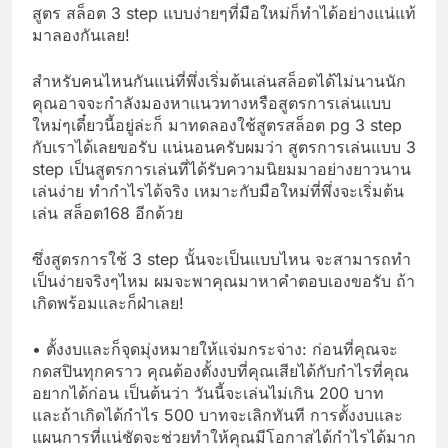
สูตร สล็อต 3 step แบบง่ายๆที่มือใหม่ก็ทำได้อย่างแน่แท้
มาลองกันเลย!
สำหรับคนไหนกันแน่ที่พึ่งเริ่มต้นเล่นสล็อตได้ไม่นานนัก
คุณอาจจะกำลังมองหาแนวทางหรือสูตรการเล่นแบบ
ใหม่ๆเดี๋ยวนี้อยู่ล่ะก็ มาทดลองใช้สูตรสล็อต pg 3 step
กับเราได้เลยขอรับ แน่นอนครับผมว่า สูตรการเล่นแบบ 3
step เป็นสูตรการเล่นที่ได้รับความนิยมมาอย่างยาวนาน
เล่นง่าย ทำกำไรได้จริง เหมาะกับมือใหม่ที่พึ่งจะเริ่มต้น
เล่น สล็อต168 อีกด้วย
ซึ่งสูตรการใช้ 3 step นั้นจะเป็นแบบไหน จะสามารถทำ
เป็นง่ายจริงๆไหม ผมจะพาคุณมาหาคำตอบเองขอรับ ถ้า
เกิดพร้อมและก็ฝ่าเลย!
• ตั้งงบและก็จุดมุ่งหมายให้แจ่มกระจ่าง: ก่อนที่คุณจะ
กดสปินทุกคราว คุณต้องตั้งงบที่คุณเสียได้กับกำไรที่คุณ
อยากได้ก่อน เป็นต้นว่า วันนี้จะเล่นไม่เกิน 200 บาท
และถ้าเกิดได้กำไร 500 บาทจะเลิกทันที การตั้งงบและ
แผนการที่แน่ชัดจะช่วยทำให้คุณมีโอกาสได้กำไรได้มาก