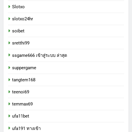
Slotxo
slotxo24hr
soibet
sretthi99
ssgame666 เข้าสู่ระบบ ล่าสุด
suppergame
tangtem168
teenoi69
temmax69
ufa11bet
ufa191 ทางเข้า