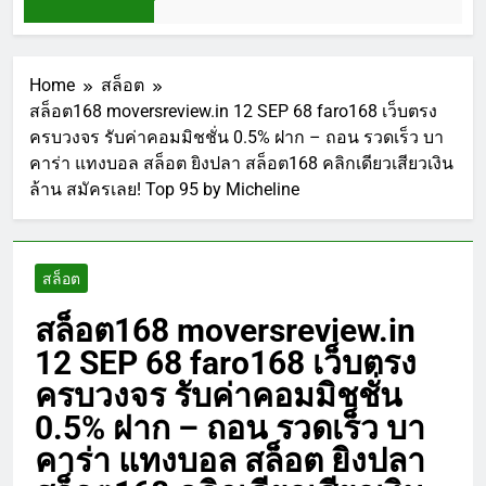
6 วัน Ago
Jinda888 ครองใจนักเดิมพันทุนน้อย แตกหนัก Top 88 by Dawn jin88
7 เดือน Ago
Home
สล็อต
สล็อต168 moversreview.in 12 SEP 68 faro168 เว็บตรง
9 เดือน Ago
ครบวงจร รับค่าคอมมิชชั่น 0.5% ฝาก – ถอน รวดเร็ว บา
บาคาร่า 2 ก.ย. 68 บาคาร่า พร้อมค่ายคาสิโนสดชั้นนำ บาคาร่าสด
คาร่า แทงบอล สล็อต ยิงปลา สล็อต168 คลิกเดียวเสียวเงิน
1 ปี Ago
ล้าน สมัครเลย! Top 95 by Micheline
2 ปี Ago
สล็อตเว็บตรง เกมสดภาพชัด บรรยากาศพรีเมียม ฝากนี้เกินคุ้มรับ
สล็อต
6 วัน Ago
สล็อต168 moversreview.in
Jinda888 ครองใจนักเดิมพันทุนน้อย แตกหนัก Top 88 by Dawn jin88
7 เดือน Ago
12 SEP 68 faro168 เว็บตรง
ครบวงจร รับค่าคอมมิชชั่น
9 เดือน Ago
0.5% ฝาก – ถอน รวดเร็ว บา
บาคาร่า 2 ก.ย. 68 บาคาร่า พร้อมค่ายคาสิโนสดชั้นนำ บาคาร่าสด
คาร่า แทงบอล สล็อต ยิงปลา
1 ปี Ago