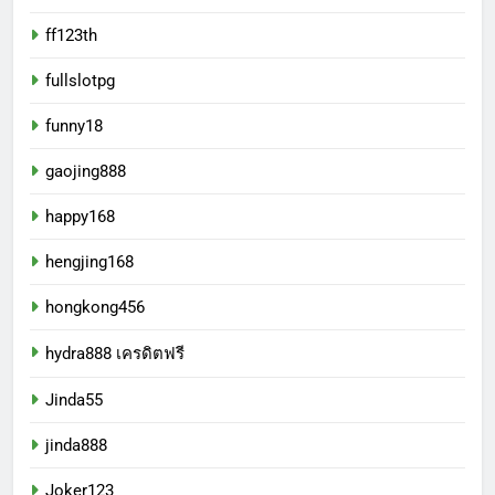
ff123th
fullslotpg
funny18
gaojing888
happy168
hengjing168
hongkong456
hydra888 เครดิตฟรี
Jinda55
jinda888
Joker123