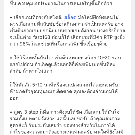
ขึ้น ควบคุมงบประมาณในการเล่นเจริญขึ้นอีกด้วย
• เลือกเกมที่ตรงกับสไตล์:
สล็อต
มือใหม่ฝึกหัดเล่นไม่
ควรเลือกเกมที่สลับซับซ้อนเกินความจำเป็นนะครับ อาจ
เริ่มต้นจากเกมยอดนิยมบนค่ายเกมดังก่อน บางครั้งก็อาจ
จะเป็นค่าย faro168 ก่อนก็ได้ เลือกเกมที่มีค่า RTP สูงยิ่ง
กว่า 96% ก็จะช่วยเพิ่มโอกาสเพิ่มขึ้นเรื่อยๆด้วย
• ใช้วิธีเบทขั้นบันได: เริ่มต้นเบทอย่างน้อย 10-20 รอบ
แรกไปก่อน ถ้าเกิดดูแล้วแตกดีก็ค่อยเพิ่มเบทขึ้นทีละ
ลำดับ ถ้าหากไม่แตก
ก็ให้พักสัก 5-10 นาทีหรือจะแปลงเกมก็ได้เลยนะครับ
ห้ามกดรัวๆจนทุนหมดเด็ดขาด คุณจะต้องอ่านเกมให้
ออก
• สูตร 3 step ก็คือ การตั้งงบให้ชัด เลือกเกมให้มั่นใจ
รวมทั้งเบทตามจังหวะ แค่นั้นเลยขอรับ ถ้าคุณเล่นตาม
สูตรล่ะก็ รับประกันเลยว่า ช่องทางสำหรับในการได้
กำไรของคุณจะมาถึงอย่างแน่แท้นะครับ คนใดที่ยังไม่มี