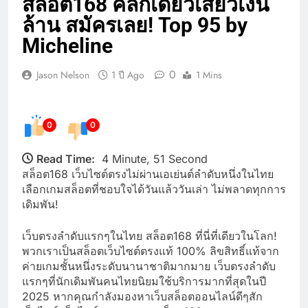
สล็อต168 คลิกเดียวเสียวเงิน
ล้าน สมัครเลย! Top 95 by
2 ปี Ago
Micheline
0
Jason Nelson
1 ปี Ago
1 Mins
0
0
Read Time:
4 Minute, 51 Second
สล็อต168 เว็บไซต์ตรงไม่ผ่านเอเย่นต์ลำดับหนึ่งในไทย
เลือกเกมสล็อตที่ชอบใจได้วันแล้ววันเล่า ไม่พลาดทุกการ
เดิมพัน!
เว็บตรงลำดับแรกๆในไทย สล็อต168 ที่นี่ที่เดียวในโลก!
พวกเราเป็นสล็อตเว็บไซต์ตรงแท้ 100% ลิขสิทธิ์แท้จาก
ค่ายเกมชั้นหนึ่งระดับนานาชาติมากมาย เว็บตรงลำดับ
แรกๆที่นักเดิมพันคนไทยนิยมใช้บริการมากที่สุดในปี
2025 หากคุณกำลังมองหาเว็บสล็อตออนไลน์ดีๆสัก