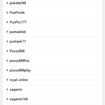
pokebet88
PunPro66
PunPro777
puntaek66
puntaek77
Pussy888
pussy888fun
pussy888play
royal online
sagame
sagame168