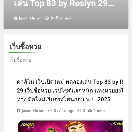
เล่น Top 83 by Roslyn 29
 Ago
เว็บซื้อหวย เวปไซต์แจกหนัก
Jason Nelson
8 เดือน ago
แทงหวยยังไงให้ รู้ทาง มือ
ใหม่เริ่มตรงไหนก่อน พ.ย.
เว็บซื้อหวย
2025
เว็บซื้อหวย
คาสิโน เว็บเปิดใหม่ ทดลองเล่น Top 83 by Rosl
เว็บ
29 เว็บซื้อหวย เวปไซต์แจกหนัก แทงหวยยังไงให้ 
ซื้อ
ทาง มือใหม่เริ่มตรงไหนก่อน พ.ย. 2025
หวย
Jason Nelson
8 เดือน ago
0
1 mins