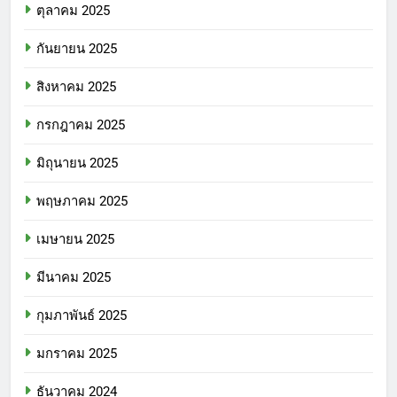
ตุลาคม 2025
กันยายน 2025
สิงหาคม 2025
กรกฎาคม 2025
มิถุนายน 2025
พฤษภาคม 2025
เมษายน 2025
มีนาคม 2025
กุมภาพันธ์ 2025
มกราคม 2025
ธันวาคม 2024