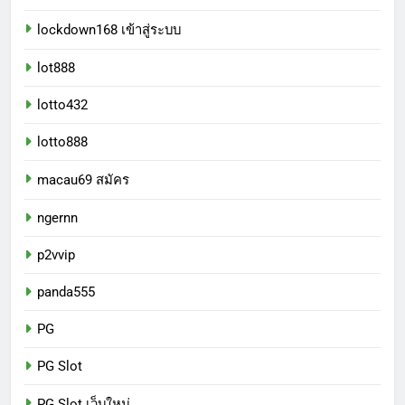
lockdown168 เข้าสู่ระบบ
lot888
lotto432
lotto888
macau69 สมัคร
ngernn
p2vvip
panda555
PG
PG Slot
PG Slot เว็บใหม่