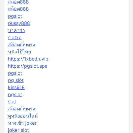
สล็อต888
สล็อต888
pgslot
pussy888
บาคาร่า
slotxo
สล็อตเว็บตรง
หนังโป๊ไทย
https://1xbetth.vip
https://pgslot.spa
pgslot
pg slot
kiss918
pgslot
slot
สล็อตเว็บตรง
ดูหนังออนไลน์
ทางเข้า joker
joker slot