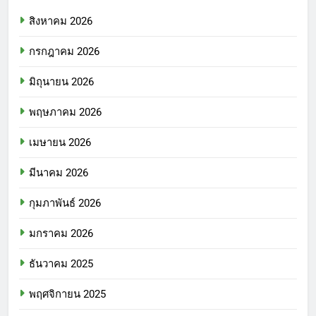
สิงหาคม 2026
กรกฎาคม 2026
มิถุนายน 2026
พฤษภาคม 2026
เมษายน 2026
มีนาคม 2026
กุมภาพันธ์ 2026
มกราคม 2026
ธันวาคม 2025
พฤศจิกายน 2025