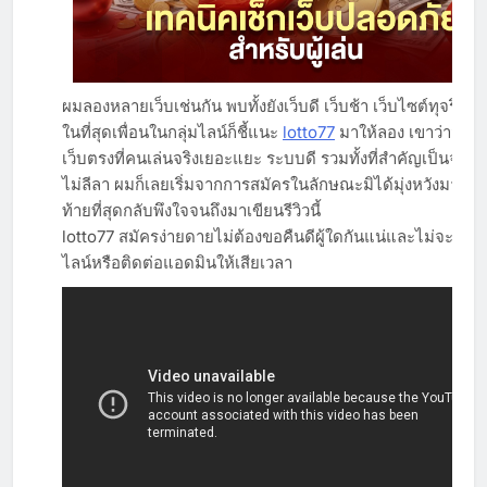
ผมลองหลายเว็บเช่นกัน พบทั้งยังเว็บดี เว็บช้า เว็บไซต์ทุจริต แล
ในที่สุดเพื่อนในกลุ่มไลน์ก็ชี้แนะ
lotto77
มาให้ลอง เขาว่ามันเป
เว็บตรงที่คนเล่นจริงเยอะแยะ ระบบดี รวมทั้งที่สำคัญเป็นจ่ายจ
ไม่ลีลา ผมก็เลยเริ่มจากการสมัครในลักษณะมิได้มุ่งหวังมาก แต
ท้ายที่สุดกลับพึงใจจนถึงมาเขียนรีวิวนี้
lotto77 สมัครง่ายดายไม่ต้องขอคืนดีผู้ใดกันแน่และไม่จะต้อ
ไลน์หรือติดต่อแอดมินให้เสียเวลา