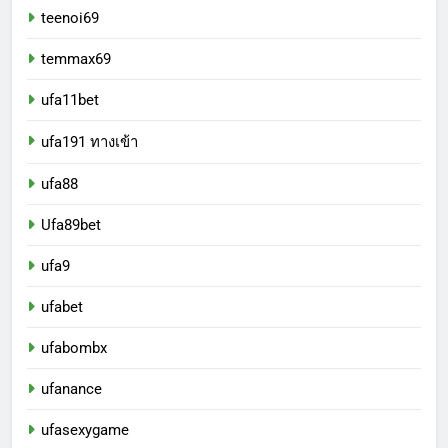
teenoi69
temmax69
ufa11bet
ufa191 ทางเข้า
ufa88
Ufa89bet
ufa9
ufabet
ufabombx
ufanance
ufasexygame