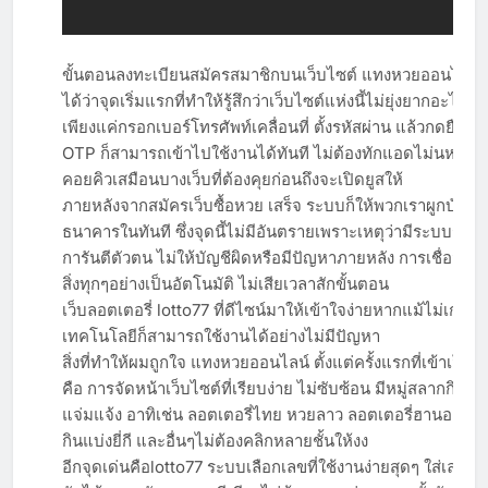
ขั้นตอนลงทะเบียนสมัครสมาชิกบนเว็บไซต์ แทงหวยออนไลน์ 
ได้ว่าจุดเริ่มแรกที่ทำให้รู้สึกว่าเว็บไซต์แห่งนี้ไม่ยุ่งยากอะไรเล
เพียงแค่กรอกเบอร์โทรศัพท์เคลื่อนที่ ตั้งรหัสผ่าน แล้วกดยืนยัน
OTP ก็สามารถเข้าไปใช้งานได้ทันที ไม่ต้องทักแอดไม่นหรือร
คอยคิวเสมือนบางเว็บที่ต้องคุยก่อนถึงจะเปิดยูสให้
ภายหลังจากสมัครเว็บซื้อหวย เสร็จ ระบบก็ให้พวกเราผูกบัญชี
ธนาคารในทันที ซึ่งจุดนี้ไม่มีอันตรายเพราะเหตุว่ามีระบบระเบ
การันตีตัวตน ไม่ให้บัญชีผิดหรือมีปัญหาภายหลัง การเชื่อมต่อ
สิ่งทุกๆอย่างเป็นอัตโนมัติ ไม่เสียเวลาสักขั้นตอน
เว็บลอตเตอรี่ lotto77 ที่ดีไซน์มาให้เข้าใจง่ายหากแม้ไม่เก่ง
เทคโนโลยีก็สามารถใช้งานได้อย่างไม่มีปัญหา
สิ่งที่ทำให้ผมถูกใจ แทงหวยออนไลน์ ตั้งแต่ครั้งแรกที่เข้าเว็บไ
คือ การจัดหน้าเว็บไซต์ที่เรียบง่าย ไม่ซับซ้อน มีหมู่สลากกินแบ
แจ่มแจ้ง อาทิเช่น ลอตเตอรี่ไทย หวยลาว ลอตเตอรี่ฮานอย ส
กินแบ่งยี่กี และอื่นๆไม่ต้องคลิกหลายชั้นให้งง
อีกจุดเด่นคือlotto77 ระบบเลือกเลขที่ใช้งานง่ายสุดๆ ใส่เลขพร