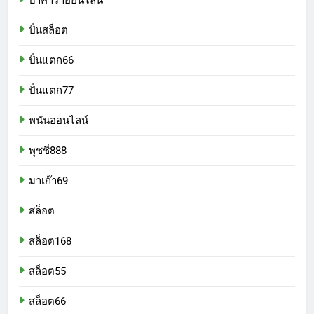
บาคาร่าออนไลน์
ปั่นสล็อต
ปั่นแตก66
ปั่นแตก77
พนันออนไลน์
พุซซี่888
มาเก๊า69
สล็อต
สล็อต168
สล็อต55
สล็อต66