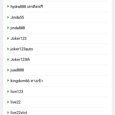
hydra888 เครดิตฟรี
Jinda55
jinda888
Joker123
joker123auto
Joker123th
juad888
kingdom66 ทางเข้า
lion123
live22
live22slot