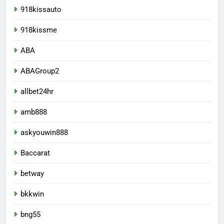
918kissauto
918kissme
ABA
ABAGroup2
allbet24hr
amb888
askyouwin888
Baccarat
betway
bkkwin
bng55