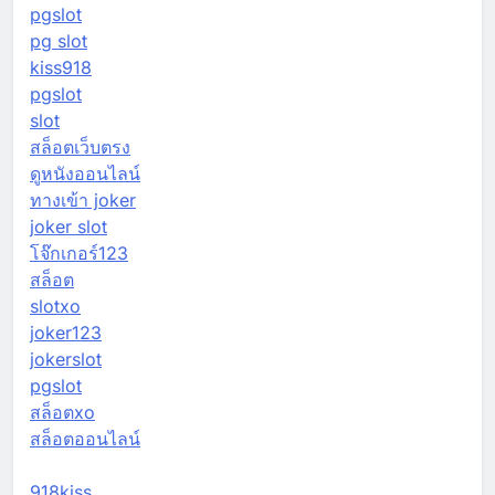
pgslot
pg slot
kiss918
pgslot
slot
สล็อตเว็บตรง
ดูหนังออนไลน์
ทางเข้า joker
joker slot
โจ๊กเกอร์123
สล็อต
slotxo
joker123
jokerslot
pgslot
สล็อตxo
สล็อตออนไลน์
918kiss