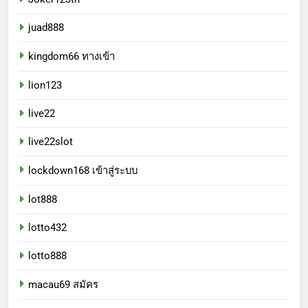
juad888
kingdom66 ทางเข้า
lion123
live22
live22slot
lockdown168 เข้าสู่ระบบ
lot888
lotto432
lotto888
macau69 สมัคร