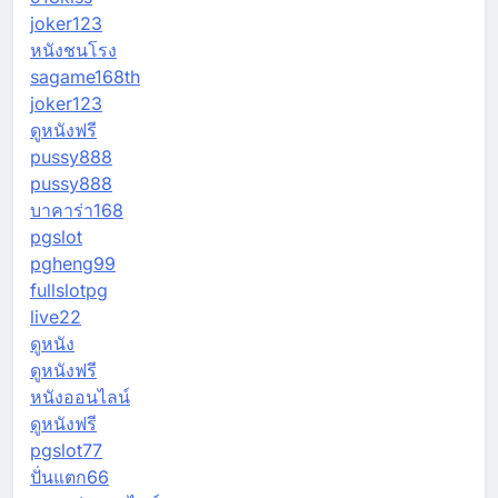
joker123
หนังชนโรง
sagame168th
joker123
ดูหนังฟรี
pussy888
pussy888
บาคาร่า168
pgslot
pgheng99
fullslotpg
live22
ดูหนัง
ดูหนังฟรี
หนังออนไลน์
ดูหนังฟรี
pgslot77
ปั่นแตก66