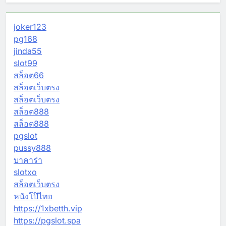
joker123
pg168
jinda55
slot99
สล็อต66
สล็อตเว็บตรง
สล็อตเว็บตรง
สล็อต888
สล็อต888
pgslot
pussy888
บาคาร่า
slotxo
สล็อตเว็บตรง
หนังโป๊ไทย
https://1xbetth.vip
https://pgslot.spa