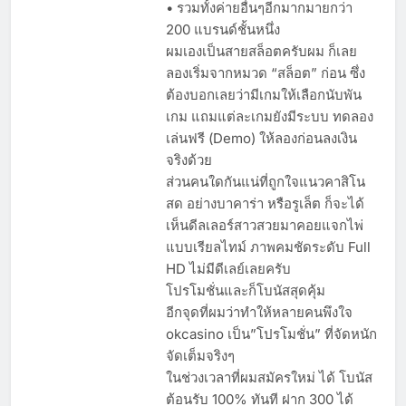
• รวมทั้งค่ายอื่นๆอีกมากมายกว่า
200 แบรนด์ชั้นหนึ่ง
ผมเองเป็นสายสล็อตครับผม ก็เลย
ลองเริ่มจากหมวด “สล็อต” ก่อน ซึ่ง
ต้องบอกเลยว่ามีเกมให้เลือกนับพัน
เกม แถมแต่ละเกมยังมีระบบ ทดลอง
เล่นฟรี (Demo) ให้ลองก่อนลงเงิน
จริงด้วย
ส่วนคนใดกันแน่ที่ถูกใจแนวคาสิโน
สด อย่างบาคาร่า หรือรูเล็ต ก็จะได้
เห็นดีลเลอร์สาวสวยมาคอยแจกไพ่
แบบเรียลไทม์ ภาพคมชัดระดับ Full
HD ไม่มีดีเลย์เลยครับ
โปรโมชั่นและก็โบนัสสุดคุ้ม
อีกจุดที่ผมว่าทำให้หลายคนพึงใจ
okcasino เป็น”โปรโมชั่น” ที่จัดหนัก
จัดเต็มจริงๆ
ในช่วงเวลาที่ผมสมัครใหม่ ได้ โบนัส
ต้อนรับ 100% ทันที ฝาก 300 ได้