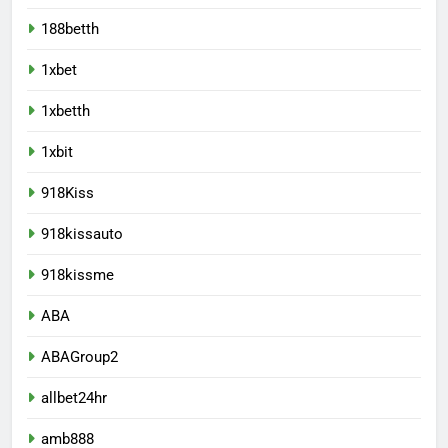
188betth
1xbet
1xbetth
1xbit
918Kiss
918kissauto
918kissme
ABA
ABAGroup2
allbet24hr
amb888