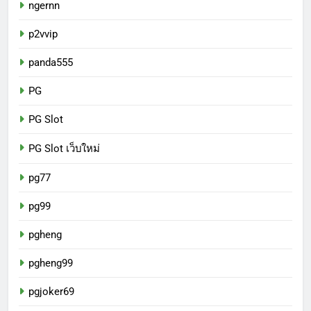
ngernn
p2vvip
panda555
PG
PG Slot
PG Slot เว็บใหม่
pg77
pg99
pgheng
pgheng99
pgjoker69