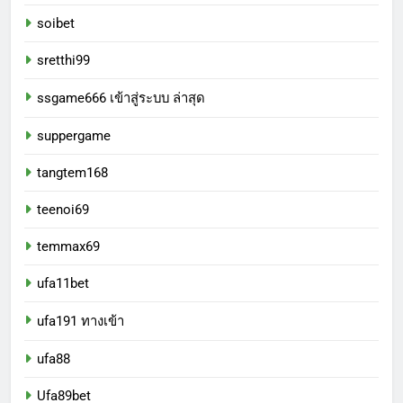
soibet
sretthi99
ssgame666 เข้าสู่ระบบ ล่าสุด
suppergame
tangtem168
teenoi69
temmax69
ufa11bet
ufa191 ทางเข้า
ufa88
Ufa89bet