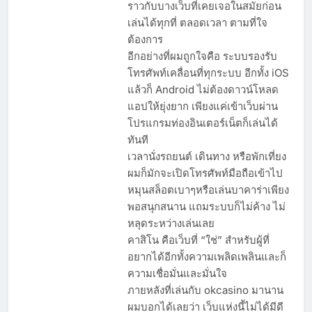
ราวกับบางเว็บที่เคยเจอในสมัยก่อน
เล่นได้ทุกที่ ตลอดเวลา ตามที่ใจ
ต้องการ
อีกอย่างที่ผมถูกใจคือ ระบบรองรับ
โทรศัพท์เคลื่อนที่ทุกระบบ อีกทั้ง iOS
แล้วก็ Android ไม่ต้องดาวน์โหลด
แอปให้ยุ่งยาก เพียงแค่เข้าเว็บผ่าน
โปรแกรมท่องอินเตอร์เน็ตก็เล่นได้
ทันที
เวลานั่งรถยนต์ เดินทาง หรือพักเที่ยง
ผมก็มักจะเปิดโทรศัพท์มือถือเข้าไป
หมุนสล็อตเบาๆหรือเล่นบาคาร่าเพียง
พอสนุกสนาน แถมระบบก็ไม่ค้าง ไม่
หลุดระหว่างเล่นเลย
คาสิโน คือเว็บที่ “ใช่” สำหรับผู้ที่
อยากได้อีกทั้งความเพลิดเพลินและก็
ความเชื่อมั่นและมั่นใจ
ภายหลังที่เล่นกับ okcasino มานาน
ผมบอกได้เลยว่า เว็บแห่งนี้ไม่ได้มีดี