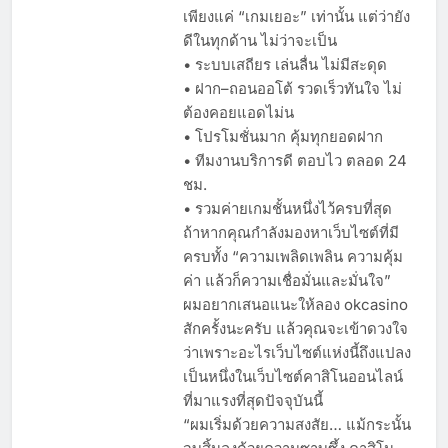
เพียงแค่ “เกมเยอะ” เท่านั้น แต่ว่ายัง
ดีในทุกด้าน ไม่ว่าจะเป็น
• ระบบเสถียร เล่นลื่น ไม่มีสะดุด
• ฝาก–ถอนออโต้ รวดเร็วทันใจ ไม่
ต้องคอยแอดไม่น
• โปรโมชั่นมาก คุ้มทุกยอดฝาก
918KISS
ABA
• ทีมงานบริการดี ตอบไว ตลอด 24
ABAGROUP2
ชม.
BACCARAT
• รวมค่ายเกมชั้นหนึ่งไว้ครบที่สุด
ถ้าหากคุณกำลังมองหาเว็บไซต์ที่มี
CASINO
ครบทั้ง “ความเพลิดเพลิน ความคุ้ม
JOKER123
ค่า แล้วก็ความเชื่อมั่นและมั่นใจ”
JOKER123TH
ผมอยากเสนอแนะให้ลอง okcasino
NGERNN
PG
สักครั้งนะครับ แล้วคุณจะเข้าดวงใจ
PG SLOT
ว่าเพราะอะไรเว็บไซต์แห่งนี้ถึงแปลง
PGSLOT
เป็นหนึ่งในเว็บไซต์คาสิโนออนไลน์
ที่มาแรงที่สุดปัจจุบันนี้
PGSLOT77
“ผมเริ่มด้วยความสงสัย… แม้กระนั้น
PGSLOT9999