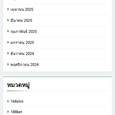
เมษายน 2025
มีนาคม 2025
กุมภาพันธ์ 2025
มกราคม 2025
ธันวาคม 2024
พฤศจิกายน 2024
หมวดหมู่
168slot
188bet