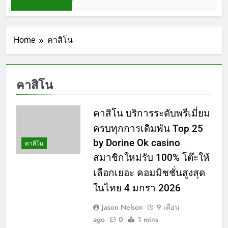
6 วัน Ago
Jinda888 ครองใจนักเดิมพันทุนน้อย แตกหนัก Top 88 by Dawn
7 เดือน Ago
Home
คาสิโน
9 เดือน Ago
บาคาร่า 2 ก.ย. 68 บาคาร่า พร้อมค่ายคาสิโนสดชั้นนำ บาคา
คาสิโน
1 ปี Ago
2 ปี Ago
คาสิโน บริการระดับพรีเมี่ยม
สล็อตเว็บตรง เกมสดภาพชัด บรรยากาศพรีเมียม ฝากนี้เกินคุ
ครบทุกการเดิมพัน Top 25
6 วัน Ago
by Dorine Ok casino
คาสิโน
Jinda888 ครองใจนักเดิมพันทุนน้อย แตกหนัก Top 88 by Dawn
สมาชิกใหม่รับ 100% โต๊ะให้
7 เดือน Ago
เลือกเยอะ คอมมิชชั่นสูงสุด
ในไทย 4 มกรา 2026
9 เดือน Ago
บาคาร่า 2 ก.ย. 68 บาคาร่า พร้อมค่ายคาสิโนสดชั้นนำ บาคา
Jason Nelson
9 เดือน
ago
0
1 mins
1 ปี Ago