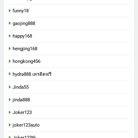
funny18
gaojing888
happy168
hengjing168
hongkong456
hydra888 เครดิตฟรี
Jinda55
jinda888
Joker123
joker123auto
Joker123th