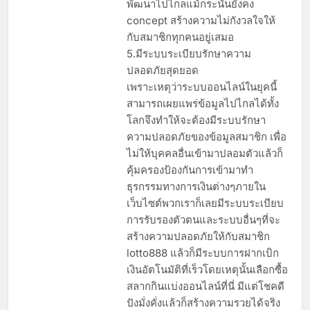
พัฒนาไปไกลแม้กระนั้นยังคง
concept สร้างความไม่กังวลใจให้
กับสมาชิกทุกคนอยู่เสมอ
5.มีระบบระเบียบรักษาความ
ปลอดภัยสุดยอด
เพราะเหตุว่าระบบออนไลน์ในยุคนี้
สามารถเผยแพร่ข้อมูลไปไกลได้ทั้ง
โลกจึงทำให้จะต้องมีระบบรักษา
ความปลอดภัยของข้อมูลสมาชิก เพื่อ
ไม่ให้บุคคลอื่นเข้ามาปลอมตัวแล้วก็
คุ้มครองป้องกันการเข้ามาทำ
ธุรกรรมทางการเงินต่างๆภายใน
เว็บไซต์พวกเราก็เลยมีระบบระเบียบ
การรับรองตัวตนและระบบอื่นๆที่จะ
สร้างความปลอดภัยให้กับสมาชิก
lotto888 แล้วก็มีระบบการฝากเบิก
เงินอัตโนมัติที่เร็วโดยเหตุนั้นเลือกซื้อ
สลากกินแบ่งออนไลน์ที่นี่ มีแต่โชคดี
ปังมั่งคั่งแล้วก็สร้างความรวยได้จริง