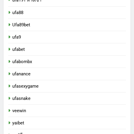
ufa191 ทางเข้า
ufa88
Ufa89bet
ufa9
ufabet
ufabombx
ufanance
ufasexygame
ufasnake
veewin
yaibet