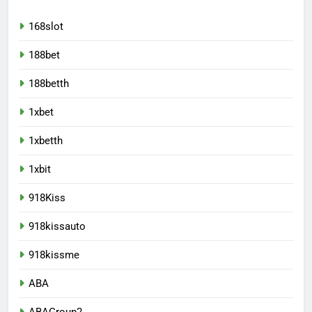
168slot
188bet
188betth
1xbet
1xbetth
1xbit
918Kiss
918kissauto
918kissme
ABA