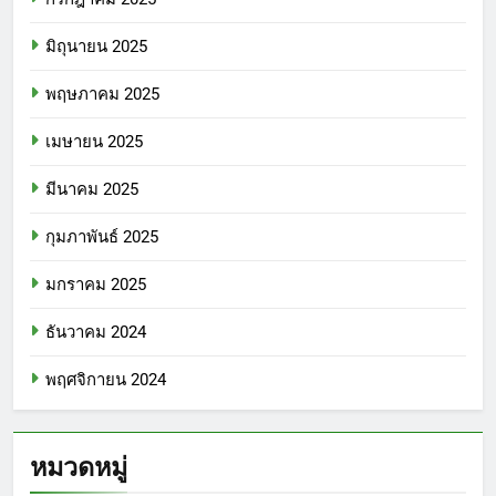
มิถุนายน 2025
พฤษภาคม 2025
เมษายน 2025
มีนาคม 2025
กุมภาพันธ์ 2025
มกราคม 2025
ธันวาคม 2024
พฤศจิกายน 2024
หมวดหมู่