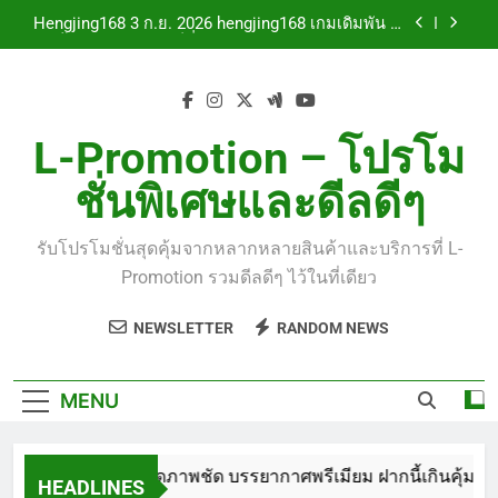
Skip
รวดเร็ว ยูสเดียว เล่นได้ทุกเกม เครดิตฟรี แจก เครดิต
เว็บใหญ่ jinda888 เว็บไซต์แจกหนัก สล็อตออนไลน์มา
ฟรี เยอะที่สุด Top 95 by Chanel hengjing168d.com
to
แรง รวมเกมยอดนิยม พร้อมเคล็ดลับก่อนเริ่มเล่น
ทดลองเล่น Top 75 by Willie Jin888.asia 8 ก.ค. 69
content
สล็อตเว็บตรง เวปไซต์แจกหนัก สล็อตแตกง่าย มีจริง
พนันออนไลน์
ไหม? เจาะลึกระบบเกม ฟีเจอร์ และปัจจัยที่เกี่ยวข้อง
คาสิโน เว็บแม่ ทดลองเล่น Top 9 by Gilberto
สล็อตเว็บตรง เกมสดภาพชัด บรรยากาศพรีเมียม ฝาก
jin888.asia 26 ก.ย. 2569
นี้เกินคุ้มรับทุนฟรี 100 สายทุนน้อย สมัครด่วน คัดมา
L-Promotion – โปรโม
แล้ว เล่นได้ทุกเกม tangtem168 เข้าให้ทัน ก่อนรางวัล
Hengjing168 3 ก.ย. 2026 hengjing168 เกมเดิมพัน ที่
หลุดมือ Top 87 by Vallie tangtem168e.com 15
ชั่นพิเศษและดีลดีๆ
สร้างความบันเทิง ดีที่สุด Cash back 10% ฝาก-ถอน
กรกฎาคม 2026
รวดเร็ว ยูสเดียว เล่นได้ทุกเกม เครดิตฟรี แจก เครดิต
เว็บใหญ่ jinda888 เว็บไซต์แจกหนัก สล็อตออนไลน์มา
ฟรี เยอะที่สุด Top 95 by Chanel hengjing168d.com
แรง รวมเกมยอดนิยม พร้อมเคล็ดลับก่อนเริ่มเล่น
รับโปรโมชั่นสุดคุ้มจากหลากหลายสินค้าและบริการที่ L-
ทดลองเล่น Top 75 by Willie Jin888.asia 8 ก.ค. 69
สล็อตเว็บตรง เวปไซต์แจกหนัก สล็อตแตกง่าย มีจริง
พนันออนไลน์
Promotion รวมดีลดีๆ ไว้ในที่เดียว
ไหม? เจาะลึกระบบเกม ฟีเจอร์ และปัจจัยที่เกี่ยวข้อง
คาสิโน เว็บแม่ ทดลองเล่น Top 9 by Gilberto
jin888.asia 26 ก.ย. 2569
NEWSLETTER
RANDOM NEWS
MENU
็อตเว็บตรง เกมสดภาพชัด บรรยากาศพรีเมียม ฝากนี้เกินคุ้มรับทุน
HEADLINES