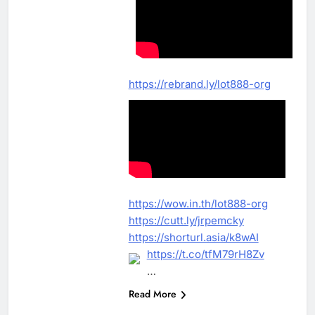
https://rebrand.ly/lot888-org
https://wow.in.th/lot888-org
https://cutt.ly/jrpemcky
https://shorturl.asia/k8wAI
https://t.co/tfM79rH8Zv
…
Read More