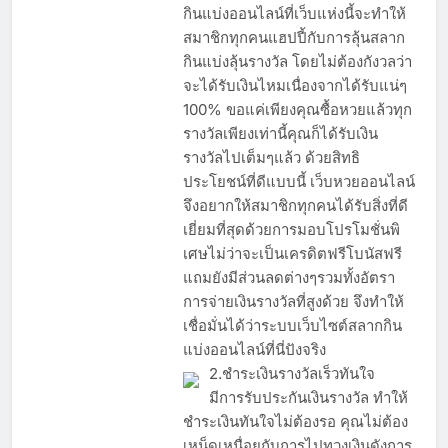
กินแบ่งออนไลน์ที่เว็บแห่งนี้จะทำให้
สมาชิกทุกคนแฮปปี้กับการลุ้นสลาก
กินแบ่งลุ้นรางวัล โดยไม่ต้องกังวลว่า
จะได้รับเงินไหมเนื่องจากได้รับแน่ๆ
100% ขอแค่เพียงคุณซื้อหวยแล้วทุก
รางวัลเพียงเท่านี้คุณก็ได้รับเงิน
รางวัลไปเต็มๆแล้ว ด้วยสิทธิ
ประโยชน์ที่ดีแบบนี้ เว็บหวยออนไลน์
จึงอยากให้สมาชิกทุกคนได้รับสิ่งที่ดี
เยี่ยมที่สุดด้วยการมอบโปรโมชั่นพิ
เศษไม่ว่าจะเป็นเครดิตฟรีโบนัสฟรี
แถมยังมีส่วนลดต่างๆรวมทั้งอัตรา
การจ่ายเงินรางวัลที่สูงด้วย จึงทำให้
เชื่อมั่นได้ว่าระบบเว็บไซต์สลากกิน
แบ่งออนไลน์ที่นี่ปังจริง
2.ชำระเงินรางวัลเร็วทันใจ
มีการรับประกันเงินรางวัล ทำให้
ชำระเงินทันใจไม่ต้องรอ คุณไม่ต้อง
เหน็ดเหนื่อยกับการไปทวงเงินดังการ