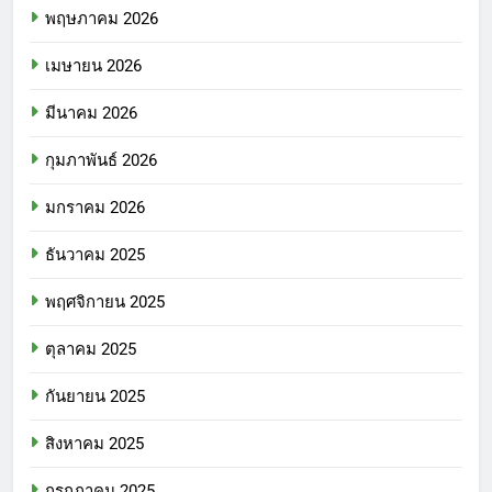
พฤษภาคม 2026
เมษายน 2026
มีนาคม 2026
กุมภาพันธ์ 2026
มกราคม 2026
ธันวาคม 2025
พฤศจิกายน 2025
ตุลาคม 2025
กันยายน 2025
สิงหาคม 2025
กรกฎาคม 2025