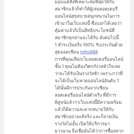
มอบแต่สิ่งที่เหมาะสมที่สุดให้กับ
สมาชิกแล้วก็ทำให้ผู้เล่นลอตเตอรี่
ออนไลน์สุขสบายสนุกสนานในการ
เข้ามาในเว็บแห่งนี้ ซึ่งบอกได้เลยว่า
คุ้มค่าแล้วก็เป็นสิทธิประโยชน์ที่
สมาชิกทุกท่านจะได้รับ ดังต่อไปนี้
1.ชำระเงินจริง 100% รับประกันด้วย
สุดยอดเซียน
lotto888
การที่คุณเลือกเว็บลอตเตอรี่ออนไลน์
ชั้น 1 คุณไม่ต้องวิตกกังวลหัวใจเลย
ว่าจะได้รับเงินรางวัลช้า เพราะกว่าที่
จะได้เป็นเว็บหวยออนไลน์อันดับ 1
ได้นั้นมีการประกันจากเซียน
ลอตเตอรี่ออนไลน์ตัวจริง ที่มีการ
พิสูจน์แล้วว่าเว็บแห่งนี้มีความพร้อม
แล้วก็มีความสะดวกสบายให้กับ
สมาชิกอย่างแท้จริง และก็จ่ายเงิน
รางวัลไม่อั้น เปิดให้บริการมา
ยาวนาน จึงเชื่อมั่นได้ว่าการซื้อสลาก