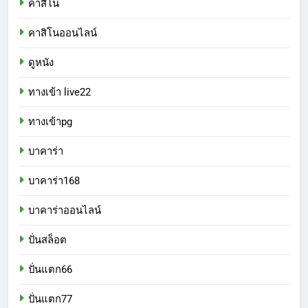
คาสิโน
คาสิโนออนไลน์
ดูหนัง
ทางเข้า live22
ทางเข้าpg
บาคาร่า
บาคาร่า168
บาคาร่าออนไลน์
ปั่นสล็อต
ปั่นแตก66
ปั่นแตก77