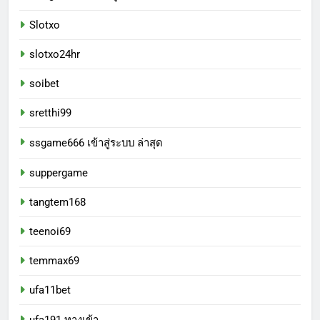
Slotxo
slotxo24hr
soibet
sretthi99
ssgame666 เข้าสู่ระบบ ล่าสุด
suppergame
tangtem168
teenoi69
temmax69
ufa11bet