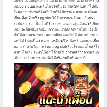
เสถียร ไม่มีสะดุดเข้าไปแล้วสามารถที่จะใช้เวลาสำหรับเพื่อกา
เกมpg slotอย่างเพลินได้จริงนั้น ยังมีผลให้คุณสนุกไปกับยอดเ
ใหม่ความสำเร็จที่ดินเว็บไซต์ได้มีการพัฒนาแบบ เพื่อสมาชิกได้ร
เยี่ยมที่สุดด้วยซึ่ง pg slot ได้รับการยอมรับและยืนยันจากสโ
ระดับสากลว่าเป็นเว็บที่รับรองค่าแรงงานสูง มีเกมให้เลือกมาก
เกมและก็ยังมียอดเยี่ยมการพัฒนาอัปเดตเกมใหม่ๆอยู่เป็นประจ
ทำให้ผู้เล่นสามารถเล่นเกมสล็อตออนไลน์ได้แบบปังๆและมีโปร
เศษไม่ว่าจะเป็นการแจกเครดิตฟรีโบนัสฟรี และยอดเยี่ยมการบ
หมายสำหรับในการเล่นเกมpg slotเสี่ยงโชคออนไลน์ที่ได้ประ
มาที่นี่ได้เลย จะทำให้คุณได้รับเงินรางวัลแล้วก็ความสนุกสน
เพื่อการสร้างความบันเทิงได้จริงเริ่มถึงที่เหมาะนี่