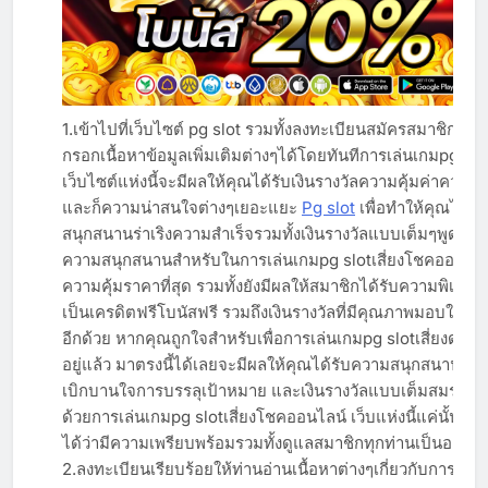
1.เข้าไปที่เว็บไซต์ pg slot รวมทั้งลงทะเบียนสมัครสมาชิก
กรอกเนื้อหาข้อมูลเพิ่มเติมต่างๆได้โดยทันทีการเล่นเกมpg slotท
เว็บไซต์แห่งนี้จะมีผลให้คุณได้รับเงินรางวัลความคุ้มค่าความรื
และก็ความน่าสนใจต่างๆเยอะแยะ
Pg slot
เพื่อทำให้คุณได้ร
สนุกสนานร่าเริงความสำเร็จรวมทั้งเงินรางวัลแบบเต็มๆพูดได้ว่
ความสนุกสนานสำหรับในการเล่นเกมpg slotเสี่ยงโชคออนไลน์ท
ความคุ้มราคาที่สุด รวมทั้งยังมีผลให้สมาชิกได้รับความพิเศษไ
เป็นเครดิตฟรีโบนัสฟรี รวมถึงเงินรางวัลที่มีคุณภาพมอบให้กั
อีกด้วย หากคุณถูกใจสำหรับเพื่อการเล่นเกมpg slotเสี่ยงดวง
อยู่แล้ว มาตรงนี้ได้เลยจะมีผลให้คุณได้รับความสนุกสนานร่าเ
เบิกบานใจการบรรลุเป้าหมาย และเงินรางวัลแบบเต็มสมรรถ
ด้วยการเล่นเกมpg slotเสี่ยงโชคออนไลน์ เว็บแห่งนี้แค่นั้นที่ร
ได้ว่ามีความเพรียบพร้อมรวมทั้งดูแลสมาชิกทุกท่านเป็นอย่างด
2.ลงทะเบียนเรียบร้อยให้ท่านอ่านเนื้อหาต่างๆเกี่ยวกับการเล่นเ