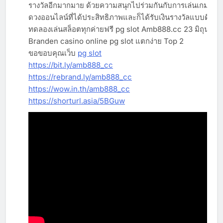
รางวัลอีกมากมาย ด้วยความสนุกไปร่วมกันกับการเล่นเกมpg sl
ดวงออนไลน์ที่ได้ประสิทธิภาพและก็ได้รับเงินรางวัลแบบดียอ
ทดลองเล่นสล็อตทุกค่ายฟรี pg slot Amb888.cc 23 มิถุนายน
Branden casino online pg slot แตกง่าย Top 2
ขอขอบคุณเว็บ
pg slot
https://bit.ly/amb888_cc
https://rebrand.ly/amb888_cc
https://wow.in.th/amb888_cc
https://shorturl.asia/5BGuw