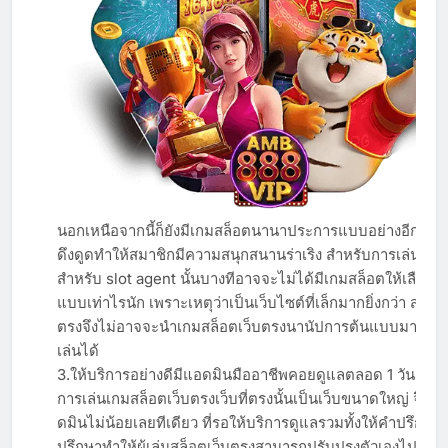
นอกเหนือจากนี้ก็ยังมีเกมสล็อตนานาประการแบบอย่างอีกมากม
ดึงดูดทำให้สมาชิกมีความสนุกสนานร่าเริง สำหรับการเล่นเกม 
สำหรับ slot agent นั้นบางทีอาจจะไม่ได้มีเกมสล็อตให้เลือ
แบบเท่าไรนัก เพราะเหตุว่าเป็นเว็บไซต์ที่เล็กมากยิ่งกว่า สล็อต
ตรงจึงไม่อาจจะนำเกมสล็อตเว็บตรงนานัปการต้นแบบมาให้บริ
เล่นได้
3.ให้บริการอย่างดีมีแอดมินมืออาชีพคอยดูแลตลอด 1 วัน
การเล่นเกมสล็อตเว็บตรงเว็บที่ตรงนั้นเป็นเว็บขนาดใหญ่ จึงทำ
ดมินไม่น้อยเลยทีเดียว ที่รอให้บริการดูแลรวมทั้งให้คำปรึกษาเป
ปรึกษาทำให้ผู้เล่นสล็อตเว็บตรงสามารถปรับปรุงตัวเองไปสู่คว