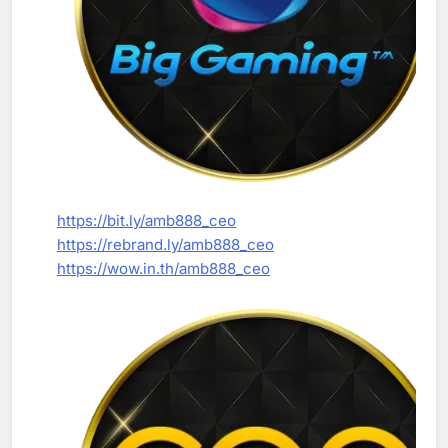
https://bit.ly/amb888_ceo
https://rebrand.ly/amb888_ceo
https://wow.in.th/amb888_ceo