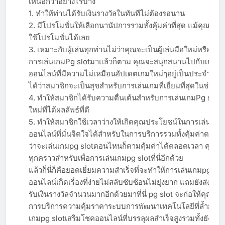
เหนือกว่าอย่างไรบ้าง
1. ทำให้ท่านได้รับเงินรางวัลในทันทีไม่ต้องรอนาน
2. มีโปรโมชั่นให้เลือกนานัปการรวมทั้งคุ้มค่าที่สุด แม้คุณมีเงิ
ใช้โปรโมชั่นได้เลย
3. เหมาะกับผู้เล่นทุกท่านไม่ว่าคุณจะเป็นผู้เล่นมือใหม่หรือจะเ
การเล่นเกมPg slotมาแล้วก็ตาม คุณจะสนุกสนานไปกับเกมสล
ออนไลน์ที่มีความไม่เหมือนอัปเดตเกมใหม่ๆอยู่เป็นประจำรวมทั้ง
ได้ว่าสมาชิกจะเป็นสุขสำหรับการเล่นเกมที่เยี่ยมที่สุดในช่วงเวล
4. ทำให้สมาชิกได้รับความตื่นเต้นสำหรับการเล่นเกมPg slot
ใหม่ที่ได้ผลลัพธ์ที่ดี
5. ทำให้สมาชิกใช้เวลาว่างให้เกิดคุณประโยชน์ในการเล่นเกมเ
ออนไลน์ที่มั่นจิตใจได้สำหรับในการบริการรวมทั้งคุ้มค่าตลอด 1
ว่าจะเล่นเกมpg slotตอนไหนก็ตามคุ้มค่าได้ตลอดเวลา คุณก็ยั
ทุกคราวสำหรับเพื่อการเล่นเกมpg slotที่นี่อีกด้วย
แล้วก็นี่ก็คือยอดเยี่ยมความสำเร็จที่จะทำให้การเล่นเกมpg slot
ออนไลน์เกิดเรื่องที่ง่ายไม่สลับซับซ้อนไม่ยุ่งยาก แถมยังส่งผลใ
รับเงินรางวัลจำนวนมากอีกด้วยมาที่นี่ pg slot จะก่อให้คุณเชื่
การบริการความคุ้มราคาระบบการพัฒนาเทคโนโลยีที่ล้ำยุค ใ
เกมpg slotเสริมโชคออนไลน์ที่บรรลุผลสำเร็จสูงรวมทั้งยังได้รั