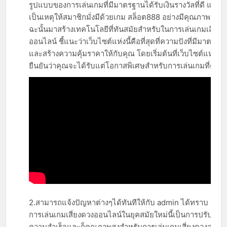
รูปแบบของการเล่นเกมที่มีมาตรฐานได้รับเงินรางวัลที่ดี แล้วก็ย
เป็นเหตุให้สมาชิกมั่งมีด้วยเกม สล็อต888 อย่างมีคุณภาพสูง
ฉะนั้นมาสร้างเทคโนโลยีที่ทันสมัยสำหรับในการเล่นเกมเสี่ยง
ออนไลน์ ชี้แนะว่าเว็บไซต์แห่งนี้คือที่สุดที่ความปังที่มีมาตรฐา
และสร้างความคุ้มราคาให้กับคุณ โดยเริ่มต้นที่เว็บไซต์แห่งนี้
ยืนยันว่าคุณจะได้รับแต่โอกาสพิเศษสำหรับการเล่นเกมที่ดีที่สุ
2.สามารถแจ้งปัญหาต่างๆได้ทันทีให้กับ admin ได้ทราบ
การเล่นเกมเสี่ยงดวงออนไลน์ในยุคสมัยใหม่นี้เป็นการปรับปรุง
ความสำเร็จและก็คุณภาพสูงสำหรับการเล่นเกมเสี่ยงดวงออนไ