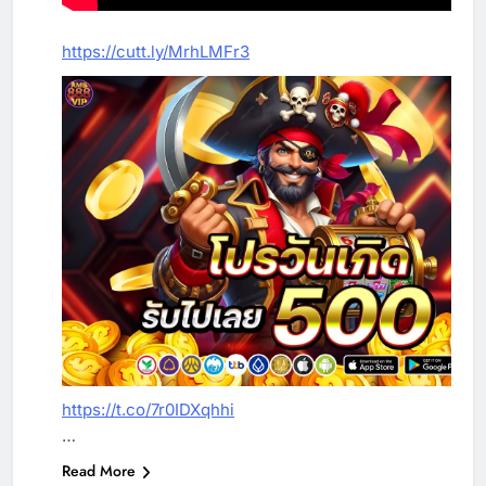
https://cutt.ly/MrhLMFr3
https://t.co/7r0IDXqhhi
…
Read More