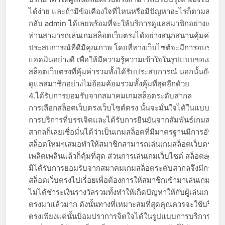
ได้ง่าย และถ้ามีข้อเคืองใจที่ไหนหรือมีปัญหาอะไรก็ตามสามา
กลับ admin ได้เลยพร้อมที่จะให้บริการดูแลสมาชิกอย่างเต็มเปี
ท่านสามารถเล่นเกมสล็อตเว็บตรงได้อย่างสนุกสนานคุ้มค่ารวมท
ประสบการณ์ที่ดีมีคุณภาพ โดยที่ทางเว็บไซต์จะมีการอบรมก
แอดมินอย่างดี เพื่อให้มีความรู้ความเข้าใจในรูปแบบของการเ
สล็อตเว็บตรงที่คุ้มค่ารวมทั้งได้รับประสบการณ์ นอกนั้นยังมี
ดูแลสมาชิกอย่างไม่อ้อมค้อมรวมทั้งคุ้มที่สุดอีกด้วย
4.ได้รับการยอมรับจากสมาคมเกมสล็อตระดับสากล
การเลือกสล็อตเว็บตรงเว็บไซต์ตรง นั้นจะมั่นใจได้ในแบบอย่าง
การบริการที่บรรเจิดและได้รับการยืนยันจากสัมพันธ์เกมสล็อต
สากลก็เลยเชื่อมั่นได้ว่าเป็นเกมสล็อตที่มีมาตรฐานมีการอัปเด
สล็อตใหม่ๆเสมอทำให้สมาชิกสามารถเล่นเกมสล็อตเว็บตรงได้
เพลิดเพลินแล้วก็คุ้มที่สุด ส่วนการเล่นเกมเว็บไซต์ สล็อตagent
มิได้รับการยอมรับจากสมาคมเกมสล็อตระดับสากลจึงมีการเปิ
สล็อตเว็บตรงไปเรื่อยเพื่อต้องการให้สมาชิกเข้ามาเล่นเกม แต่เ
ไม่ได้ชำระเงินรางวัลรวมทั้งทำให้เกิดปัญหาให้กับผู้เล่นเกมสล็
ตรงมาแล้วมาก ดังนั้นทางที่เหมาะสมที่สุดคุณควรจะใช้บริการ
ตรงเพียงแค่นั้นป้อมปราการจิตใจได้ในรูปแบบการบริการและ