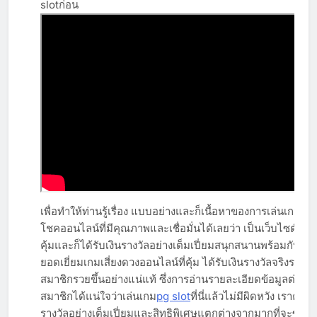
slotก่อน
เพื่อทำให้ท่านรู้เรื่อง แบบอย่างและก็เนื้อหาของการเล่นเกมpg s
โชคออนไลน์ที่มีคุณภาพและเชื่อมั่นได้เลยว่า เป็นเว็บไซต์ที่จ
คุ้มและก็ได้รับเงินรางวัลอย่างเต็มเปี่ยมสนุกสนานพร้อมกับส
ยอดเยี่ยมเกมเสี่ยงดวงออนไลน์ที่คุ้ม ได้รับเงินรางวัลจริงรวมทั้
สมาชิกรวยขึ้นอย่างแน่แท้ ซึ่งการอ่านรายละเอียดข้อมูลต่างๆน
สมาชิกได้แน่ใจว่าเล่นเกม
pg slot
ที่นี่แล้วไม่มีผิดหวัง เราคงจะ
รางวัลอย่างเต็มเปี่ยมและสิทธิพิเศษแตกต่างจากมากที่จะซ้ำเ