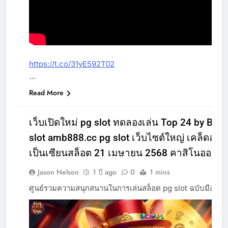
https://t.co/31yE592T02
…
Read More
เว็บเปิดใหม่ pg slot ทดลองเล่น Top 24 by Bra
slot amb888.cc pg slot เว็บไซต์ใหญ่ เคล็ดลับสู
PG
เป็นเซียนสล็อต 21 เมษายน 2568 คาสิโนออนไล
SLOT
Jason Nelson
1 ปี ago
0
1 mins
ศูนย์รวมความสนุกสนานในการเล่นสล็อต pg slot ฉบับมือใหม่