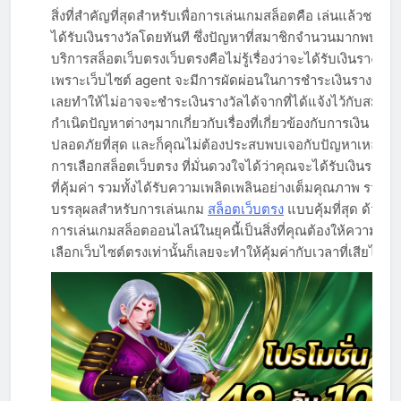
สิ่งที่สำคัญที่สุดสำหรับเพื่อการเล่นเกมสล็อตคือ เล่นแล้วชนะจ
ได้รับเงินรางวัลโดยทันที ซึ่งปัญหาที่สมาชิกจำนวนมากพบที่มิไ
บริการสล็อตเว็บตรงเว็บตรงคือไม่รู้เรื่องว่าจะได้รับเงินรางวัลเม
เพราะเว็บไซต์ agent จะมีการผัดผ่อนในการชำระเงินรางวัลไปเ
เลยทำให้ไม่อาจจะชำระเงินรางวัลได้จากที่ได้แจ้งไว้กับสมาชิก
กำเนิดปัญหาต่างๆมากเกี่ยวกับเรื่องที่เกี่ยวข้องกับการเงิน และสิ่
ปลอดภัยที่สุด และก็คุณไม่ต้องประสบพบเจอกับปัญหาเหล่านี้
การเลือกสล็อตเว็บตรง ที่มั่นดวงใจได้ว่าคุณจะได้รับเงินรางวัล
ที่คุ้มค่า รวมทั้งได้รับความเพลิดเพลินอย่างเต็มคุณภาพ รวมทั้
บรรลุผลสำหรับการเล่นเกม
สล็อตเว็บตรง
แบบคุ้มที่สุด ด้วย
การเล่นเกมสล็อตออนไลน์ในยุคนี้เป็นสิ่งที่คุณต้องให้ความใส่ใ
เลือกเว็บไซต์ตรงเท่านั้นก็เลยจะทำให้คุ้มค่ากับเวลาที่เสียไปได