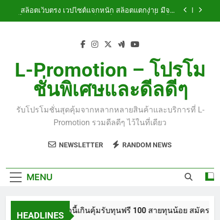
Skip
ทดลองเล่น Top 75 by Willie Jin888.asia 8 ก.ค. 69
สล็อตเว็บตรง เวปไซต์แจกหนัก สล็อตแตกง่าย มีจริง
พนันออนไลน์
to
ไหม? เจาะลึกระบบเกม ฟีเจอร์ และปัจจัยที่เกี่ยวข้อง
คาสิโน เว็บแม่ ทดลองเล่น Top 9 by Gilberto
content
สล็อตเว็บตรง เกมสดภาพชัด บรรยากาศพรีเมียม ฝาก
jin888.asia 26 ก.ย. 2569
นี้เกินคุ้มรับทุนฟรี 100 สายทุนน้อย สมัครด่วน คัดมา
แล้ว เล่นได้ทุกเกม tangtem168 เข้าให้ทัน ก่อนรางวัล
Hengjing168 3 ก.ย. 2026 hengjing168 เกมเดิมพัน ที่
หลุดมือ Top 87 by Vallie tangtem168e.com 15
สร้างความบันเทิง ดีที่สุด Cash back 10% ฝาก-ถอน
L-Promotion – โปรโม
กรกฎาคม 2026
รวดเร็ว ยูสเดียว เล่นได้ทุกเกม เครดิตฟรี แจก เครดิต
เว็บใหญ่ jinda888 เว็บไซต์แจกหนัก สล็อตออนไลน์มา
ฟรี เยอะที่สุด Top 95 by Chanel hengjing168d.com
ชั่นพิเศษและดีลดีๆ
แรง รวมเกมยอดนิยม พร้อมเคล็ดลับก่อนเริ่มเล่น
ทดลองเล่น Top 75 by Willie Jin888.asia 8 ก.ค. 69
สล็อตเว็บตรง เวปไซต์แจกหนัก สล็อตแตกง่าย มีจริง
พนันออนไลน์
ไหม? เจาะลึกระบบเกม ฟีเจอร์ และปัจจัยที่เกี่ยวข้อง
รับโปรโมชั่นสุดคุ้มจากหลากหลายสินค้าและบริการที่ L-
คาสิโน เว็บแม่ ทดลองเล่น Top 9 by Gilberto
jin888.asia 26 ก.ย. 2569
Promotion รวมดีลดีๆ ไว้ในที่เดียว
NEWSLETTER
RANDOM NEWS
MENU
เมียม ฝากนี้เกินคุ้มรับทุนฟรี 100 สายทุนน้อย สมัครด่วน คัดมา
HEADLINES