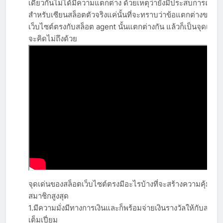
เดียวกันไม่ได้มีความแตกต่าง ด้วยเหตุว่ายังมีประสบการณ์น้อย
สำหรับเซียนสล็อตตัวจริงแค่นั้นที่จะทราบว่าข้อแตกต่างของ ส
เว็บไซต์ตรงกับสล็อต agent นั้นแตกต่างกัน แล้วก็เป็นจุดเด่นท
จะคิดไม่ถึงด้วย
จุดเด่นของสล็อตเว็บไซต์ตรงมีอะไรบ้างที่จะสร้างความคุ้มค่าใ
สมาชิกสูงสุด
1.มีความมั่งมีทางการเงินและก็พร้อมจ่ายเงินรางวัลให้กับสมาช
เต็มเปี่ยม