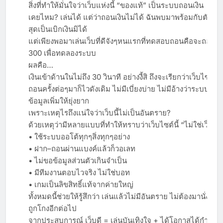
สิ่งที่ทำให้มั่นใจว่าเว็บแห่งนี้ “ของแท้” เป็นระบบถอนเงิน
เคยไหม? เล่นได้ แต่ว่าถอนเงินไม่ได้ ฉันพบมาพร้อมกับตัว เลยรู
สุดเป็นเบิกเงินมิได้
แต่เพียงพอมาเล่นเว็บที่ดีจังๆหนแรกที่ทดสอบถอนคือจะถอนเพ
300 เพื่อทดลองระบบ
ผลคือ…
เงินเข้าด้านในไม่ถึง 30 วินาที อย่างงี้สิ ถึงจะเรียกว่าเว็บไซต์ที่
ถอนครั้งต่อๆมาก็ไวดังเดิม ไม่มีเบี่ยงบ่าย ไม่มีอ้างว่าระบบล่ม 
ข้อมูลเพิ่มให้ยุ่งยาก
เพราะเหตุไรถึงแน่ใจว่าเว็บนี้ไม่เป็นอันตราย?
ด้วยเหตุว่ามีหลายแบบที่ทำให้ทราบว่าเว็บไซต์นี้ “ไม่ใช่เว็บมั่
• ใช้ระบบออโต้ทุกๆสิ่งทุกๆอย่าง
• ฝาก–ถอนผ่านแบงค์แล้วก็วอเลท
• ไม่ขอข้อมูลส่วนตัวเกินจำเป็น
• มีทีมงานตอบไวจริง ไม่ใช่บอท
• เกมเป็นลิขสิทธิ์แท้จากค่ายใหญ่
918KISS
ABA
ทั้งหมดนี้ช่วยให้รู้สึกว่า เล่นแล้วไม่มีอันตราย ไม่ต้องมานั่งระ
ABAGROUP2
ถูกโกงอีกต่อไป
BACCARAT
จากประสบการณ์ เว็บดี = เล่นบันเทิงใจ + ได้โอกาสได้กำไรจร