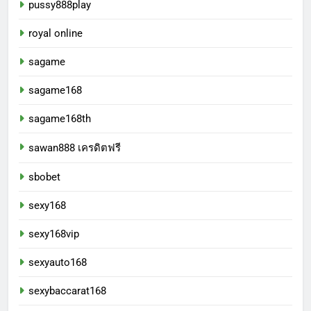
pussy888play
royal online
sagame
sagame168
sagame168th
sawan888 เครดิตฟรี
sbobet
sexy168
sexy168vip
sexyauto168
sexybaccarat168