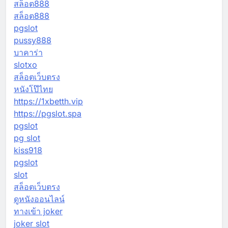
สล็อต888
สล็อต888
pgslot
pussy888
บาคาร่า
slotxo
สล็อตเว็บตรง
หนังโป๊ไทย
https://1xbetth.vip
https://pgslot.spa
pgslot
pg slot
kiss918
pgslot
slot
สล็อตเว็บตรง
ดูหนังออนไลน์
ทางเข้า joker
joker slot