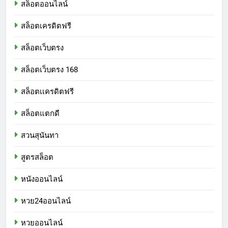
สล็อตออนไลน์
สล็อตเครดิตฟรี
สล็อตเว็บตรง
สล็อตเว็บตรง 168
สล็อตเเครดิตฟรี
สล็อตแตกดี
สวนสุนันทา
สูตรสล็อต
หนังออนไลน์
หวย24ออนไลน์
หวยออนไลน์