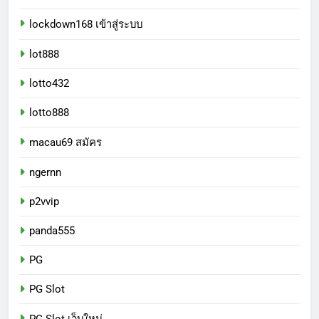
lockdown168 เข้าสู่ระบบ
lot888
lotto432
lotto888
macau69 สมัคร
ngernn
p2vvip
panda555
PG
PG Slot