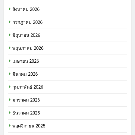
สิงหาคม 2026
กรกฎาคม 2026
มิถุนายน 2026
พฤษภาคม 2026
เมษายน 2026
มีนาคม 2026
กุมภาพันธ์ 2026
มกราคม 2026
ธันวาคม 2025
พฤศจิกายน 2025