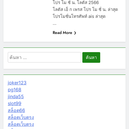
โปร โม ชั่ น. โลตัส 2566
โลตัส เอ็ ก เพรส โปร โม ชั่ น. ล่าสุด
โปรโมชั่นโทรศัพท์ ais ล่าสุด
…
Read More
ค้นหา
สำหรับ:
joker123
pg168
jinda55
slot99
สล็อต66
สล็อตเว็บตรง
สล็อตเว็บตรง