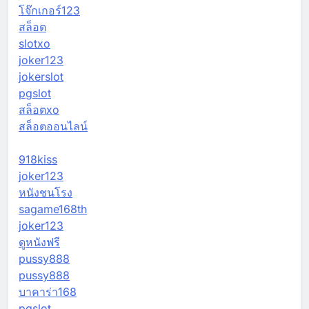
โจ๊กเกอร์123
สล็อต
slotxo
joker123
jokerslot
pgslot
สล็อตxo
สล็อตออนไลน์
918kiss
joker123
หนังชนโรง
sagame168th
joker123
ดูหนังฟรี
pussy888
pussy888
บาคาร่า168
pgslot