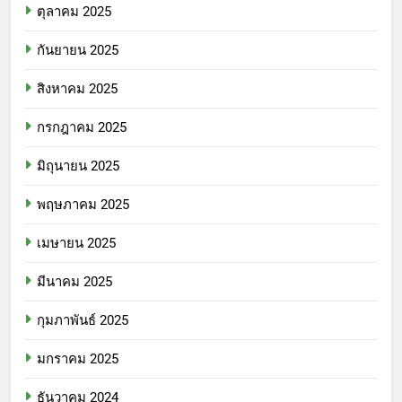
ตุลาคม 2025
กันยายน 2025
สิงหาคม 2025
กรกฎาคม 2025
มิถุนายน 2025
พฤษภาคม 2025
เมษายน 2025
มีนาคม 2025
กุมภาพันธ์ 2025
มกราคม 2025
ธันวาคม 2024