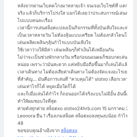
หลังจากผ่านเว็บคดโกงมาหลายเจ้า จนเจอเว็บไซต์ที่ แตกง่าย 
CASINO
จริง แล้วก็บริการโปร่งใส บอกได้เลยว่าประสบการณ์เล่นสล็อ
JOKER123
ไปแบบคนละเรื่อง
JOKER123TH
เวลานี้การเล่นสล็อตแปลงเป็นกิจกรรมที่ทั้งบันเทิงใจและทำเงิ
NGERNN
PG
เป็นเวลาหลายวัน ไม่ต้องลุ้นแบบเครียด ไม่ต้องกลัวโดนโกง เพ
PG SLOT
เล่นเพลิดเพลินๆลุ้นกำไรแบบบันเทิงใจ
PGSLOT
ใช้เวลาว่างให้มีค่า เล่นเพลินๆก็ทำเงินได้เหมือนกัน
ไม่ว่าจะเป็นช่วงพักกลางวัน หรือก่อนนอนผมก็ชอบกดเล่นสักห
PGSLOT77
หน่อย เพราะว่ามันสะดวก แค่หยิบมือถือขึ้นมาก็เล่นได้แล้ว ไม่
PGSLOT9999
เวลาเดินทาง ไม่ต้องเสียค่าเดินทาง ไม่ต้องจัดแจงอะไรเยอะแ
PUNPRO66
ที่สำคัญ… มันคือการเล่นที่ “ควบคุมได้” slotxo เลือกเวลาเล่น
PUNPRO777
เล่นเท่าไรก็ได้ หยุดเมื่อใดก็ได้
PUSSY888
และก็เมื่อเล่นได้กำไร ก็ถอนออกได้จริงแบบไม่มีอั้น อันนี้แหละเป
SAGAME168TH
ทำให้ผมชอบใจที่สุด
ค่ายดังทุกค่าย สล็อตxo slotxo24hrb.com 15 มกราคม 2026
SEXYBACCARAT168
Leonora ยืน 1 เรื่องเกมสล็อต สล็อตxoลงทุนงบน้อย กำไรหล
SLOT
48
SLOT ONLINE
ขอขอบคุณอ้างอิงจาก
สล็อตxo
SLOTXO
คาสิโน