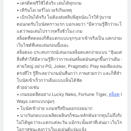
• เครดิตฟรีใช้ได้จริง เล่นได้ทุกเกม
• เทิร์นโอเวอร์ไม่เวอร์เกินเหตุ
• เบิกเงินได้จริง ไม่ต้องส่งสลิปพิสูจน์อะไรให้วุ่นวาย
ตอนกดรับโบนัสคราวแรก บอกเลยว่า “มีความรู้สึกว่าจะโดนห
แต่ว่าพอเล่นไปราวๆครึ่งชั่วโมง เกม
สล็อตที่ทดลองก็คือแตกแบบจุกๆเอาเข้าจริงเป็น แตกง่ายดายเสี
เว็บไซต์ที่เคยเล่นก่อนนี้เยอะ
สล็อตxo ประสบการณ์เล่นเกมสล็อตแตกง่ายแบบ “ลุ้นแต่ว่าไม่
สิ่งที่ทำให้มีความรู้สึกว่าการเล่นสล็อตมันสนุกขึ้นกว่าเดิม คือ
ค่ายใหญ่ อย่าง PG, Joker, Pragmatic Play พอเพียงเล่นบนเว
ตรงทีไร รู้สึกเลยว่าเกมมันลื่นกว่า ภาพสวยกว่า และก็ที่สำคัญ
โบนัสเข้าเร็วกว่าเดิมแบบเห็นได้ชัด
ตัวอย่างเช่น
• เกมยอดฮิตอย่าง Lucky Neko, Fortune Tiger,
สล็อต
Mahj
Ways แตกแบบนุ่มๆ
• โบนัสเข้าง่าย แถมฟรีสปินออกบ่อยมาก
• บางวันกดแบบเพลิดเพลินๆก็ชนะหลักพันจากทุนไม่ถึงร้อย
ไม่ได้พูดว่าจะแตกแต่ละวัน แม้กระนั้นเท่าที่เล่นมา เว็บไซต์ตร
โอกาสชนะสูงกว่าเว็บเอเย่นต์แจ่มแจ้ง