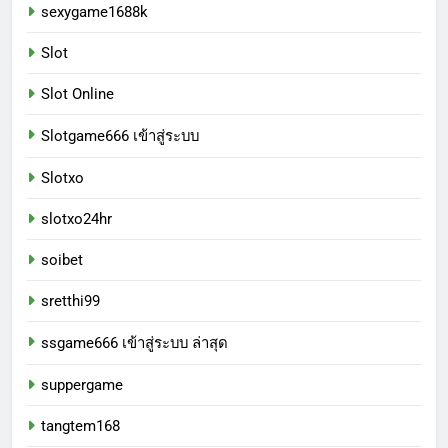
sexygame1688k
Slot
Slot Online
Slotgame666 เข้าสู่ระบบ
Slotxo
slotxo24hr
soibet
sretthi99
ssgame666 เข้าสู่ระบบ ล่าสุด
suppergame
tangtem168