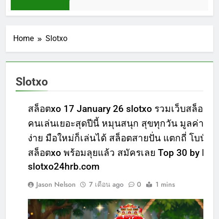
น Ago
da888 ครองใจนักเดิมพันทุนน้อย แตกหนัก Top 88 by Dawn jin888.w
ือน Ago
Home
Slotxo
ือน Ago
าร่า 2 ก.ย. 68 บาคาร่า พร้อมค่ายคาสิโนสดชั้นนำ บาคาร่าสด ทัน
Slotxo
 Ago
 Ago
สล็อตxo 17 January 26 slotxo รวมเว็บสล็อตม
อตเว็บตรง เกมสดภาพชัด บรรยากาศพรีเมียม ฝากนี้เกินคุ้มรับทุน
คนเล่นเยอะสุดปีนี้ หมุนสนุก สุขทุกวัน มูลค่า 1,
น Ago
ง่าย มือใหม่ก็เล่นได้ สล็อตสายปั่น แตกถี่ โบนัสถ
สล็อตXO
da888 ครองใจนักเดิมพันทุนน้อย แตกหนัก Top 88 by Dawn jin888.w
สล็อตxo พร้อมลุยแล้ว สมัครเลย Top 30 by Leo
ือน Ago
slotxo24hrb.com
Jason Nelson
7 เดือน ago
0
1 mins
ือน Ago
าร่า 2 ก.ย. 68 บาคาร่า พร้อมค่ายคาสิโนสดชั้นนำ บาคาร่าสด ทัน
 Ago