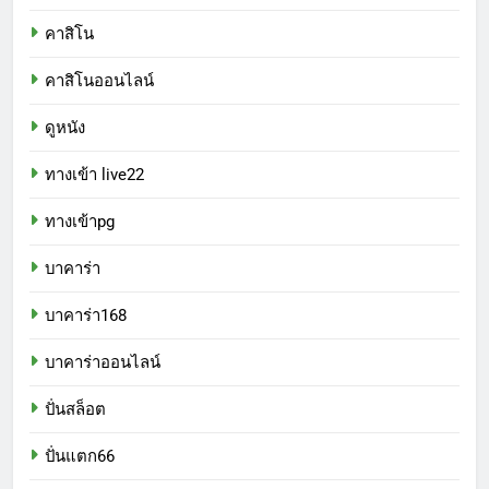
คาสิโน
คาสิโนออนไลน์
ดูหนัง
ทางเข้า live22
ทางเข้าpg
บาคาร่า
บาคาร่า168
บาคาร่าออนไลน์
ปั่นสล็อต
ปั่นแตก66