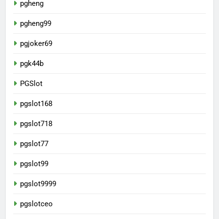
pgheng
pgheng99
pgjoker69
pgk44b
PGSlot
pgslot168
pgslot718
pgslot77
pgslot99
pgslot9999
pgslotceo