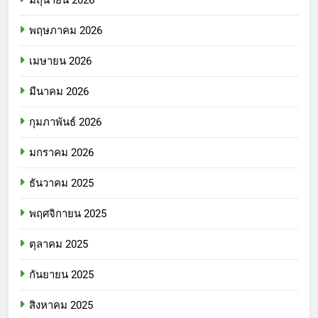
มิถุนายน 2026
พฤษภาคม 2026
เมษายน 2026
มีนาคม 2026
กุมภาพันธ์ 2026
มกราคม 2026
ธันวาคม 2025
พฤศจิกายน 2025
ตุลาคม 2025
กันยายน 2025
สิงหาคม 2025