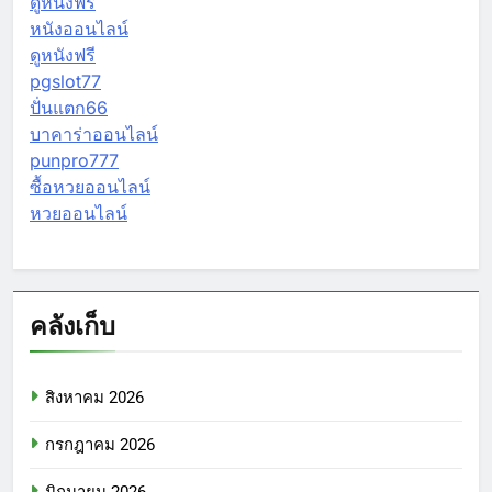
ดูหนังฟรี
หนังออนไลน์
ดูหนังฟรี
pgslot77
ปั่นแตก66
บาคาร่าออนไลน์
punpro777
ซื้อหวยออนไลน์
หวยออนไลน์
คลังเก็บ
สิงหาคม 2026
กรกฎาคม 2026