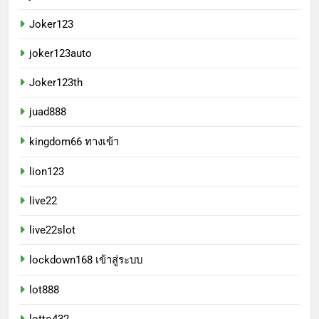
Joker123
joker123auto
Joker123th
juad888
kingdom66 ทางเข้า
lion123
live22
live22slot
lockdown168 เข้าสู่ระบบ
lot888