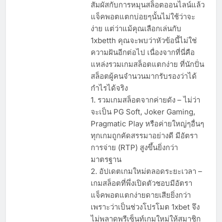
สัมผัสกับการหมุนสล็อตออนไลน์แล้ว
แจ็คพอตแตกบ่อยๆนั้นไม่ใช้ว่าจะ
ง่าย แต่ว่าแม้คุณเลือกเล่นกับ
1xbetth คุณจะพบว่าหัวข้อนี้ไม่ใช่
ความฝันอีกต่อไป เนื่องจากที่นี่คือ
แหล่งรวมเกมสล็อตแตกง่าย ที่นักปั่น
สล็อตผู้คนจำนวนมากรับรองว่าได้
กำไรได้จริง
1. รวมเกมสล็อตจากค่ายดัง – ไม่ว่า
จะเป็น PG Soft, Joker Gaming,
Pragmatic Play หรือค่ายใหญ่ๆอื่นๆ
ทุกเกมถูกคัดสรรมาอย่างดี มีอัตรา
การจ่าย (RTP) สูงขึ้นยิ่งกว่า
มาตรฐาน
2. อัปเดตเกมใหม่ตลอดระยะเวลา –
เกมสล็อตที่พึ่งเปิดตัวชอบมีอัตรา
แจ็คพอตแตกง่ายดายเสียยิ่งกว่า
เพราะว่าเป็นช่วงโปรโมต 1xbet จึง
ไม่พลาดพรีเซ็นท์เกมใหม่ให้สมาชิก