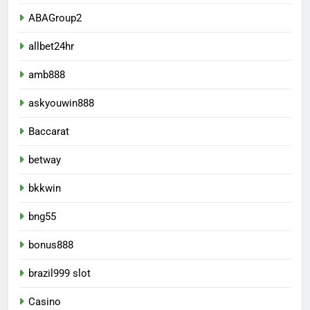
ABAGroup2
allbet24hr
amb888
askyouwin888
Baccarat
betway
bkkwin
bng55
bonus888
brazil999 slot
Casino