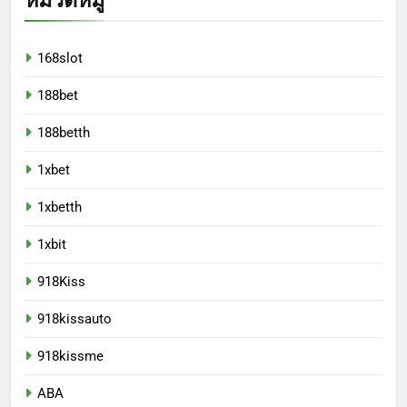
หมวดหมู่
168slot
188bet
188betth
1xbet
1xbetth
1xbit
918Kiss
918kissauto
918kissme
ABA