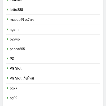
lotto432
lotto888
macau69 สมัคร
ngernn
p2vvip
panda555
PG
PG Slot
PG Slot เว็บใหม่
pg77
pg99