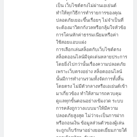
เป็น เว็บไซต์ตรงไม่ผ่านเอเย่นต์
ทำให้ทุกวิธีการทำรายการของคุณ
ปลอดภัยเยอะขึ้นเรื่อยๆ ไม่จำเป็นที่
จะต้องมาวิตกกังวลหรือกลุ้มใจหัวข้อ
การโดนหักค่าธรรมเนียมหรือค่า
ใช้สอยแอบแฝง
การเลือกเล่นสล็อตกับเว็บไซต์ตรง
สล็อตออนไลน์มีจุดเด่นหลายประการ
โดยยิ่งไปกว่านั้นเรื่องความปลอดภัย
เพราะเว็บตรงอย่าง สล็อตออนไลน์
นั้นมีการทำงานรวมทั้งจัดการทั้งสิ้น
โดยตรง ไม่มีตัวกลางหรือเอเย่นต์เข้า
มาเกี่ยวข้อง ทำให้สามารถควบคุม
ดูแลทุกขั้นตอนอย่างเข้มงวด ระบบ
การคลังถูกวางแบบมาให้มีความ
ปลอดภัยสูงสุด ไม่ว่าจะเป็นการฝาก
หรือถอนเงิน ข้อมูลส่วนตัวของผู้เล่น
จะถูกเก็บรักษาอย่างยอดเยี่ยมภายใต้