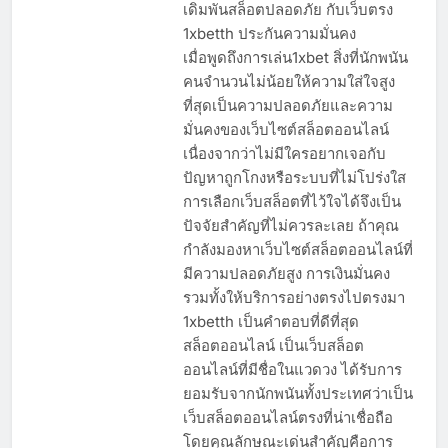
เดิมพันสล็อตปลอดภัย กับเว็บตรง
1xbetth ประกันความมั่นคง
เมื่อพูดถึงการเล่น1xbet สิ่งที่นักพนัน
คนจำนวนไม่น้อยให้ความใส่ใจสูง
ที่สุดเป็นความปลอดภัยและความ
มั่นคงของเว็บไซต์สล็อตออนไลน์
เนื่องจากว่าไม่มีใครอยากเจอกับ
ปัญหาถูกโกงหรือระบบที่ไม่โปร่งใส
การเลือกเว็บสล็อตที่ไว้ใจได้จึงเป็น
ปัจจัยสำคัญที่ไม่ควรละเลย ถ้าคุณ
กำลังมองหาเว็บไซต์สล็อตออนไลน์ที่
มีความปลอดภัยสูง การเงินมั่นคง
รวมทั้งให้บริการอย่างตรงไปตรงมา
1xbetth เป็นคำตอบที่ดีที่สุด
สล็อตออนไลน์ เป็นเว็บสล็อต
ออนไลน์ที่มีชื่อในแวดวง ได้รับการ
ยอมรับจากนักพนันทั้งประเทศว่าเป็น
เว็บสล็อตออนไลน์ตรงที่น่าเชื่อถือ
โดยคุณลักษณะเด่นสำคัญคือการ