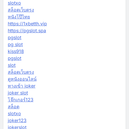
slotxo
สล็อตเว็บตรง
หนังโป๊ไทย
https://1xbetth.vip
https://pgslot.spa
pgslot
pg slot
kiss918
pgslot
slot
สล็อตเว็บตรง
ดูหนังออนไลน์
ทางเข้า joker
joker slot
โจ๊กเกอร์123
สล็อต
slotxo
joker123
jokerslot