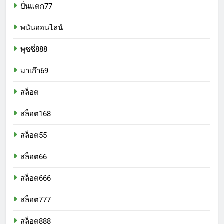
ปั่นแตก77
พนันออนไลน์
พุซซี่888
มาเก๊า69
สล็อต
สล็อต168
สล็อต55
สล็อต66
สล็อต666
สล็อต777
สล็อต888