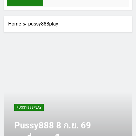
น Ago
da888 ครองใจนักเดิมพันทุนน้อย แตกหนัก Top 88 by Dawn jin888.wo
ือน Ago
Home
pussy888play
ือน Ago
าร่า 2 ก.ย. 68 บาคาร่า พร้อมค่ายคาสิโนสดชั้นนำ บาคาร่าสด ทัน
 Ago
 Ago
อตเว็บตรง เกมสดภาพชัด บรรยากาศพรีเมียม ฝากนี้เกินคุ้มรับทุนฟ
น Ago
da888 ครองใจนักเดิมพันทุนน้อย แตกหนัก Top 88 by Dawn jin888.wo
ือน Ago
PUSSY888PLAY
ือน Ago
าร่า 2 ก.ย. 68 บาคาร่า พร้อมค่ายคาสิโนสดชั้นนำ บาคาร่าสด ทัน
Pussy888 8 ก.ย. 69
 Ago