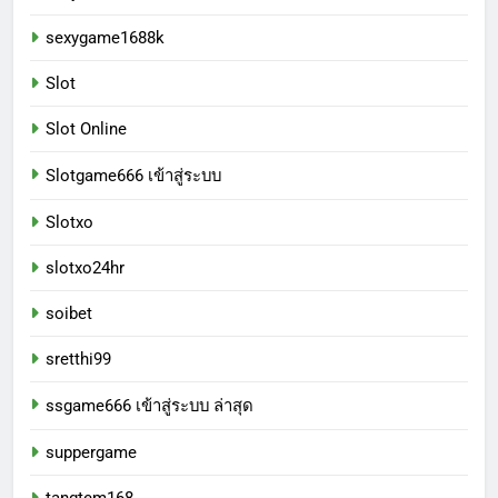
sexygame1688k
Slot
Slot Online
Slotgame666 เข้าสู่ระบบ
Slotxo
slotxo24hr
soibet
sretthi99
ssgame666 เข้าสู่ระบบ ล่าสุด
suppergame