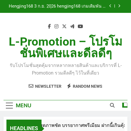
Skip
รวดเร็ว ยูสเดียว เล่นได้ทุกเกม เครดิตฟรี แจก เครดิต
เว็บใหญ่ jinda888 เว็บไซต์แจกหนัก สล็อตออนไลน์มา
ฟรี เยอะที่สุด Top 95 by Chanel hengjing168d.com
to
แรง รวมเกมยอดนิยม พร้อมเคล็ดลับก่อนเริ่มเล่น
ทดลองเล่น Top 75 by Willie Jin888.asia 8 ก.ค. 69
content
สล็อตเว็บตรง เวปไซต์แจกหนัก สล็อตแตกง่าย มีจริง
พนันออนไลน์
ไหม? เจาะลึกระบบเกม ฟีเจอร์ และปัจจัยที่เกี่ยวข้อง
คาสิโน เว็บแม่ ทดลองเล่น Top 9 by Gilberto
สล็อตเว็บตรง เกมสดภาพชัด บรรยากาศพรีเมียม ฝาก
jin888.asia 26 ก.ย. 2569
นี้เกินคุ้มรับทุนฟรี 100 สายทุนน้อย สมัครด่วน คัดมา
L-Promotion – โปรโม
แล้ว เล่นได้ทุกเกม tangtem168 เข้าให้ทัน ก่อนรางวัล
Hengjing168 3 ก.ย. 2026 hengjing168 เกมเดิมพัน ที่
หลุดมือ Top 87 by Vallie tangtem168e.com 15
ชั่นพิเศษและดีลดีๆ
สร้างความบันเทิง ดีที่สุด Cash back 10% ฝาก-ถอน
กรกฎาคม 2026
รวดเร็ว ยูสเดียว เล่นได้ทุกเกม เครดิตฟรี แจก เครดิต
เว็บใหญ่ jinda888 เว็บไซต์แจกหนัก สล็อตออนไลน์มา
ฟรี เยอะที่สุด Top 95 by Chanel hengjing168d.com
แรง รวมเกมยอดนิยม พร้อมเคล็ดลับก่อนเริ่มเล่น
รับโปรโมชั่นสุดคุ้มจากหลากหลายสินค้าและบริการที่ L-
ทดลองเล่น Top 75 by Willie Jin888.asia 8 ก.ค. 69
สล็อตเว็บตรง เวปไซต์แจกหนัก สล็อตแตกง่าย มีจริง
พนันออนไลน์
Promotion รวมดีลดีๆ ไว้ในที่เดียว
ไหม? เจาะลึกระบบเกม ฟีเจอร์ และปัจจัยที่เกี่ยวข้อง
คาสิโน เว็บแม่ ทดลองเล่น Top 9 by Gilberto
jin888.asia 26 ก.ย. 2569
NEWSLETTER
RANDOM NEWS
MENU
อตเว็บตรง เกมสดภาพชัด บรรยากาศพรีเมียม ฝากนี้เกินคุ้มรับทุนฟ
HEADLINES