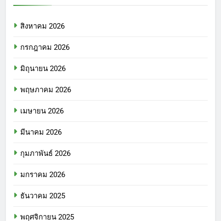
สิงหาคม 2026
กรกฎาคม 2026
มิถุนายน 2026
พฤษภาคม 2026
เมษายน 2026
มีนาคม 2026
กุมภาพันธ์ 2026
มกราคม 2026
ธันวาคม 2025
พฤศจิกายน 2025