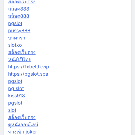
สล็อตเว็บตรง
สล็อต888
สล็อต888
pgslot
pussy888
บาคาร่า
slotxo
สล็อตเว็บตรง
หนังโป๊ไทย
https://1xbetth.vip
https://pgslot.spa
pgslot
pg slot
kiss918
pgslot
slot
สล็อตเว็บตรง
ดูหนังออนไลน์
ทางเข้า joker