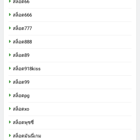
สล็อต66
สล็อต666
สล็อต777
สล็อต888
สล็อต89
สล็อต918kiss
สล็อต99
สล็อตpg
สล็อตxo
สล็อตพุซซี่
สล็อตมันนี่เกม