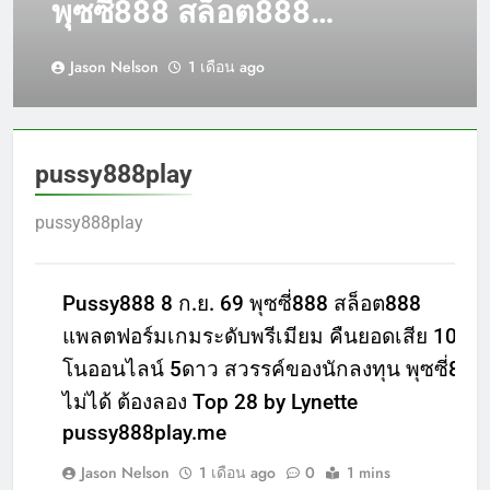
พุซซี่888 สล็อต888
 Ago
แพลตฟอร์มเกมระดับ
Jason Nelson
1 เดือน ago
พรีเมียม คืนยอดเสีย 10% คา
สิโนออนไลน์ 5ดาว สวรรค์
pussy888play
ของนักลงทุน พุซซี่888 รอไม่
pussy888play
ได้ ต้องลอง Top 28 by
Lynette pussy888play.me
Pussy888 8 ก.ย. 69 พุซซี่888 สล็อต888
แพลตฟอร์มเกมระดับพรีเมียม คืนยอดเสีย 10% ค
โนออนไลน์ 5ดาว สวรรค์ของนักลงทุน พุซซี่888
PUSSY888PLAY
ไม่ได้ ต้องลอง Top 28 by Lynette
pussy888play.me
Jason Nelson
1 เดือน ago
0
1 mins