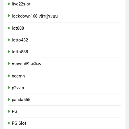
live22slot
lockdown168 เข้าสู่ระบบ
lot888
lotto432
lotto888
macau69 สมัคร
ngernn
p2vvip
panda555
PG
PG Slot