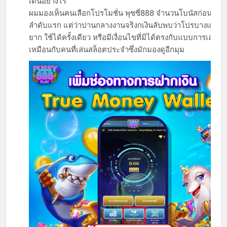
เด่นอย่างไร
ผมมองเห็นคนเลือกโปรโมชั่น พุซซี่888 จำนวนโบนัสก่อนเป็น
ลำดับแรก แต่ว่าปานกลางงานจริงกเงินลับพบว่าโปรบางแบบร
ยาก ใช้ได้ครั้งเดียว หรือมีเงื่อนไขที่มิได้ตรงกับแบบการเล่น ไม
เหมือนกับคนที่เล่นสล็อตประจำซึ่งมักมองดูอีกมุม