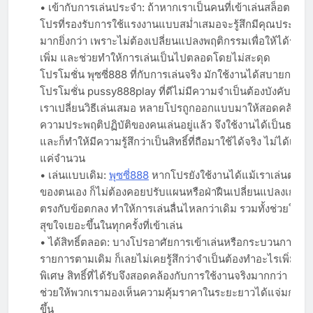
• เข้ากับการเล่นประจำ: ถ้าหากเราเป็นคนที่เข้าเล่นสล็อตอยู่แล
โปรที่รองรับการใช้แรงงานแบบสม่ำเสมอจะรู้สึกมีคุณประโยช
มากยิ่งกว่า เพราะไม่ต้องเปลี่ยนแปลงพฤติกรรมเพื่อให้ได้รับสิทธ
เพิ่ม และช่วยทำให้การเล่นเป็นไปตลอดโดยไม่สะดุด
โปรโมชั่น พุซซี่888 ที่กับการเล่นจริง มักใช้งานได้สบายกว่า
โปรโมชั่น pussy888play ที่ดีไม่มีความจำเป็นต้องบังคับให้พ
เราเปลี่ยนวิธีเล่นเสมอ หลายโปรถูกออกแบบมาให้สอดคล้องกั
ความประพฤติปฏิบัติของคนเล่นอยู่แล้ว จึงใช้งานได้เป็นธรรม
และก็ทำให้มีความรู้สึกว่าเป็นสิทธิ์ที่ถือมาใช้ได้จริง ไม่ได้เป็นเ
แค่จำนวน
• เล่นแบบเดิม:
พุซซี่888
หากโปรยังใช้งานได้แม้เราเล่นตามส
ของตนเอง ก็ไม่ต้องคอยปรับแผนหรือฝ่าฝืนเปลี่ยนแปลงเกมเพื่
ตรงกับข้อตกลง ทำให้การเล่นลื่นไหลกว่าเดิม รวมทั้งช่วยให้เราร
สุขใจเยอะขึ้นในทุกครั้งที่เข้าเล่น
• ได้สิทธิ์ตลอด: บางโปรอาศัยการเข้าเล่นหรือกระบวนการทำ
รายการตามเดิม ก็เลยไม่เคยรู้สึกว่าจำเป็นต้องทำอะไรเพิ่มเป็
พิเศษ สิทธิ์ที่ได้รับจึงสอดคล้องกับการใช้งานจริงมากกว่า และย
ช่วยให้พวกเรามองเห็นความคุ้มราคาในระยะยาวได้แจ่มกระจ่
ขึ้น