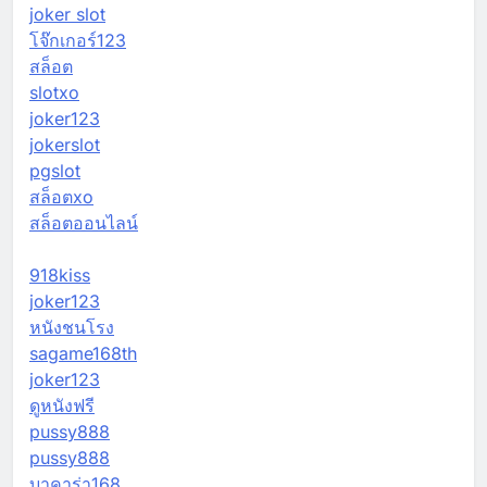
joker slot
โจ๊กเกอร์123
สล็อต
slotxo
joker123
jokerslot
pgslot
สล็อตxo
สล็อตออนไลน์
918kiss
joker123
หนังชนโรง
sagame168th
joker123
ดูหนังฟรี
pussy888
pussy888
บาคาร่า168