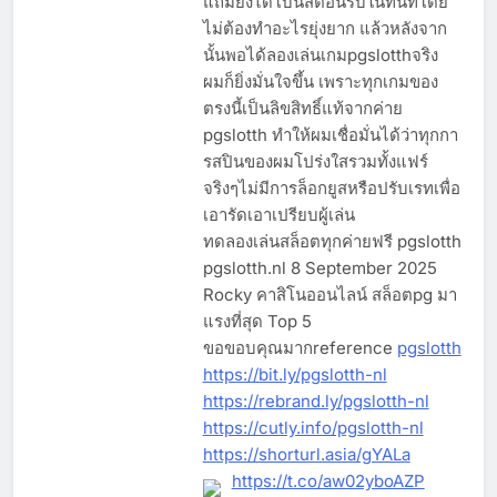
แถมยังได้โบนัสต้อนรับในทันทีโดย
ไม่ต้องทำอะไรยุ่งยาก แล้วหลังจาก
นั้นพอได้ลองเล่นเกมpgslotthจริง
ผมก็ยิ่งมั่นใจขึ้น เพราะทุกเกมของ
ตรงนี้เป็นลิขสิทธิ์แท้จากค่าย
pgslotth ทำให้ผมเชื่อมั่นได้ว่าทุกกา
รสปินของผมโปร่งใสรวมทั้งแฟร์
จริงๆไม่มีการล็อกยูสหรือปรับเรทเพื่อ
เอารัดเอาเปรียบผู้เล่น
ปั่นสล็อต
สล็อต
ทดลองเล่นสล็อตทุกค่ายฟรี pgslotth
pgslotth.nl 8 September 2025
สล็อต168
Rocky คาสิโนออนไลน์ สล็อตpg มา
สล็อต666
แรงที่สุด Top 5
สล็อต777
ขอขอบคุณมากreference
pgslotth
สล็อต888
https://bit.ly/pgslotth-nl
สล็อต918KISS
https://rebrand.ly/pgslotth-nl
สล็อต99
https://cutly.info/pgslotth-nl
https://shorturl.asia/gYALa
สล็อตPG
https://t.co/aw02yboAZP
สล็อตXO