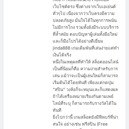
เว็บไซต์ตรง ซึ่งต่างจากเว็บเอเย่นต์
ทั่วๆไป เนื่องจากว่าเว็บตรงมีความ
ปลอดภัยสูง มั่นใจได้ในทุกการพนัน
ไม่มีการโกง รวมทั้งยังมีระบบบริการ
ที่ล้ำสมัย ตอบปัญหาผู้เล่นทั้งมือใหม่
และก็มือโปรได้อย่างดีเยี่ยม
jinda888 เกมเดิมพันที่เล่นง่ายแต่ทำ
เงินได้จริง
หนึ่งในเหตุผลที่ทำให้ สล็อตออนไลน์
เป็นที่นิยมก็คือ ความง่ายสำหรับการ
เล่น แม้ว่าจะเป็นผู้เล่นใหม่ก็สามารถ
เริ่มต้นได้โดยทันที เพียงแต่กดปุ่ม
“สปิน” วงล้อก็จะหมุนและก็แสดงผล
ถ้าได้เครื่องหมายเรียงกันตามเพย์
ไลน์ที่ระบุ ก็สามารถรับรางวัลได้ใน
ทันที
ยิ่งไปกว่านี้ เกมสล็อตยังมีฟีพบร์ที่น่า
สนใจ อย่างเช่น ฟรีสปิน (Free