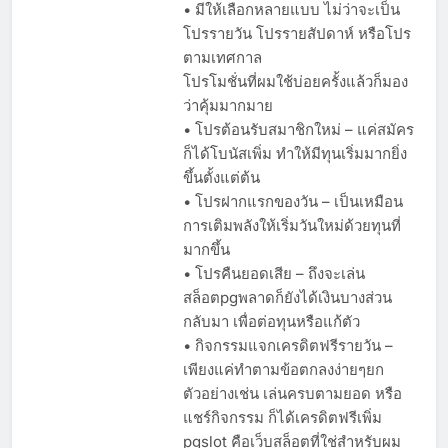
• มีให้เลือกหลายแบบ ไม่ว่าจะเป็น
โปรรายวัน โปรรายสัปดาห์ หรือโปร
ตามเทศกาล
โปรโมชั่นที่ผมใช้บ่อยครั้งแล้วก็มอง
ว่าคุ้มมากมาย
• โปรต้อนรับสมาชิกใหม่ – แค่สมัคร
ก็ได้โบนัสเพิ่ม ทำให้มีทุนเริ่มมากยิ่ง
ขึ้นตั้งแต่ต้น
• โปรฝากแรกของวัน – เป็นเหมือน
การเติมพลังให้เริ่มวันใหม่ด้วยทุนที่
มากขึ้น
• โปรคืนยอดเสีย – ถึงจะเล่น
สล็อตpgพลาดก็ยังได้เงินบางส่วน
กลับมา เพื่อต่อทุนหรือแก้ตัว
• กิจกรรมแจกเครดิตฟรีรายวัน –
เพียงแค่ทำตามข้อตกลงง่ายๆยก
ตัวอย่างเช่น เล่นครบตามยอด หรือ
แชร์กิจกรรม ก็ได้เครดิตฟรีเพิ่ม
pgslot คือเว็บสล็อตที่ใช่สำหรับผม