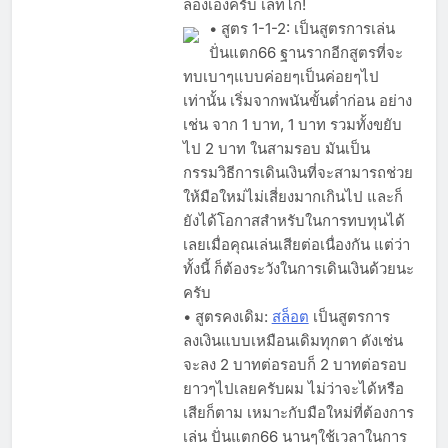
ลองเองครับ เลทโก!
• สูตร 1-1-2: เป็นสูตรการเล่น
ปั่นแตก66 ฐานรากอีกสูตรที่จะ
ทบเบาๆแบบค่อยๆเป็นค่อยๆไป
เท่านั้น เริ่มจากพนันขั้นต่ำก่อน อย่าง
เช่น จาก 1 บาท, 1 บาท รวมทั้งขยับ
ไป 2 บาท ในสามรอบ มันเป็น
กรรมวิธีการเดินเงินที่จะสามารถช่วย
ให้มือใหม่ไม่เสี่ยงมากเกินไป และก็
ยังได้โอกาสสำหรับในการทบทุนได้
เลยเมื่อคุณเล่นเสียต่อเนื่องกัน แต่ว่า
ทั้งนี้ ก็ต้องระวังในการเดินเงินด้วยนะ
ครับ
• สูตรคงเดิม:
สล็อต
เป็นสูตรการ
ลงเงินแบบเหมือนเดิมทุกตา ดังเช่น
จะลง 2 บาทต่อรอบก็ 2 บาทต่อรอบ
ยาวๆไปเลยครับผม ไม่ว่าจะได้หรือ
เสียก็ตาม เหมาะกับมือใหม่ที่ต้องการ
เล่น ปั่นแตก66 นานๆใช้เวลาในการ