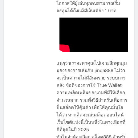
โอกาสให้ผู้เล่นทุกคนสามารถเริ่ม
ลงทุนได้ถึงแม้มีเงินเพียง 1 บาท
แน่ๆว่าเราจะพาคุณไปเจาะลึกทุกมุม
มองของการเล่นกับ jinda888 ไม่ว่า
จะเป็นความไม่มีอันตราย ระบบการ
คลัง ข้อดีของการใช้ True Wallet
ความเพลิดเพลินของเกมที่มีให้เลือก
จำนวนมาก รวมทั้งวิธีสำหรับเพื่อการ
ปั่นสล็อตให้คุ้มค่า เพื่อให้คุณมั่นใจ
ได้ว่า หากคิดจะเล่นสล็อตออนไลน์
เว็บไซต์แห่งนี้เป็นหนึ่งในทางเลือกที่
ดีที่สุดในปี 2025
ทำไมจำต้องเลือก สล็อต888 สำหรับ