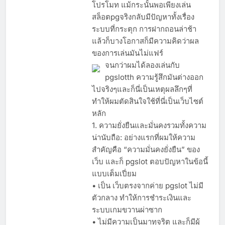
โปรโมท แม้กระนั้นพอเพียงเล่น
สล็อตpgจริงกลับมีปัญหาทั้งเรื่อง
ระบบที่กระตุก การฝากถอนล่าช้า
แล้วก็บางโอกาสก็มีความคิดว่าผล
ของการเล่นมันไม่แฟร์
จนกว่าผมได้ลองเล่นกับ
pgslotth ความรู้สึกมันต่างออก
ไปจริงๆและก็นี่เป็นเหตุผลลึกๆที่
ทำให้ผมตัดสินใจใช้ที่นี่เป็นเว็บไซต์
หลัก
1. ความยั่งยืนและมั่นคงรวมทั้งความ
น่านับถือ: อย่างแรกที่ผมให้ความ
สำคัญคือ “ความมั่นคงยั่งยืน” ของ
เว็บ และก็ pgslot ตอบปัญหาในข้อนี้
แบบเต็มเปี่ยม
• เป็น เว็บตรงจากค่าย pgslot ไม่มี
ตัวกลาง ทำให้การชำระเงินและ
ระบบเกมขวานผ่าซาก
• ไม่มีความเป็นมาทุจริต และก็มีผู้