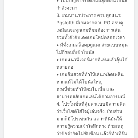
• ไม่มีปัญหากระดอนหลุดตอนโบนัส
กำลังจะมา
3. เกมนานาประการ ครบทุกแนว:
Pgslotth มีเกมจากค่าย PG ครบดู
เหมือนจะทุกเกมที่ผมต้องการเล่น
รวมทั้งยังอัปเดตเกมใหม่ตลอดเวลา
• มีทั้งเกมสล็อตpgแตกง่ายแบบหมุน
ไม่กี่รอบก็เข้าโบนัส
• เกมแนวฟีเจอร์มากที่เล่นแล้วลุ้นได้
หลายต่อ
• เกมธีมสวยที่ทำให้เล่นเพลิดเพลิน
หากแม้ไม่ได้โบนัสใหญ่
ตรงนี้ช่วยทำให้ผมไม่เบื่อ และ
สามารถสลับเกมเล่นได้ตามอารมณ์
4. โปรโมชั่นที่คุ้มค่าแบบมีความคิด
ว่าเว็บไซต์ใส่ใจผู้เล่นจริง: เว็บส่วน
มากก็มีโปรเช่นกัน แต่ว่าที่นี่มันให้
ความรู้ความเข้าใจสึกต่าง ด้วยเหตุ
ว่าข้อจำกัดไม่ซับซ้อน แล้วก็ทำเทิร์น