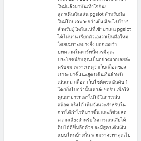
ใหม่แล้วมาบันเทิงใจกัน!
สูตรเดินเงินเล่น pgslot สำหรับมือ
ใหม่โดยเฉพาะอย่างยิ่ง มีอะไรบ้าง?
สำหรับผู้ใดกันแน่ที่เข้ามาเล่น pgslot
ได้ไม่นาน เรียกตัวเองว่าเป็นมือใหม่
โดยเฉพาะอย่างยิ่ง บอกเลยว่า
บทความในพาร์ทนี้ควรมีคุณ
ประโยชน์กับคุณเป็นอย่างมากเลยล่ะ
ครับผม เพราะเหตุว่าเว็บสล็อตของ
เราจะมาชี้แนะสูตรเดินเงินสำหรับ
เล่นเกม สล็อต เว็บไซต์ตรง อันดับ 1
โดยยิ่งไปกว่านั้นเลยล่ะขอรับ เพื่อให้
คุณสามารถเอาไปใช้ในการเล่น
สล็อต จริงได้ เพิ่มจังหวะสำหรับใน
การได้กำไรที่มากขึ้น และก็ช่วยลด
ความเสี่ยงสำหรับในการเล่นเสียได้
ดิบได้ดีขึ้นอีกด้วย จะมีสูตรเดินเงิน
แบบไหนบ้างนั้น พวกเราจะพาคุณไป