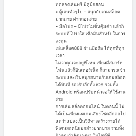
ทดลองเล่นฟรี มีคู่มือสอน
• ผู้เล่นทั่วๆไป – สนุกกับเกมสล็อต
มากมาย ฝากถอนง่าย
• มือโปร – มีโปรโมชั่นคุ้มค่า แล้วก็
ระบบที่โปร่งใส เชื่อมั่นสำหรับในการ
ลงทุน
เล่นสล็อต888 ผ่านมือถือ ได้ทุกที่ทุก
เวลา
ไม่ว่าคุณจะอยู่ที่ไหน เพียงมีสมาร์ท
โฟนแล้วก็อินเทอร์เน็ต ก็สามารถเข้า
ระบบและเริ่มสนุกสนานกับเกมสล็อต
ได้ทันที รองรับอีกทั้ง iOS รวมทั้ง
Android พร้อมปรับหน้าจอให้ใช้งาน
ง่าย
การเล่น สล็อตออนไลน์ ในตอนนี้ ไม่
ได้เป็นเพียงแต่เกมเสี่ยงโชคอีกต่อไป
แต่ว่าแปลงเป็นวิถีทางสร้างรายได้
พิเศษยอดนิยมอย่างมากมาย รวมทั้ง
ถ้าคุณกำลังมองหาเว็บไซต์ที่