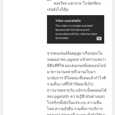
หลงใหล แตกง่าย โบนัสเพียบ
เล่นยังไงก็คุ้ม
จากคนเล่นสล็อตpgมาเกือบทุกเว็บ
จนผมมาพบ pgslot แล้วทราบเลยว่า
นี่คือที่ที่ใช่ ผมเล่นเกมสล็อตออนไลน์
มายาวนานหลายปี ผ่านเว็บมา
นานัปการ มีในขณะที่เล่นแล้วกำไรดี
รวมทั้งบางที่ก็ทำให้ผมเซ็งไป
ยาวนานหลายวัน แม้กระนั้นพอผมได้
ลอง pgslotth ความรู้สึกมันต่างออก
ไปจริงๆทั้งยังในแง่ระบบ ความลื่น
ไหล ความยั่งยืน รวมทั้งการบริการ
ทุกๆอย่างมันพอดี จนกระทั่งทำให้ผม