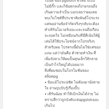
โบนัส ของ pgslotth ที่ให้มาแบบ
ไม่มีกั๊ก และก็ข้อตกลงก็ง่ายๆจนถึง
เกินความจำเป็น บอกเลยว่าผมเคย
พบเว็บไซต์ที่ประชาสัมพันธ์โปรแรง
แต่พออ่านข้อจำกัดจริงๆกลับจะต้อง
ทำเทิร์นโอเวอร์เยอะแยะจนถึงเกือบ
จะถอดใจ ไม่เหมือนกับที่นี่ที่เน้นให้ผู้
เล่นได้ใช้ประโยชน์จากโปรจริงๆ
สำหรับผม โปรตรงนี้มันไม่ใช่แค่ของ
แถม แต่ว่ามันคือ ตัวช่วยทำเงิน ที่
เพิ่มจังหวะให้ผมปั้นทุนเล็กให้กลาย
เป็นกำไรใหญ่ได้บ่อยมาก
สิ่งที่ผมชอบในโปรโมชั่นของ
สล็อตpg
• ข้อแม้โปรแน่ชัด ไม่ต้องมานั่งทาย
ใจ อ่านปุบปับรู้เรื่องปั๊บ
• เทิร์นน้อย ทำให้เบิกเงินได้ง่าย ไม่
ทราบสึกว่าถูกบังคับเล่นpgslotเยอะ
เกินไป