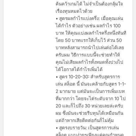
ค้นคว้าเกมได้ ไม่จำเป็นต้องกลุ้มใจ
เรื่องทุนหมดไวด้วย
• สูตรผลกำไรแบ่งครึ่ง: เมื่อคุณเล่น
ได้กำไร ตัวอย่างเช่น ผลกำไร 100
บาท ให้คุณแบ่งผลกำไรครึ่งหนึ่งทันที
โดย 50 บาทแรกให้เก็บไว้ ส่วน 50
บาทหลังสามารถนำไปเล่นต่อได้เลย
ครับผม วิธีการแบบนี้จะช่วยทำให้
คุณไม่เสียผลกำไรทั้งหมดทั้งปวงไป
ได้โอกาสได้กำไรเพิ่มได้
• สูตร 10-20-30: สำหรับสูตรการ
เล่น สล็อต นี้ มันจะคล้ายกับสูตร 1-1-
2 มากมาย แต่มันจะเป็นการเพิ่มเบท
ที่มากกว่า โดยจะไต่ระดับจาก 10 ไป
20 และก็ไปถึง 30 หน่วยเลยล่ะครับ
ผม ซึ่งมันจะช่วยรีบทุนได้เหมือนกัน
แต่ถ้าหากเสียติดต่อกันก็ไม่คุ้ม
• สูตรงบรายวัน: เป็นสูตรการเล่น
สล็อต แบบง่ายๆเพียงแค่คุณกำหนด