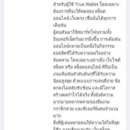
สำหรับผู้ใช้ True Wallet โดยเฉพาะ
ต้องการที่จะให้ทดลอง สล็อต
ออนไลน์ เว็บตรง เชื่อมั่นได้ทุกการ
เดิมพัน
ผู้คนหันมาใช้สมาร์ทโฟนรวมทั้ง
อินเทอร์เน็ตกันมากยิ่งขึ้น การเดิมพัน
ออนไลน์กลายเป็นหนึ่งในกิจกรรม
ยอดฮิตที่ได้รับความพอใจอย่าง
ล้นหลาม โดยเฉพาะอย่างยิ่ง เว็บไซต์
สล็อต หรือ สล็อตออนไลน์ ที่ถือเป็น
เกมเดิมพันลำดับต้นๆที่ได้รับความ
นิยมสูงสุด ด้วยแบบการเล่นที่ง่าย ข้อ
ตกลงไม่สลับซับซ้อน และมีโอกาส
สร้างผลกำไรได้จริง ทั้งยังมีความ
มากมายหลากหลายของธีมเกม
กราฟิกสวย และฟีเจอร์พิเศษจำนวน
มาก
สิ่งที่ผู้เล่นหลายคนให้ความใส่ใจที่สุด
ก็คือ การเลือกเล่นกับ เว็บสล็อต