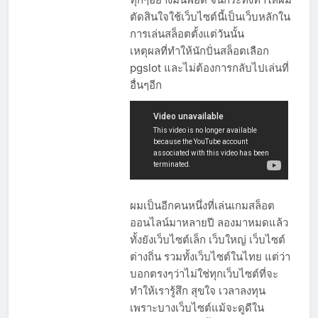
ตัดสินใจใช้เว็บไซต์นี้เป็นเว็บหลักใน
การเล่นสล็อตตั้งแต่วันนั้น
เหตุผลที่ทำให้นักปั่นสล็อตเลือก
pgslot และไม่ต้องการกลับไปเล่นที่
อื่นๆอีก
ผมเป็นอีกคนหนึ่งที่เล่นเกมสล็อต
ออนไลน์มาหลายปี ลองมาหมดแล้ว
ทั้งยังเว็บไซต์เล็ก เว็บใหญ่ เว็บไซต์
ต่างถิ่น รวมทั้งเว็บไซต์ในไทย แต่ว่า
บอกตรงๆว่าไม่ใช่ทุกเว็บไซต์ที่จะ
ทำให้เรารู้สึก สุขใจ เวลาลงทุน
เพราะบางเว็บไซต์แม้จะดูดีใน