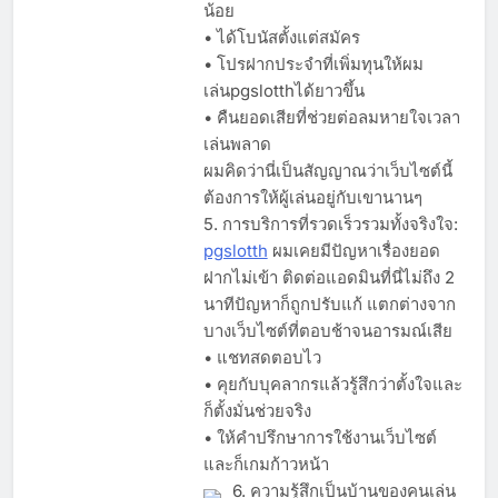
น้อย
• ได้โบนัสตั้งแต่สมัคร
• โปรฝากประจำที่เพิ่มทุนให้ผม
เล่นpgslotthได้ยาวขึ้น
• คืนยอดเสียที่ช่วยต่อลมหายใจเวลา
เล่นพลาด
ผมคิดว่านี่เป็นสัญญาณว่าเว็บไซต์นี้
ต้องการให้ผู้เล่นอยู่กับเขานานๆ
5. การบริการที่รวดเร็วรวมทั้งจริงใจ:
pgslotth
ผมเคยมีปัญหาเรื่องยอด
ฝากไม่เข้า ติดต่อแอดมินที่นี่ไม่ถึง 2
นาทีปัญหาก็ถูกปรับแก้ แตกต่างจาก
บางเว็บไซต์ที่ตอบช้าจนอารมณ์เสีย
• แชทสดตอบไว
• คุยกับบุคลากรแล้วรู้สึกว่าตั้งใจและ
ก็ตั้งมั่นช่วยจริง
• ให้คำปรึกษาการใช้งานเว็บไซต์
และก็เกมก้าวหน้า
6. ความรู้สึกเป็นบ้านของคนเล่น