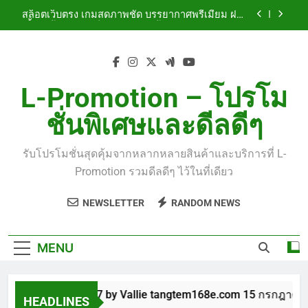
Skip
คาสิโน เว็บแม่ ทดลองเล่น Top 9 by Gilberto
สล็อตเว็บตรง เกมสดภาพชัด บรรยากาศพรีเมียม ฝาก
jin888.asia 26 ก.ย. 2569
to
นี้เกินคุ้มรับทุนฟรี 100 สายทุนน้อย สมัครด่วน คัดมา
แล้ว เล่นได้ทุกเกม tangtem168 เข้าให้ทัน ก่อนรางวัล
content
Hengjing168 3 ก.ย. 2026 hengjing168 เกมเดิมพัน ที่
หลุดมือ Top 87 by Vallie tangtem168e.com 15
สร้างความบันเทิง ดีที่สุด Cash back 10% ฝาก-ถอน
กรกฎาคม 2026
รวดเร็ว ยูสเดียว เล่นได้ทุกเกม เครดิตฟรี แจก เครดิต
เว็บใหญ่ jinda888 เว็บไซต์แจกหนัก สล็อตออนไลน์มา
ฟรี เยอะที่สุด Top 95 by Chanel hengjing168d.com
แรง รวมเกมยอดนิยม พร้อมเคล็ดลับก่อนเริ่มเล่น
L-Promotion – โปรโม
ทดลองเล่น Top 75 by Willie Jin888.asia 8 ก.ค. 69
สล็อตเว็บตรง เวปไซต์แจกหนัก สล็อตแตกง่าย มีจริง
พนันออนไลน์
ชั่นพิเศษและดีลดีๆ
ไหม? เจาะลึกระบบเกม ฟีเจอร์ และปัจจัยที่เกี่ยวข้อง
คาสิโน เว็บแม่ ทดลองเล่น Top 9 by Gilberto
สล็อตเว็บตรง เกมสดภาพชัด บรรยากาศพรีเมียม ฝาก
jin888.asia 26 ก.ย. 2569
นี้เกินคุ้มรับทุนฟรี 100 สายทุนน้อย สมัครด่วน คัดมา
รับโปรโมชั่นสุดคุ้มจากหลากหลายสินค้าและบริการที่ L-
แล้ว เล่นได้ทุกเกม tangtem168 เข้าให้ทัน ก่อนรางวัล
Hengjing168 3 ก.ย. 2026 hengjing168 เกมเดิมพัน ที่
หลุดมือ Top 87 by Vallie tangtem168e.com 15
Promotion รวมดีลดีๆ ไว้ในที่เดียว
สร้างความบันเทิง ดีที่สุด Cash back 10% ฝาก-ถอน
กรกฎาคม 2026
รวดเร็ว ยูสเดียว เล่นได้ทุกเกม เครดิตฟรี แจก เครดิต
เว็บใหญ่ jinda888 เว็บไซต์แจกหนัก สล็อตออนไลน์มา
ฟรี เยอะที่สุด Top 95 by Chanel hengjing168d.com
NEWSLETTER
RANDOM NEWS
แรง รวมเกมยอดนิยม พร้อมเคล็ดลับก่อนเริ่มเล่น
ทดลองเล่น Top 75 by Willie Jin888.asia 8 ก.ค. 69
สล็อตเว็บตรง เวปไซต์แจกหนัก สล็อตแตกง่าย มีจริง
พนันออนไลน์
ไหม? เจาะลึกระบบเกม ฟีเจอร์ และปัจจัยที่เกี่ยวข้อง
MENU
คาสิโน เว็บแม่ ทดลองเล่น Top 9 by Gilberto
jin888.asia 26 ก.ย. 2569
างวัลหลุดมือ Top 87 by Vallie tangtem168e.com 15 กรกฎาคม 202
HEADLINES