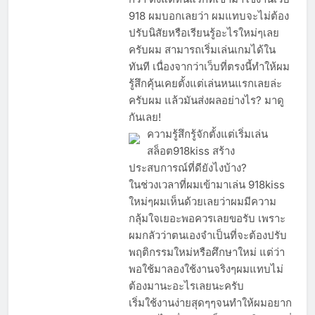
918 ผมบอกเลยว่า ผมแทบจะไม่ต้อง
ปรับนิสัยหรือเรียนรู้อะไรใหม่ๆเลย
ครับผม สามารถเริ่มเล่นเกมได้ใน
ทันที เนื่องจากว่าเว็บที่ตรงนี้ทำให้ผม
รู้สึกคุ้นเคยตั้งแต่เล่นหนแรกเลยล่ะ
ครับผม แล้วมันส่งผลอย่างไร? มาดู
กันเลย!
ความรู้สึกรู้จักตั้งแต่เริ่มเล่น
สล็อต918kiss สร้าง
ประสบการณ์ที่ดียังไงบ้าง?
ในช่วงเวลาที่ผมเข้ามาเล่น 918kiss
ใหม่ๆผมเห็นด้วยเลยว่าผมมีความ
กลุ้มใจเยอะพอควรเลยขอรับ เพราะ
ผมกลัวว่าตนเองจำเป็นที่จะต้องปรับ
พฤติกรรมใหม่หรือศึกษาใหม่ แต่ว่า
พอใช้มาลองใช้งานจริงๆผมแทบไม่
ต้องมานะอะไรเลยนะครับ
เริ่มใช้งานง่ายสุดๆๆจนทำให้ผมอยาก