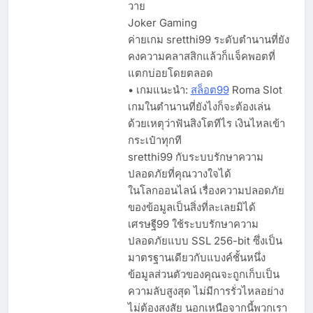
วาย
Joker Gaming
ค่ายเกม sretthi99 ระดับตำนานที่ยัง
คงความคลาสสิกแล้วก็แจ็คพอตที่
แตกบ่อยโดยตลอด
• เกมแนะนำ:
สล็อต99
Roma Slot
เกมในตำนานที่ยังไงก็จะต้องเล่น
ด้วยเหตุว่าฟันสิงโตทีไร เงินไหลเข้า
กระเป๋าทุกที
sretthi99 กับระบบรักษาความ
ปลอดภัยที่คุณวางใจได้
ในโลกออนไลน์ เรื่องความปลอดภัย
ของข้อมูลเป็นสิ่งที่ละเลยมิได้
เศรษฐี99 ใช้ระบบรักษาความ
ปลอดภัยแบบ SSL 256-bit ซึ่งเป็น
มาตรฐานเดียวกับแบงค์ชั้นหนึ่ง
ข้อมูลส่วนตัวของคุณจะถูกเก็บเป็น
ความลับสูงสุด ไม่มีการรั่วไหลอย่าง
ไม่ต้องสงสัย นอกเหนือจากนี้พวกเรา