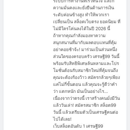
ระบบการทำงานที่เร็วทันใจ และก็
ความมั่นคงและยั่งยืนด้านการเงิน
ระดับค่อนข้างสูง ทำให้พวกเรา
เปลี่ยนเป็น สล็อตเว็บตรง ยอดนิยม ที่
ไม่มีใครโค่นลงได้ในปี 2026 นี้
ถ้าหากคุณกำลังมองหาความ
สนุกสนานที่มากับผลตอบแทนที่คุ้ม
อย่าคอยช้าจ้ะ! มาร่วมเป็นส่วนหนึ่ง
ส่วนใดของครอบครัว เศรษฐี99 วันนี้
พร้อมรับสิทธิพิเศษล้นหลามและโปร
โมชั่นต้อนรับสมาชิกใหม่ที่คุ้มจนถึง
คุณจะต้องร้องว้าว สมัครกล้วยๆเพียง
แค่ไม่กี่ขั้นตอน แล้วคุณจะรู้ดีว่าคำ
ว่า แตกหนัก มันเป็นอย่างไร…
เนื่องจากว่าตรงนี้ เราสร้างคนมั่งมีวัน
แล้ววันเล่า! สมัครสมาชิก สล็อต99
วันนี้ แล้วเตรียมตัวเป็นเศรษฐีคนต่อ
ไปได้เลย!
เว็บสล็อตอันดับ 1 เศรษฐี99