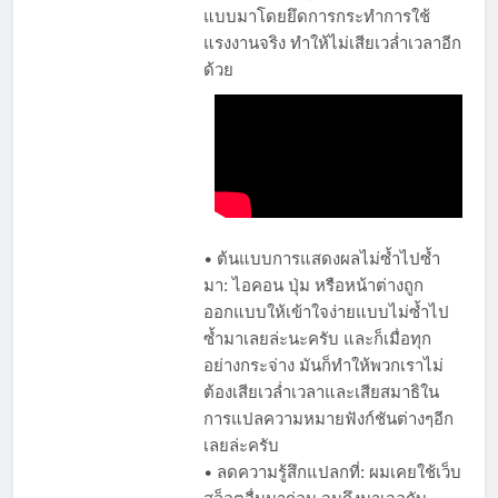
แบบมาโดยยึดการกระทำการใช้
แรงงานจริง ทำให้ไม่เสียเวล่ำเวลาอีก
ด้วย
• ต้นแบบการแสดงผลไม่ซ้ำไปซ้ำ
มา: ไอคอน ปุ่ม หรือหน้าต่างถูก
ออกแบบให้เข้าใจง่ายแบบไม่ซ้ำไป
ซ้ำมาเลยล่ะนะครับ และก็เมื่อทุก
อย่างกระจ่าง มันก็ทำให้พวกเราไม่
ต้องเสียเวล่ำเวลาและเสียสมาธิใน
การแปลความหมายฟังก์ชันต่างๆอีก
เลยล่ะครับ
• ลดความรู้สึกแปลกที่: ผมเคยใช้เว็บ