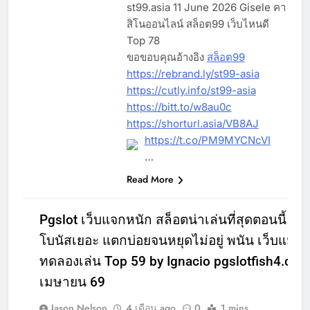
st99.asia 11 June 2026 Gisele คา
สิโนออนไลน์ สล็อต99 เว็บไหนดี
Top 78
ขอขอบคุณอ้างอิง
สล็อต99
https://rebrand.ly/st99-asia
https://cutly.info/st99-asia
https://bitt.to/w8au0c
https://shorturl.asia/VB8AJ
https://t.co/PM9MYCNcVI
…
Read More
Pgslot เว็บแจกหนัก สล็อตน่าเล่นที่สุดตอนนี้ เ
โบนัสเยอะ แตกบ่อยจนหยุดไม่อยู่ พนัน เว็บแม่
ทดลองเล่น Top 59 by Ignacio pgslotfish4.com
PGSLOT
เมษายน 69
Jason Nelson
4 เดือน ago
0
1 mins