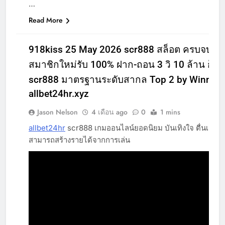
…
Read More
918kiss 25 May 2026 scr888 สล็อต ครบจบที่เ
สมาชิกใหม่รับ 100% ฝาก-ถอน 3 วิ 10 ล้าน ก็ถอ
scr888 มาตรฐานระดับสากล Top 2 by Winnie
918KISS
allbet24hr.xyz
Jason Nelson
4 เดือน ago
0
1 mins
allbet24hr
scr888 เกมออนไลน์ยอดนิยม บันเทิงใจ ตื่นเต้น
สามารถสร้างรายได้จากการเล่น