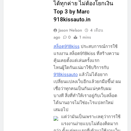
ได้ทุกค่าย ไม่ต้องโยกเงิน
Joker123 เกมสล็อต มั่นคง ปลอดภัย Top 77 by Mathew joker123ths.xyz LOGIN JOKER123 แตกหนักได้รับความไว้วางใจจากนักลงทุนทั่วไทย joker123 การันตีรายได้จริง 29 กุมภาพันธ์ 2568
ทางเ
Top 3 by Marc
2 ปี 
918kissauto.in
Jason Nelson
4 เดือน
ago
0
1 mins
สล็อต918kiss
ประสบการณ์การใช้
แรงงาน สล็อต918kiss ที่สร้างความ
คุ้นเคยตั้งแต่เล่นครั้งแรก
ไหนผู้ใดกันแน่มาใช้บริการกับ
918kissauto
แล้วไม่ได้อยาก
เปลี่ยนแปลงเว็บอีกแล้วยกมือขึ้น! ผม
เชื่อว่าทุกคนเป็นกันแน่ๆครับผม
บางที สิ่งที่ทำให้เราอยู่กับเว็บสล็อต
ได้นานอาจไม่ใช่อะไรแปลกใหม่
เสมอไป
แต่ว่ามันเป็นเพราะเหตุว่าการใช้
แรงงานง่ายแบบไม่ต้องคิดมาก
กว่า ตั้งแต่หนแรกที่เข้ามาใช้งานเว็บ