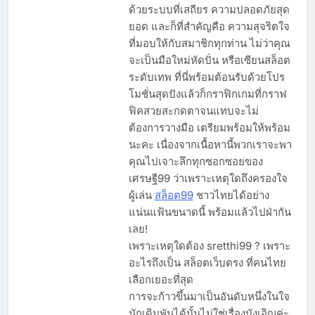
ด้วยระบบที่เสถียร ความปลอดภัยสุด
ยอด และก็ที่สำคัญคือ ความสุจริตใจ
ที่มอบให้กับสมาชิกทุกท่าน ไม่ว่าคุณ
จะเป็นมือใหม่หัดปั่น หรือเซียนสล็อต
ระดับเทพ ที่นี่พร้อมต้อนรับด้วยโปร
โมชั่นสุดปังแล้วก็กราฟิกเกมที่กราฟ
ฟิคสวยสะกดตาจนแทบจะไม่
ต้องการวางมือ เตรียมพร้อมให้พร้อม
นะคะ เนื่องจากเนื้อหานี้พวกเราจะพา
คุณไปเจาะลึกทุกซอกซอยของ
เศรษฐี99 ว่าเพราะเหตุใดถึงครองใจ
ผู้เล่น
สล็อต99
ชาวไทยได้อย่าง
แน่นแฟ้นขนาดนี้ พร้อมแล้วไปฝ่ากัน
เลย!
เพราะเหตุใดต้อง sretthi99 ? เพราะ
อะไรถึงเป็น สล็อตเว็บตรง ที่คนไทย
เลือกเยอะที่สุด
การจะก้าวขึ้นมาเป็นอันดับหนึ่งในใจ
นักเดิมพันได้นั้นไม่ใช่เรื่องบังเอิญค่ะ