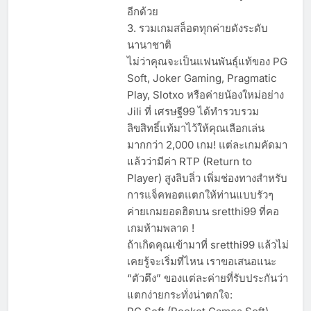
อีกด้วย
3. รวมเกมสล็อตทุกค่ายดังระดับ
นานาชาติ
ไม่ว่าคุณจะเป็นแฟนพันธุ์แท้ของ PG
Soft, Joker Gaming, Pragmatic
Play, Slotxo หรือค่ายน้องใหม่อย่าง
Jili ที่ เศรษฐี99 ได้ทำรวบรวม
ลิขสิทธิ์แท้มาไว้ให้คุณเลือกเล่น
มากกว่า 2,000 เกม! แต่ละเกมคัดมา
แล้วว่ามีค่า RTP (Return to
Player) สูงลิบลิ่ว เพิ่มช่องทางสำหรับ
การแจ็คพอตแตกให้ท่านแบบรัวๆ
ค่ายเกมยอดฮิตบน sretthi99 ที่คอ
เกมห้ามพลาด !
ถ้าเกิดคุณเข้ามาที่ sretthi99 แล้วไม่
เคยรู้จะเริ่มที่ไหน เราขอเสนอแนะ
“ตัวตึง” ของแต่ละค่ายที่รับประกันว่า
แตกง่ายกระทั่งน่าตกใจ: