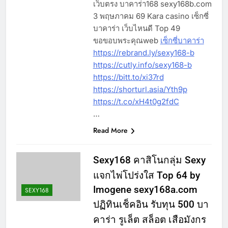
เว็บตรง บาคาร่า168 sexy168b.com
3 พฤษภาคม 69 Kara casino เซ็กซี่
บาคาร่า เว็บไหนดี Top 49
ขอขอบพระคุณweb
เซ็กซี่บาคาร่า
https://rebrand.ly/sexy168-b
https://cutly.info/sexy168-b
https://bitt.to/xi37rd
https://shorturl.asia/Yth9p
https://t.co/xH4t0g2fdC
…
Read More
Sexy168 คาสิโนกลุ่ม Sexy
แจกไพ่โปร่งใส Top 64 by
Imogene sexy168a.com
SEXY168
ปฏิทินเช็คอิน รับทุน 500 บา
คาร่า รูเล็ต สล็อต เสือมังกร