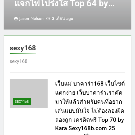
แจกไพ่โปร่งใส Top 64 by
Imogene sexy168a.com
Jason Nelson
3 เดือน ago
ปฏิทินเช็คอิน รับทุน 500 บา
คาร่า รูเล็ต สล็อต เสือมังกร
sexy168
Sexy168 มีทุกอย่างให้คุณ
sexy168
เลือกเล่น 9 มิถุนา 2569
เว็บแม่ บาคาร่า168 เว็บไซต์
แตกง่าย เว็บบาคาร่าเราคัด
มาให้แล้วสำหรับคนที่อยาก
SEXY168
เล่นแบบมั่นใจ ไม่ต้องลองผิด
ลองถูก เครดิตฟรี Top 70 by
Kara Sexy168b.com 25