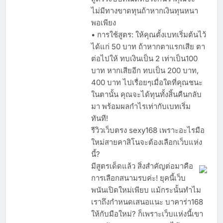
ไม่มีทางขาดทุนถ้าหากเงินทุนหนา
พอเพียง
• การใช้สูตร: ให้คุณตั้งเบทเริ่มต้นไว้
ได้แก่ 50 บาท ถ้าหากตาแรกเสีย ตา
ต่อไปให้ ทบเงินเป็น 2 เท่าเป็น100
บาท หากเสียอีก ทบเป็น 200 บาท,
400 บาท ไปเรื่อยๆเมื่อใดที่คุณชนะ
ในตานั้น คุณจะได้ทุนทั้งสิ้นคืนกลับ
มา พร้อมผลกำไรเท่ากับเบทเริ่ม
ทันที!
รีวิวเว็บตรง sexy168 เพราะอะไรมือ
ใหม่สายคาสิโนจะต้องเลือกเว็บแห่ง
นี้?
มีสูตรเด็ดแล้ว สิ่งสำคัญต่อมาคือ
การเลือกสนามรบค่ะ! ยุคนี้เว็บ
พนันเปิดใหม่เพียบ แม้กระนั้นทำไม
เราถึงกำหนดเสนอแนะ บาคาร่า168
ให้กับมือใหม่? ก็เพราะเว็บแห่งนี้เขา