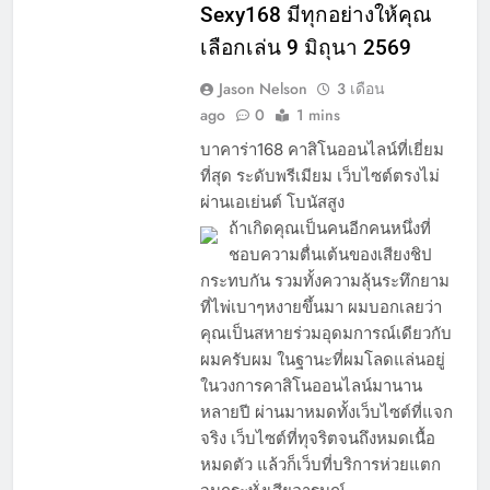
Sexy168 มีทุกอย่างให้คุณ
เลือกเล่น 9 มิถุนา 2569
Jason Nelson
3 เดือน
ago
0
1 mins
บาคาร่า168 คาสิโนออนไลน์ที่เยี่ยม
ที่สุด ระดับพรีเมียม เว็บไซต์ตรงไม่
ผ่านเอเย่นต์ โบนัสสูง
ถ้าเกิดคุณเป็นคนอีกคนหนึ่งที่
ชอบความตื่นเต้นของเสียงชิป
กระทบกัน รวมทั้งความลุ้นระทึกยาม
ที่ไพ่เบาๆหงายขึ้นมา ผมบอกเลยว่า
คุณเป็นสหายร่วมอุดมการณ์เดียวกับ
ผมครับผม ในฐานะที่ผมโลดแล่นอยู่
ในวงการคาสิโนออนไลน์มานาน
หลายปี ผ่านมาหมดทั้งเว็บไซต์ที่แจก
จริง เว็บไซต์ที่ทุจริตจนถึงหมดเนื้อ
หมดตัว แล้วก็เว็บที่บริการห่วยแตก