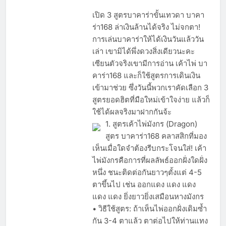
เปิด 3 สูตรบาคาร่าขั้นเทวดา บาคา
ร่า168 ล่าเงินล้านได้จริง ไม่จกตา!
การเล่นบาคาร่าให้ได้เงินวันแล้ววัน
เล่า เขามิได้พึ่งดวงสิ่งเดียวนะคะ
เซียนตัวจริงเขามีการอ่าน เค้าไพ่ บา
คาร่า168 และก็ใช้สูตรการเดินเงิน
เข้ามาช่วย ซึ่งวันนี้พวกเราคัดเลือก 3
สูตรยอดฮิตที่มือใหม่เข้าใจง่าย แล้วก็
ใช้ได้ผลจริงมาฝากกันจ้ะ
1. สูตรเค้าไพ่มังกร (Dragon)
สูตร บาคาร่า168 คลาสสิกที่มอง
เห็นเมื่อใดจำต้องรีบกระโจนใส่! เค้า
ไพ่มังกรคือการที่ผลลัพธ์ออกฝั่งใดฝั่ง
หนึ่ง ชนะติดต่อกันยาวๆตั้งแต่ 4-5
ตาขึ้นไป เช่น ออกแดง แดง แดง
แดง แดง ยิ่งยาวยิ่งเสมือนหางมังกร
• วิธีใช้สูตร: ถ้าเห็นไพ่ออกฝั่งเดิมซ้ำ
กัน 3-4 ตาแล้ว ตาต่อไปให้ท่านแทง