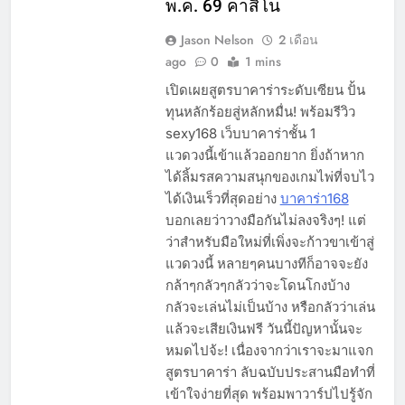
พ.ค. 69 คาสิโน
Jason Nelson
2 เดือน
ago
0
1 mins
เปิดเผยสูตรบาคาร่าระดับเซียน ปั้น
ทุนหลักร้อยสู่หลักหมื่น! พร้อมรีวิว
sexy168 เว็บบาคาร่าชั้น 1
แวดวงนี้เข้าแล้วออกยาก ยิ่งถ้าหาก
ได้ลิ้มรสความสนุกของเกมไพ่ที่จบไว
ได้เงินเร็วที่สุดอย่าง
บาคาร่า168
บอกเลยว่าวางมือกันไม่ลงจริงๆ! แต่
ว่าสำหรับมือใหม่ที่เพิ่งจะก้าวขาเข้าสู่
แวดวงนี้ หลายๆคนบางทีก็อาจจะยัง
กล้าๆกลัวๆกลัวว่าจะโดนโกงบ้าง
กลัวจะเล่นไม่เป็นบ้าง หรือกลัวว่าเล่น
แล้วจะเสียเงินฟรี วันนี้ปัญหานั้นจะ
หมดไปจ้ะ! เนื่องจากว่าเราจะมาแจก
สูตรบาคาร่า ลับฉบับประสานมือทำที่
เข้าใจง่ายที่สุด พร้อมพาวาร์ปไปรู้จัก