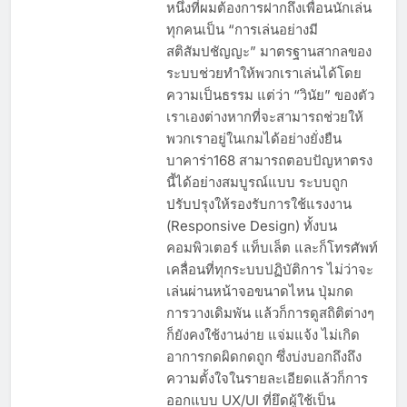
หนึ่งที่ผมต้องการฝากถึงเพื่อนนักเล่น
ทุกคนเป็น “การเล่นอย่างมี
สติสัมปชัญญะ” มาตรฐานสากลของ
ระบบช่วยทำให้พวกเราเล่นได้โดย
ความเป็นธรรม แต่ว่า “วินัย” ของตัว
เราเองต่างหากที่จะสามารถช่วยให้
พวกเราอยู่ในเกมได้อย่างยั่งยืน
บาคาร่า168 สามารถตอบปัญหาตรง
นี้ได้อย่างสมบูรณ์แบบ ระบบถูก
ปรับปรุงให้รองรับการใช้แรงงาน
(Responsive Design) ทั้งบน
คอมพิวเตอร์ แท็บเล็ต และก็โทรศัพท์
เคลื่อนที่ทุกระบบปฏิบัติการ ไม่ว่าจะ
เล่นผ่านหน้าจอขนาดไหน ปุ่มกด
การวางเดิมพัน แล้วก็การดูสถิติต่างๆ
ก็ยังคงใช้งานง่าย แจ่มแจ้ง ไม่เกิด
อาการกดผิดกดถูก ซึ่งบ่งบอกถึงถึง
ความตั้งใจในรายละเอียดแล้วก็การ
ออกแบบ UX/UI ที่ยึดผู้ใช้เป็น