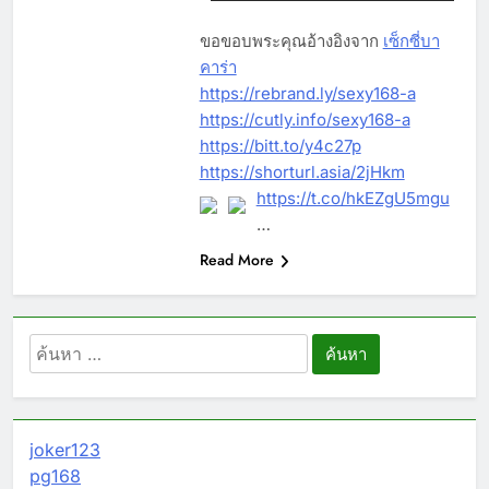
ขอขอบพระคุณอ้างอิงจาก
เซ็กซี่บา
คาร่า
https://rebrand.ly/sexy168-a
https://cutly.info/sexy168-a
https://bitt.to/y4c27p
https://shorturl.asia/2jHkm
https://t.co/hkEZgU5mgu
…
Read More
ค้นหา
สำหรับ:
joker123
pg168