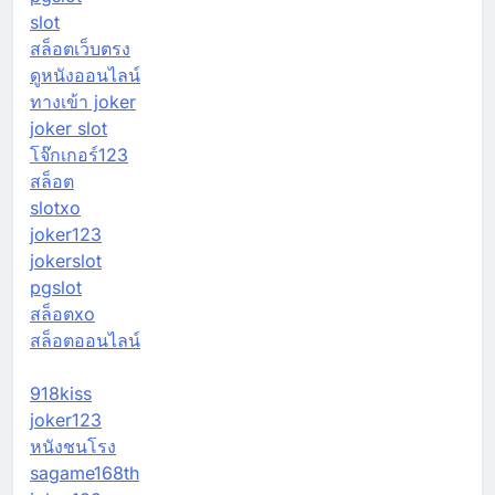
slot
สล็อตเว็บตรง
ดูหนังออนไลน์
ทางเข้า joker
joker slot
โจ๊กเกอร์123
สล็อต
slotxo
joker123
jokerslot
pgslot
สล็อตxo
สล็อตออนไลน์
918kiss
joker123
หนังชนโรง
sagame168th