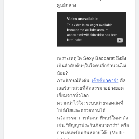
ศูนย์กลาง
เพราะเหตุใด Sexy Baccarat ถึงยัง
เป็นลำดับต้นๆในใจคนอีกจำนวนไม่
น้อย?
ภาพลักษณ์ที่เด่น:
เซ็กซี่บาคาร่า
ดีล
เลอร์สาวสวยที่คัดสรรมาอย่างยอด
เยี่ยมจากทั่วโลก
ความน่าไว้ใจ: ระบบถ่ายทอดสดที่
โปร่งใสและตรวจทานได้
นวัตกรรม: การพัฒนาฟีพบร์ใหม่ๆดัง
เช่น “สัญญาประกันภัยบาคาร่า” หรือ
การเล่นพร้อมกันหลายโต๊ะ (Multi-