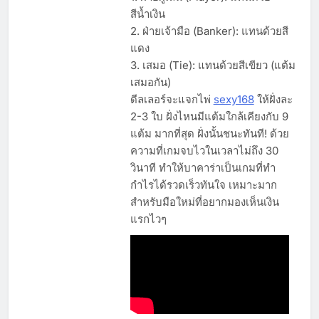
สีน้ำเงิน
2. ฝ่ายเจ้ามือ (Banker): แทนด้วยสี
แดง
3. เสมอ (Tie): แทนด้วยสีเขียว (แต้ม
เสมอกัน)
ดีลเลอร์จะแจกไพ่
sexy168
ให้ฝั่งละ
2-3 ใบ ฝั่งไหนมีแต้มใกล้เคียงกับ 9
แต้ม มากที่สุด ฝั่งนั้นชนะทันที! ด้วย
ความที่เกมจบไวในเวลาไม่ถึง 30
วินาที ทำให้บาคาร่าเป็นเกมที่ทำ
กำไรได้รวดเร็วทันใจ เหมาะมาก
สำหรับมือใหม่ที่อยากมองเห็นเงิน
แรกไวๆ