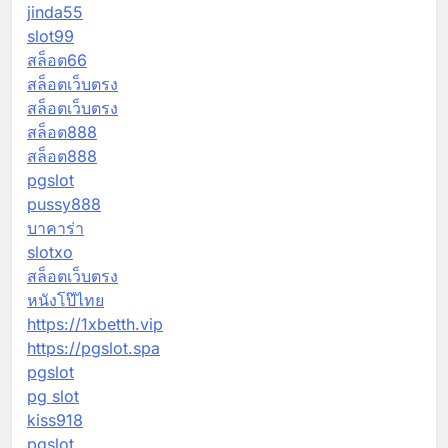
jinda55
slot99
สล็อต66
สล็อตเว็บตรง
สล็อตเว็บตรง
สล็อต888
สล็อต888
pgslot
pussy888
บาคาร่า
slotxo
สล็อตเว็บตรง
หนังโป๊ไทย
https://1xbetth.vip
https://pgslot.spa
pgslot
pg slot
kiss918
pgslot