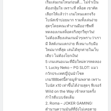
เริ่มเล่นเกมไหนก่อนดี… ไม่จำเป็น
ต้องกลุ้มใจ เพราะที่ สล็อต เขาคัด
เลือกให้แล้วว่า เกมไหนแตกจริง
โบนัสเข้าบ่อยมาก รวมทั้งเล่นง่าย
สุดๆโดยคณะทำงานมืออาชีพที่
ทดลองเกมสล็อตจริงทุกวี่ทุกวัน!
ไม่ต้องเสี่ยงเล่นเกมมั่วๆเพราะว่าเรา
มี ลิสต์เกมแตกง่าย ที่เหมาะกับมือ
ใหม่มากที่สุด เล่นได้ทุกค่ายในเว็บ
เดียว ไม่ต้องโยกเงิน!
5 เกมเสนอแนะที่มือใหม่ควรทดลอง
1. Lucky Neko – PG SLOT: แมว
กวักประเทศญี่ปุ่นนำโชค
เกม188betนี้สายมูห้ามพลาด เพราะ
โบนัส x10 เท่าขึ้นได้ง่ายสุดๆ ฟีเจอร์
Wild on the Way เข้าหลายครั้ง
กำไรดีแบบจัดเต็ม
2. Roma – JOKER GAMING:
ตำนานความมันส์ที่ยังไม่เคยตาย