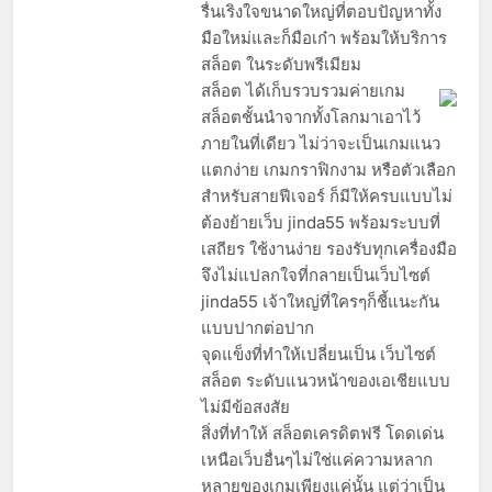
รื่นเริงใจขนาดใหญ่ที่ตอบปัญหาทั้ง
มือใหม่และก็มือเก๋า พร้อมให้บริการ
สล็อต ในระดับพรีเมียม
สล็อต ได้เก็บรวบรวมค่ายเกม
สล็อตชั้นนำจากทั้งโลกมาเอาไว้
ภายในที่เดียว ไม่ว่าจะเป็นเกมแนว
แตกง่าย เกมกราฟิกงาม หรือตัวเลือก
สำหรับสายฟีเจอร์ ก็มีให้ครบแบบไม่
ต้องย้ายเว็บ jinda55 พร้อมระบบที่
เสถียร ใช้งานง่าย รองรับทุกเครื่องมือ
จึงไม่แปลกใจที่กลายเป็นเว็บไซต์
jinda55 เจ้าใหญ่ที่ใครๆก็ชี้แนะกัน
แบบปากต่อปาก
จุดแข็งที่ทำให้เปลี่ยนเป็น เว็บไซต์
สล็อต ระดับแนวหน้าของเอเชียแบบ
ไม่มีข้อสงสัย
สิ่งที่ทำให้ สล็อตเครดิตฟรี โดดเด่น
เหนือเว็บอื่นๆไม่ใช่แค่ความหลาก
หลายของเกมเพียงแค่นั้น แต่ว่าเป็น