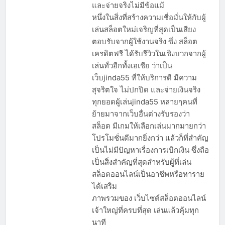
และจ่ายจริงไม่มีข้อแม้
หนึ่งในสิ่งที่สร้างความเชื่อมั่นให้กับผู้
เล่นสล็อตใหม่เจริญที่สุดเป็นเสียง
ตอบรับจากผู้ใช้งานจริง ซึ่ง สล็อต
เครดิตฟรี ได้รับรีวิวในเชิงบวกจากผู้
เล่นทั่วอีกทั้งเอเชีย ว่าเป็น
เว็บjinda55 ที่ให้บริการดี มีความ
สุจริตใจ ไม่ปกปิด และจ่ายเงินจริง
ทุกยอดผู้เล่นjinda55 หลายๆคนที่
ย้ายมาจากเว็บอื่นต่างรับรองว่า
สล็อต มีเกมให้เลือกเล่นมากมายกว่า
โปรโมชั่นดีมากยิ่งกว่า แล้วก็ที่สำคัญ
เป็นไม่มีปัญหาเรื่องการเบิกเงิน ซึ่งถือ
เป็นสิ่งสำคัญที่สุดสำหรับผู้ที่เล่น
สล็อตออนไลน์เป็นอาชีพหรือหาราย
ได้เสริม
ภาพรวมของ เว็บไซต์สล็อตออนไลน์
เจ้าใหญ่ที่ครบที่สุด เล่นแล้วคุ้มทุก
นาที