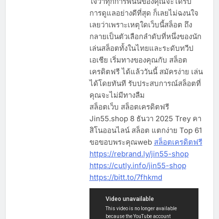
ใจว่าทุกการพนันของคุณจะได้รับ
การดูแลอย่างดีที่สุด ก็เลยไม่ฉงนใจ
เลยว่าเพราะเหตุใดเว็บนี้สล็อต ถึง
กลายเป็นตัวเลือกลำดับที่หนึ่งของนัก
เล่นสล็อตทั้งในไทยและระดับทวีป
เอเชีย เริ่มทางของคุณกับ สล็อต
เครดิตฟรี ได้แล้ววันนี้ สมัครง่าย เล่น
ได้โดยทันที รับประสบการณ์สล็อตที่
คุณจะไม่มีทางลืม
สล็อตเว็บ สล็อตเครดิตฟรี
Jin55.shop 8 ธันวา 2025 Trey คา
สิโนออนไลน์ สล็อต แตกง่าย Top 61
ขอขอบพระคุณweb
สล็อตเครดิตฟรี
https://rebrand.ly/jin55-shop
https://cutly.info/jin55-shop
https://bitt.to/7fhkmd