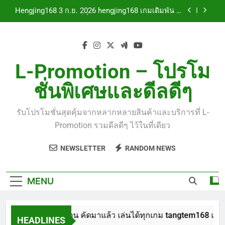
Skip
รวดเร็ว ยูสเดียว เล่นได้ทุกเกม เครดิตฟรี แจก เครดิต
เว็บใหญ่ jinda888 เว็บไซต์แจกหนัก สล็อตออนไลน์มา
ฟรี เยอะที่สุด Top 95 by Chanel hengjing168d.com
to
แรง รวมเกมยอดนิยม พร้อมเคล็ดลับก่อนเริ่มเล่น
ทดลองเล่น Top 75 by Willie Jin888.asia 8 ก.ค. 69
content
สล็อตเว็บตรง เวปไซต์แจกหนัก สล็อตแตกง่าย มีจริง
พนันออนไลน์
ไหม? เจาะลึกระบบเกม ฟีเจอร์ และปัจจัยที่เกี่ยวข้อง
คาสิโน เว็บแม่ ทดลองเล่น Top 9 by Gilberto
สล็อตเว็บตรง เกมสดภาพชัด บรรยากาศพรีเมียม ฝาก
jin888.asia 26 ก.ย. 2569
นี้เกินคุ้มรับทุนฟรี 100 สายทุนน้อย สมัครด่วน คัดมา
L-Promotion – โปรโม
แล้ว เล่นได้ทุกเกม tangtem168 เข้าให้ทัน ก่อนรางวัล
Hengjing168 3 ก.ย. 2026 hengjing168 เกมเดิมพัน ที่
หลุดมือ Top 87 by Vallie tangtem168e.com 15
ชั่นพิเศษและดีลดีๆ
สร้างความบันเทิง ดีที่สุด Cash back 10% ฝาก-ถอน
กรกฎาคม 2026
รวดเร็ว ยูสเดียว เล่นได้ทุกเกม เครดิตฟรี แจก เครดิต
เว็บใหญ่ jinda888 เว็บไซต์แจกหนัก สล็อตออนไลน์มา
ฟรี เยอะที่สุด Top 95 by Chanel hengjing168d.com
แรง รวมเกมยอดนิยม พร้อมเคล็ดลับก่อนเริ่มเล่น
รับโปรโมชั่นสุดคุ้มจากหลากหลายสินค้าและบริการที่ L-
ทดลองเล่น Top 75 by Willie Jin888.asia 8 ก.ค. 69
สล็อตเว็บตรง เวปไซต์แจกหนัก สล็อตแตกง่าย มีจริง
พนันออนไลน์
Promotion รวมดีลดีๆ ไว้ในที่เดียว
ไหม? เจาะลึกระบบเกม ฟีเจอร์ และปัจจัยที่เกี่ยวข้อง
คาสิโน เว็บแม่ ทดลองเล่น Top 9 by Gilberto
jin888.asia 26 ก.ย. 2569
NEWSLETTER
RANDOM NEWS
MENU
ุนน้อย สมัครด่วน คัดมาแล้ว เล่นได้ทุกเกม tangtem168 เข้าให้ท
HEADLINES