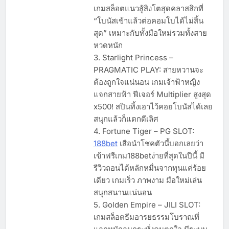
เกมสล็อตแนวสู้สิงโตสุดคลาสสิกที่
“โบนัสเข้าแล้วต่อคอมโบได้ไม่สิ้น
สุด” เหมาะกับทั้งมือใหม่รวมทั้งสาย
หวดหนัก
3. Starlight Princess –
PRAGMATIC PLAY: สายหวานจะ
ต้องถูกใจแน่นอน เกมเจ้าฟ้าหญิง
แจกสายฟ้า ฟีเจอร์ Multiplier สูงสุด
x500! สปินทิ้งเอาไว้คอยโบนัสได้เลย
สนุกแล้วก็แตกดีเลิศ
4. Fortune Tiger – PG SLOT:
188bet
เสือนำโชคตัวนี้บอกเลยว่า
เข้าฟรีเกม188betง่ายที่สุดในปีนี้ มี
รีวิวถอนได้หลักหมื่นจากทุนแค่ร้อย
เดียว เกมเร็ว ภาพงาม มือใหม่เล่น
สนุกสนานแน่นอน
5. Golden Empire – JILI SLOT:
เกมสล็อตธีมอารยธรรมโบราณที่