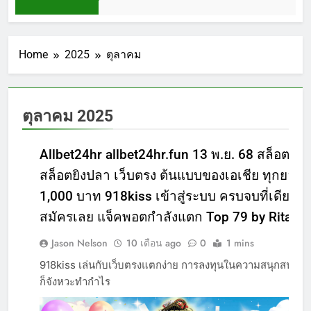
กรับ 10% แจกของรางวัลสุดพรีเมี่ยม คุ้นค่าต่อการลงทุน สล็อต888
Home
2025
ตุลาคม
awan888 แจกเครดิตฟรี 100 โปรน้องใหม่ไฟแรง รับ 500 ดีจนติดหน้า 1 google รวยแน่ ถอนได้สูงสุด 10 ล้า
นออนไลน์ครบวงจรเล่นเสีย มีแต้มให้หมุนกงล้อฟรี บาคาร่า168 สมั
ตุลาคม 2025
Allbet24hr allbet24hr.fun 13 พ.ย. 68 สล็อต91
ุนน้อย สมัครด่วน คัดมาแล้ว เล่นได้ทุกเกม tangtem168 เข้าให้ท
สล็อตยิงปลา เว็บตรง ต้นแบบของเอเชีย ทุกยอดฝ
1,000 บาท 918kiss เข้าสู่ระบบ ครบจบที่เดียว 
ALLBET24HR
กรับ 10% แจกของรางวัลสุดพรีเมี่ยม คุ้นค่าต่อการลงทุน สล็อต888
สมัครเลย แจ็คพอตกำลังแตก Top 79 by Rita
Jason Nelson
10 เดือน ago
0
1 mins
awan888 แจกเครดิตฟรี 100 โปรน้องใหม่ไฟแรง รับ 500 ดีจนติดหน้า 1 google รวยแน่ ถอนได้สูงสุด 10 ล้า
918kiss เล่นกับเว็บตรงแตกง่าย การลงทุนในความสนุกสนานร่า
นออนไลน์ครบวงจรเล่นเสีย มีแต้มให้หมุนกงล้อฟรี บาคาร่า168 สมั
ก็จังหวะทำกำไร