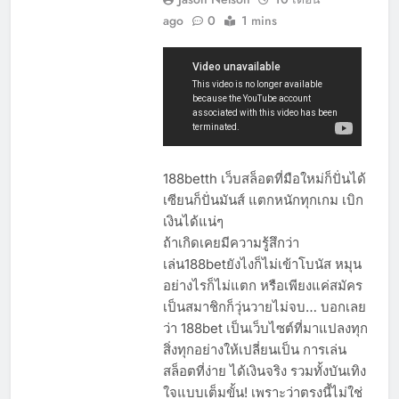
ago
0
1 mins
188betth เว็บสล็อตที่มือใหม่ก็ปั่นได้
เซียนก็ปั่นมันส์ แตกหนักทุกเกม เบิก
เงินได้แน่ๆ
ถ้าเกิดเคยมีความรู้สึกว่า
เล่น188betยังไงก็ไม่เข้าโบนัส หมุน
อย่างไรก็ไม่แตก หรือเพียงแค่สมัคร
เป็นสมาชิกก็วุ่นวายไม่จบ… บอกเลย
ว่า 188bet เป็นเว็บไซต์ที่มาแปลงทุก
สิ่งทุกอย่างให้เปลี่ยนเป็น การเล่น
สล็อตที่ง่าย ได้เงินจริง รวมทั้งบันเทิง
ใจแบบเต็มขั้น! เพราะว่าตรงนี้ไม่ใช่