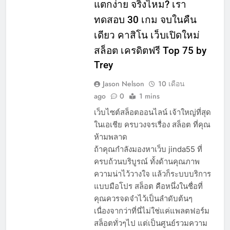
แตกง่าย จริงไหม? เรา
ทดสอบ 30 เกม จบในคืน
เดียว คาสิโน เว็บเปิดใหม่
สล็อต เครดิตฟรี Top 75 by
Trey
Jason Nelson
10 เดือน
ago
0
1 mins
เว็บไซต์สล็อตออนไลน์ เจ้าใหญ่ที่สุด
ในเอเชีย ครบวงจรเรื่อง สล็อต ที่คุณ
ห้ามพลาด
ถ้าคุณกำลังมองหาเว็บ jinda55 ที่
ครบถ้วนบริบูรณ์ ทั้งด้านคุณภาพ
ความน่าไว้วางใจ แล้วก็ระบบบริการ
แบบมือโปร สล็อต คือหนึ่งในชื่อที่
คุณควรจดจำไว้เป็นลำดับต้นๆ
เนื่องจากว่าที่นี่ไม่ใช่แค่แพลตฟอร์ม
สล็อตทั่วๆไป แต่เป็นศูนย์รวมความ