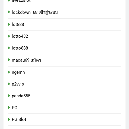
live22slot
lockdown168 เข้าสู่ระบบ
lot888
lotto432
lotto888
macau69 สมัคร
ngernn
p2vvip
panda555
PG
PG Slot