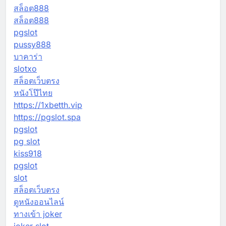
สล็อต888
สล็อต888
pgslot
pussy888
บาคาร่า
slotxo
สล็อตเว็บตรง
หนังโป๊ไทย
https://1xbetth.vip
https://pgslot.spa
pgslot
pg slot
kiss918
pgslot
slot
สล็อตเว็บตรง
ดูหนังออนไลน์
ทางเข้า joker
joker slot