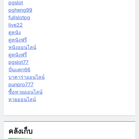
pgslot
pgheng99
fullslotpg
live22
ดูหนัง
ดูหนังฟรี
หนังออนไลน์
ดูหนังฟรี
pgslot77
ปั่นแตก66
บาคาร่าออนไลน์
punpro777
ซื้อหวยออนไลน์
หวยออนไลน์
คลังเก็บ