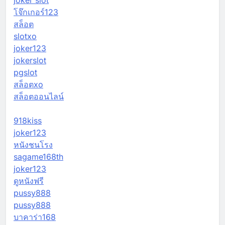
โจ๊กเกอร์123
สล็อต
slotxo
joker123
jokerslot
pgslot
สล็อตxo
สล็อตออนไลน์
918kiss
joker123
หนังชนโรง
sagame168th
joker123
ดูหนังฟรี
pussy888
pussy888
บาคาร่า168