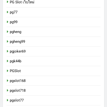
PG Slot เว็บใหม่
pg77
pg99
pgheng
pgheng99
pgjoker69
pgk44b
PGSlot
pgslot168
pgslot718
pgslot77