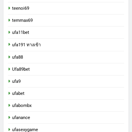
teenoi69
temmax69
ufa11bet
ufa191 ทางเข้า
ufa88
Ufa89bet
ufa9
ufabet
ufabombx
ufanance
ufasexygame