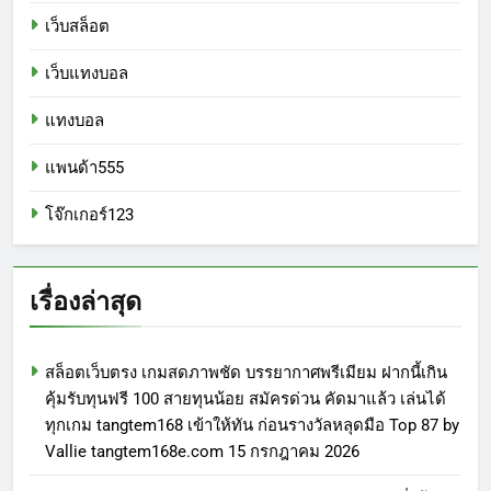
เว็บสล็อต
เว็บแทงบอล
แทงบอล
แพนด้า555
โจ๊กเกอร์123
เรื่องล่าสุด
สล็อตเว็บตรง เกมสดภาพชัด บรรยากาศพรีเมียม ฝากนี้เกิน
คุ้มรับทุนฟรี 100 สายทุนน้อย สมัครด่วน คัดมาแล้ว เล่นได้
ทุกเกม tangtem168 เข้าให้ทัน ก่อนรางวัลหลุดมือ Top 87 by
Vallie tangtem168e.com 15 กรกฎาคม 2026