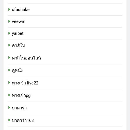
ufasnake
veewin
yaibet
คาสิโน
คาสิโนออนไลน์
ดูหนัง
ทางเข้า live22
ทางเข้าpg
บาคาร่า
บาคาร่า168