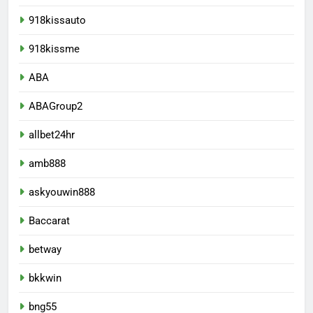
918kissauto
918kissme
ABA
ABAGroup2
allbet24hr
amb888
askyouwin888
Baccarat
betway
bkkwin
bng55