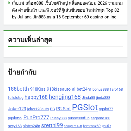
เว็บแม่ สล็อต888 เว็บไซต์ใหญ่ สล็อตยอดนิยม 2026 รวมเกม
ดัง ค่ายชั้นนำ และฟีเจอร์ที่ผู้เล่นชื่นชอบ ใหม่ล่าสุด Top 82
by Juliana Jin888.asia 16 September 69 casino online
ความเห็นล่าสุด
ป้ายกำกับ
188betth
918Kiss
918kissauto
allbet24hr
bonus888
faro168
hengjing168
happy168
fullslotpg
Jinda55
jinda888
PGSlot
Joker123
PG Slot
joker123auto
PG
pgslot77
PunPro777
pgslot99
Pussy888
pussy888fun
sagame168
sretthi99
sexy168
slotxo24hr
temmax69
ดูหนัง
tangtem168