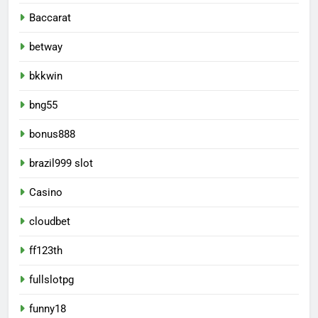
Baccarat
betway
bkkwin
bng55
bonus888
brazil999 slot
Casino
cloudbet
ff123th
fullslotpg
funny18