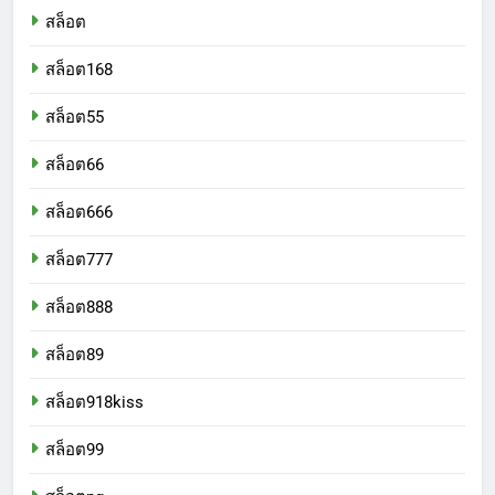
สล็อต
สล็อต168
สล็อต55
สล็อต66
สล็อต666
สล็อต777
สล็อต888
สล็อต89
สล็อต918kiss
สล็อต99