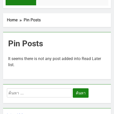
6 วัน Ago
Jinda888 ครองใจนักเดิมพันทุนน้อย แตกหนัก Top 88 by Dawn 
7 เดือน Ago
Home
Pin Posts
9 เดือน Ago
บาคาร่า 2 ก.ย. 68 บาคาร่า พร้อมค่ายคาสิโนสดชั้นนำ บาคาร
Pin Posts
1 ปี Ago
2 ปี Ago
It seems there is not any post added into Read Later
สล็อตเว็บตรง เกมสดภาพชัด บรรยากาศพรีเมียม ฝากนี้เกินคุ้
list.
6 วัน Ago
Jinda888 ครองใจนักเดิมพันทุนน้อย แตกหนัก Top 88 by Dawn 
7 เดือน Ago
ค้นหา
9 เดือน Ago
สำหรับ:
บาคาร่า 2 ก.ย. 68 บาคาร่า พร้อมค่ายคาสิโนสดชั้นนำ บาคาร
1 ปี Ago