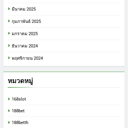
มีนาคม 2025
กุมภาพันธ์ 2025
มกราคม 2025
ธันวาคม 2024
พฤศจิกายน 2024
หมวดหมู่
168slot
188bet
188betth