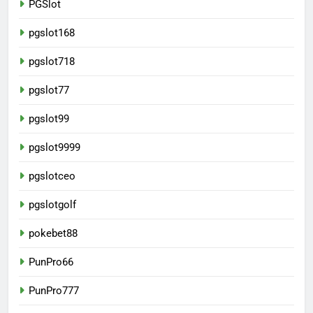
PGSlot
pgslot168
pgslot718
pgslot77
pgslot99
pgslot9999
pgslotceo
pgslotgolf
pokebet88
PunPro66
PunPro777