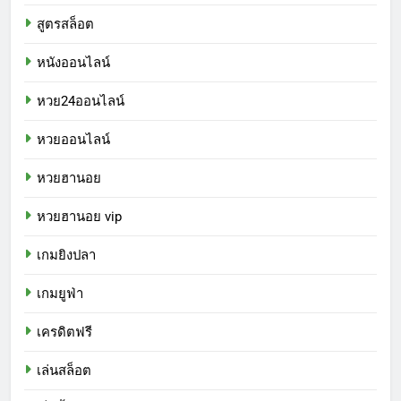
สูตรสล็อต
หนังออนไลน์
หวย24ออนไลน์
หวยออนไลน์
หวยฮานอย
หวยฮานอย vip
เกมยิงปลา
เกมยูฟ่า
เครดิตฟรี
เล่นสล็อต