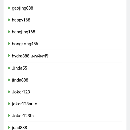
gaojing888
happy168
hengjing168
hongkong456
hydra888 เครดิตฟรี
Jinda55
jinda888
Joker123
joker123auto
Joker123th
juad888