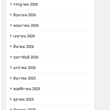
กรกฎาคม 2026
มิถุนายน 2026
พฤษภาคม 2026
เมษายน 2026
มีนาคม 2026
กุมภาพันธ์ 2026
มกราคม 2026
ธันวาคม 2025
พฤศจิกายน 2025
ตุลาคม 2025