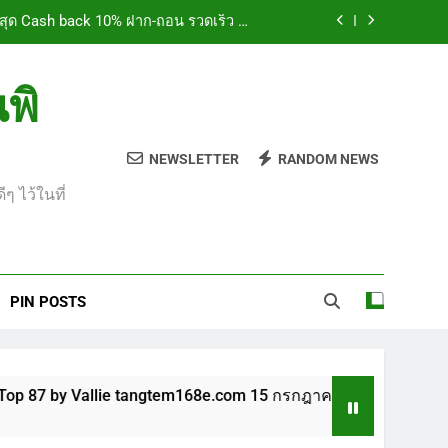
สุด Cash back 10% ฝาก-ถอน รวดเร็ว ยูส
ี่สุด Top 95 by Chanel hengjing168d.com
ม พร้อมเคล็ดลับก่อนเริ่มเล่น ทดลองเล่น
illie Jin888.asia 8 ก.ค. 69 พนันออนไลน์
พิ
จอร์ และปัจจัยที่เกี่ยวข้อง คาสิโน เว็บ
Top 9 by Gilberto jin888.asia 26 ก.ย. 2569
00 สายทุนน้อย สมัครด่วน คัดมาแล้ว เล่น
NEWSLETTER
RANDOM NEWS
allie tangtem168e.com 15 กรกฎาคม 2026
 ไว้ในที่
สุด Cash back 10% ฝาก-ถอน รวดเร็ว ยูส
ี่สุด Top 95 by Chanel hengjing168d.com
ม พร้อมเคล็ดลับก่อนเริ่มเล่น ทดลองเล่น
illie Jin888.asia 8 ก.ค. 69 พนันออนไลน์
จอร์ และปัจจัยที่เกี่ยวข้อง คาสิโน เว็บ
Top 9 by Gilberto jin888.asia 26 ก.ย. 2569
PIN POSTS
allie tangtem168e.com 15 กรกฎาคม 2026
1 สัปดาห์ Ago