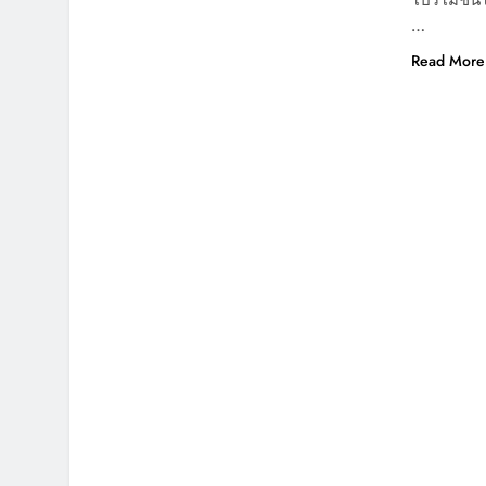
…
Read More