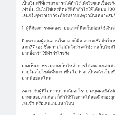
เป็นเงินฟรีที่เราสามารถได้กำไรได้จริงๆแต่เรื่องจร
เท่านั้น มันไม่ใช่เครดิตฟรีที่ทำกำไรให้ได้แบบ 1
เล่นจริงๆพวกเราก็จะต้องทราบเหตุว่ามันเหมาะส
1. ผู้ที่ต้องการทดลองระบบและก็ฟีลเว็บก่อนใช้เงินจ
ปัญหาของผู้เล่นส่วนใหญ่เลยก็คือ ความเชื่อมั่นใน
แตก77 เอง ซึ่งความไม่มั่นใจว่าจะใช้งานเว็บไซต์ไ
มากยิ่งกว่าใช้ทำกำไรจริง
มองเห็นภาพรวมของเว็บไซต์: การได้ทดลองเล่นด้
ภายในเว็บไซต์เพิ่มมากขึ้น ไม่ว่าจะเป็นหน้าเว็บห
มากน้อยแค่ไหน
เหมาะกับผู้ที่ไม่ทราบว่าถนัดอะไร: บางบุคคลยังไ
มาทดสอบเล่นก่อน ก็ทำให้มีโอกาสได้ลองผิดลองถูกมา
เล่นช้า หรือเล่นเกมแนวไหน