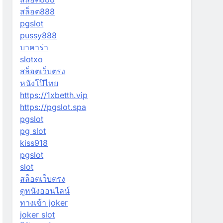
2 ปี Ago
สล็อต888
pgslot
pussy888
บาคาร่า
slotxo
สล็อตเว็บตรง
หนังโป๊ไทย
https://1xbetth.vip
https://pgslot.spa
pgslot
pg slot
kiss918
pgslot
slot
สล็อตเว็บตรง
ดูหนังออนไลน์
ทางเข้า joker
joker slot