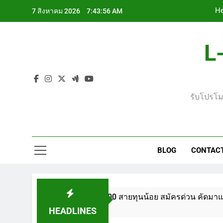
Skip
He
7 สิงหาคม 2026
7:43:57 AM
to
content
L
ส
รับโปรโม
He
ส
BLOG
CONTAC
กินคุ้มรับทุนฟรี 100 สายทุนน้อย สมัครด่วน คัดมาแล้ว เล่นได้ท
HEADLINES