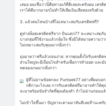
เสมอ ผมเชื่อว่านี่คือทางแก้ที่ดีเลยล่ะครับผม เค
เราได้ดีมากมายๆไม่ทำให้เสียเงินเสียทองจริงด้วย
3. แล้วคนไหนบ้างที่ไม่เหมาะสมกับเครดิตฟรี?
ดูท่าสล็อตเครดิตฟรีจาก ปั่นแตก77 จะเหมาะสมกับทุ
บางกลุ่มที่ใช้งานแล้วกลุ้มใจ ซึ่งมิได้หมายความว
ไม่เหมาะสมกับคุณมากยิ่งกว่า
มุ่งมาดว่าฟรีแล้วถอนง่าย: หากคุณตั้งใจรับเครดิตฟ
ส่วนใหญ่จะมีเงื่อนไขสำหรับเพื่อการทำยอด และมันไ
ทดลองเกมมากยิ่งกว่า
ผู้ที่ไม่อ่านข้อตกลง: Puntaek77 อย่างที่ผมบอก
กติกาอะไรเลย การรับเครดิตฟรีมาอาจทำให้คุณเ
จะมาพร้อมข้อจำกัดที่คุณต้องทำ ถ้าไม่อ่านก่อนแล
ไม่เข้าใจขึ้นมา ปัญหาจะตามมาทันทีเลยจ๊านะครั