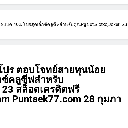
้นค่าต่อการลงทุน สล็อต888 เล่นที่นี่ มีเงินใช้ไม่ขาดมือ 3 กุม
หน้า 1 google รวยแน่ ถอนได้สูงสุด 10 ล้าน sawan888 เครดิตฟรี แนะนำเพื่อน รับเงินฟรี ทันที Top 22 b
คชแบค 40% โปรสุดเอ็กซ์คลูซีฟสำหรับคุณPgslot,Slotxo,Joker12
ุนกงล้อฟรี บาคาร่า168 สมัครตอนนี้ รับโบนัสจัดเต็ม! Top 96 by
Joker123 เกมสล็อต มั่นคง ปลอดภัย Top 77 by Mathew joker123ths.xyz LOGIN JOKER123 แตกหนักได้รับความไว้วางใจจากนักลงทุนทั่วไทย joker1
ุกเกม tangtem168 เข้าให้ทัน ก่อนรางวัลหลุดมือ Top 87 by Vall
ุดโปร ตอบโจทย์สายทุนน้อย
้นค่าต่อการลงทุน สล็อต888 เล่นที่นี่ มีเงินใช้ไม่ขาดมือ 3 กุม
ซ์คลูซีฟสำหรับ
123 สล็อตเครดิตฟรี
หน้า 1 google รวยแน่ ถอนได้สูงสุด 10 ล้าน sawan888 เครดิตฟรี แนะนำเพื่อน รับเงินฟรี ทันที Top 22 b
am Puntaek77.com 28 กุมภา
ุนกงล้อฟรี บาคาร่า168 สมัครตอนนี้ รับโบนัสจัดเต็ม! Top 96 by
Joker123 เกมสล็อต มั่นคง ปลอดภัย Top 77 by Mathew joker123ths.xyz LOGIN JOKER123 แตกหนักได้รับความไว้วางใจจากนักลงทุนทั่วไทย joker1