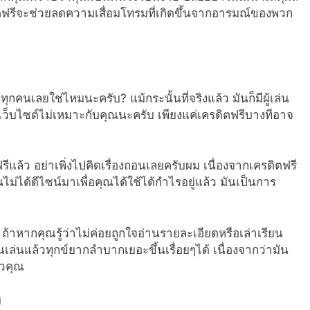
รดิตฟรีจะช่วยลดความเสื่อมโทรมที่เกิดขึ้นจากอารมณ์ของพวก
กคนเลยใช่ไหมนะครับ? แม้กระนั้นที่จริงแล้ว มันก็มีผู้เล่น
่าเว็บไซต์ไม่เหมาะกับคุณนะครับ เพียงแค่เครดิตฟรีบางทีอาจ
รีแล้ว อย่าเพิ่งไปคิดเรื่องถอนเลยครับผม เนื่องจากเครดิตฟรี
ม่ได้ดีไซน์มาเพื่อคุณได้ใช้ได้กำไรอยู่แล้ว มันเป็นการ
 ถ้าหากคุณรู้ว่าไม่ค่อยถูกใจอ่านรายละเอียดหรือเล่าเรียน
ล่นแล้วทุกข์ยากลำบากเยอะขึ้นเรื่อยๆได้ เนื่องจากว่ามัน
้วคุณ
บ