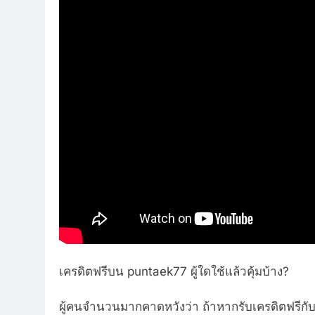
เครดิตฟรีบน puntaek77 ผู้ใดใช้แล้วคุ้มบ้าง?
ผู้คนจำนวนมากคาดหวังว่า ถ้าหากรับเครดิตฟรีกับ ป