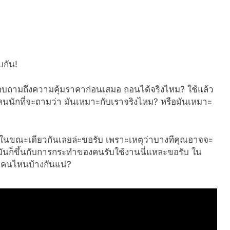
บกัน!
บถามถึงความคุ้มราคาก่อนเสมอ ถอนได้จริงไหม? ใช้แล้ว
ยคนนักที่จะถามว่า มันเหมาะกับเราจริงไหม? หรือมันเหมาะ
ยในขณะเดียวกันเลยล่ะขอรับ เพราะเหตุว่าบางทีคุณอาจจะ
่งมันก็ขึ้นกับการกระทำของคนรับใช้งานนี่แหละขอรับ ใน
บคนไหนบ้างกันแน่?