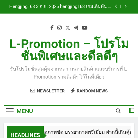
Skip
รวดเร็ว ยูสเดียว เล่นได้ทุกเกม เครดิตฟรี แจก เครดิต
เว็บใหญ่ jinda888 เว็บไซต์แจกหนัก สล็อตออนไลน์มา
ฟรี เยอะที่สุด Top 95 by Chanel hengjing168d.com
to
แรง รวมเกมยอดนิยม พร้อมเคล็ดลับก่อนเริ่มเล่น
ทดลองเล่น Top 75 by Willie Jin888.asia 8 ก.ค. 69
content
สล็อตเว็บตรง เวปไซต์แจกหนัก สล็อตแตกง่าย มีจริง
พนันออนไลน์
ไหม? เจาะลึกระบบเกม ฟีเจอร์ และปัจจัยที่เกี่ยวข้อง
คาสิโน เว็บแม่ ทดลองเล่น Top 9 by Gilberto
สล็อตเว็บตรง เกมสดภาพชัด บรรยากาศพรีเมียม ฝาก
jin888.asia 26 ก.ย. 2569
นี้เกินคุ้มรับทุนฟรี 100 สายทุนน้อย สมัครด่วน คัดมา
L-Promotion – โปรโม
แล้ว เล่นได้ทุกเกม tangtem168 เข้าให้ทัน ก่อนรางวัล
Hengjing168 3 ก.ย. 2026 hengjing168 เกมเดิมพัน ที่
หลุดมือ Top 87 by Vallie tangtem168e.com 15
ชั่นพิเศษและดีลดีๆ
สร้างความบันเทิง ดีที่สุด Cash back 10% ฝาก-ถอน
กรกฎาคม 2026
รวดเร็ว ยูสเดียว เล่นได้ทุกเกม เครดิตฟรี แจก เครดิต
เว็บใหญ่ jinda888 เว็บไซต์แจกหนัก สล็อตออนไลน์มา
ฟรี เยอะที่สุด Top 95 by Chanel hengjing168d.com
แรง รวมเกมยอดนิยม พร้อมเคล็ดลับก่อนเริ่มเล่น
รับโปรโมชั่นสุดคุ้มจากหลากหลายสินค้าและบริการที่ L-
ทดลองเล่น Top 75 by Willie Jin888.asia 8 ก.ค. 69
สล็อตเว็บตรง เวปไซต์แจกหนัก สล็อตแตกง่าย มีจริง
พนันออนไลน์
Promotion รวมดีลดีๆ ไว้ในที่เดียว
ไหม? เจาะลึกระบบเกม ฟีเจอร์ และปัจจัยที่เกี่ยวข้อง
คาสิโน เว็บแม่ ทดลองเล่น Top 9 by Gilberto
jin888.asia 26 ก.ย. 2569
NEWSLETTER
RANDOM NEWS
MENU
็อตเว็บตรง เกมสดภาพชัด บรรยากาศพรีเมียม ฝากนี้เกินคุ้มรับทุน
HEADLINES