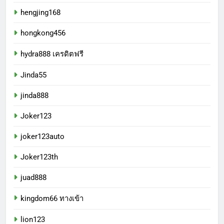
hengjing168
hongkong456
hydra888 เครดิตฟรี
Jinda55
jinda888
Joker123
joker123auto
Joker123th
juad888
kingdom66 ทางเข้า
lion123