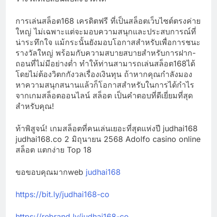
การเล่นสล็อต168 เครดิตฟรี ที่เป็นสล็อตเว็บไซต์ตรงค่าย
ใหญ่ ไม่เฉพาะแต่จะมอบความสนุกและประสบการณ์ที่
น่าระทึกใจ แม้กระนั้นยังมอบโอกาสสำหรับเพื่อการชนะ
รางวัลใหญ่ พร้อมกับความสบายสบายสำหรับการฝาก-
ถอนที่ไม่มีอย่างต่ำ ทำให้ท่านสามารถเล่นสล็อต168ได้
โดยไม่ต้องวิตกกังวลเรื่องเงินทุน ถ้าหากคุณกำลังมอง
หาความสนุกสนานแล้วก็โอกาสสำหรับในการได้กำไร
จากเกมสล็อตออนไลน์ สล็อต เป็นคำตอบที่ดีเยี่ยมที่สุด
สำหรับคุณ!
ท้าพิสูจน์! เกมสล็อตที่คนเล่นเยอะที่สุดแห่งปี judhai168
judhai168.co 2 มิถุนายน 2568 Adolfo casino online
สล็อต แตกง่าย Top 18
ขอขอบคุณมากweb
judhai168
https://bit.ly/judhai168-co
https://rebrand.ly/judhai168-co