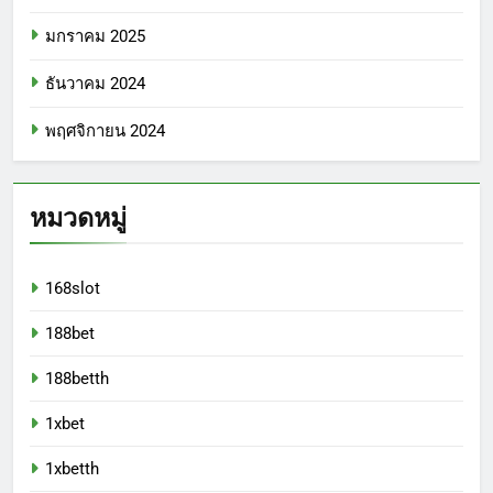
มกราคม 2025
ธันวาคม 2024
พฤศจิกายน 2024
หมวดหมู่
168slot
188bet
188betth
1xbet
1xbetth