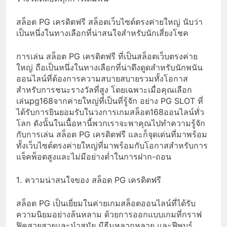
สล็อต PG เครดิตฟรี สล็อตเว็บไซต์ตรงค่ายใหญ่ นับว่า
เป็นหนึ่งในทางเลือกที่น่าสนใจสำหรับนักเสี่ยงโชค
การเล่น สล็อต PG เครดิตฟรี ที่เป็นสล็อตเว็บตรงค่าย
ใหญ่ ถือเป็นหนึ่งในทางเลือกที่น่าดึงดูดสำหรับนักพนัน
ออนไลน์ที่ต้องการความสบายสบายรวมทั้งโอกาส
สำหรับการชนะรางวัลที่สูง โดยเฉพาะเมื่อคุณเลือก
เล่นpg168จากค่ายใหญ่ที่เป็นที่รู้จัก อย่าง PG SLOT ที่
ได้รับการยินยอมรับในวงการเกมสล็อต168ออนไลน์ทั่ว
โลก ดังนั้นในเนื้อหานี้พวกเราจะพาคุณไปทำความรู้จัก
กับการเล่น สล็อต PG เครดิตฟรี และก็จุดเด่นที่มาพร้อม
ทั้งเว็บไซต์ตรงค่ายใหญ่ที่มาพร้อมกับโอกาสสำหรับการ
แจ็คพ็อตสูงและไม่มีอย่างต่ำในการฝาก-ถอน
1. ความน่าสนใจของ สล็อต PG เครดิตฟรี
สล็อต PG เป็นเยี่ยมในค่ายเกมสล็อตออนไลน์ที่ได้รับ
ความนิยมอย่างล้นหลาม ด้วยการออกแบบเกมที่กราฟ
ฟิคสวยสวยและนำสมัย มีธีมหลากหลาย และฟีพบร์