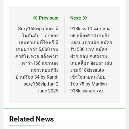
Previous:
Next:
แนะแนว
เรื่อง
Sexy168vip เว็บคาสิ
918kiss 11 เมษายน
โนอันดับ 1 ทดลอง
68 สล็อต918 เกมฮิต
เล่นหาเกมที่ใช่ฟรี มี
ปล่อยแตกหนัก สมัคร
เกมมากว่า 5,000 เกม
รับ 500 บาท สมัคร
คาสิโน หวย สล็อต บา
ฝาก ถอน Autoรวม
คาร่า168 แจกทอง
เกมสล็อต ยิงปลา เล่น
แจกรถยนต์ถึง
ง่าย 918kissauto
บ้าน!Top 34 by Randi
เข้าใจสายทุนน้อย
sexy168vip.fun 2
Top 78 by Marilyn
June 2025
918kissauto.xyz
Related News