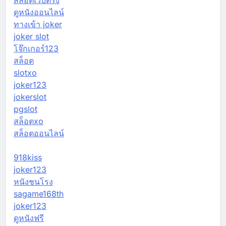
ดูหนังออนไลน์
ทางเข้า joker
joker slot
โจ๊กเกอร์123
สล็อต
slotxo
joker123
jokerslot
pgslot
สล็อตxo
สล็อตออนไลน์
918kiss
joker123
หนังชนโรง
sagame168th
joker123
ดูหนังฟรี