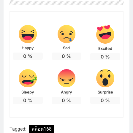
Happy
Sad
Excited
0
%
0
%
0
%
Sleepy
Angry
Surprise
0
%
0
%
0
%
Tagged:
สล็อต168