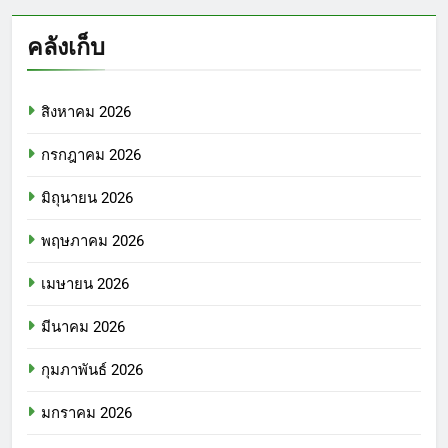
คลังเก็บ
สิงหาคม 2026
กรกฎาคม 2026
มิถุนายน 2026
พฤษภาคม 2026
เมษายน 2026
มีนาคม 2026
กุมภาพันธ์ 2026
มกราคม 2026