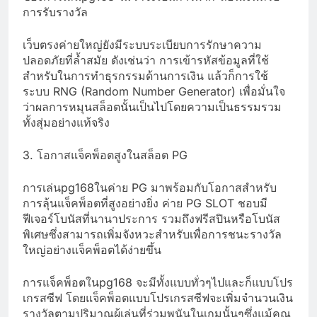
การรับรางวัล
เว็บตรงค่ายใหญ่ยังมีระบบระเบียบการรักษาความ
ปลอดภัยที่ล้ำสมัย ดังเช่นว่า การเข้ารหัสข้อมูลที่ใช้
สำหรับในการทำธุรกรรมด้านการเงิน แล้วก็การใช้
ระบบ RNG (Random Number Generator) เพื่อมั่นใจ
ว่าผลการหมุนสล็อตนั้นเป็นไปโดยความเป็นธรรมรวม
ทั้งสุ่มอย่างแท้จริง
3. โอกาสแจ็คพ็อตสูงในสล็อต PG
การเล่นpg168ในค่าย PG มาพร้อมกับโอกาสสำหรับ
การลุ้นแจ็คพ็อตที่สูงอย่างยิ่ง ค่าย PG SLOT ชอบมี
ฟีเจอร์โบนัสที่นานาประการ รวมถึงฟรีสปินหรือโบนัส
พิเศษซึ่งสามารถเพิ่มจังหวะสำหรับเพื่อการชนะรางวัล
ใหญ่อย่างแจ็คพ็อตได้ง่ายขึ้น
การแจ็คพ็อตในpg168 จะมีทั้งแบบทั่วๆไปและก็แบบโปร
เกรสซีฟ โดยแจ็คพ็อตแบบโปรเกรสซีฟจะเพิ่มจำนวนเงิน
รางวัลตามปริมาณผู้เล่นที่ร่วมพนันในเกมนั้นๆซึ่งแม้คุณ