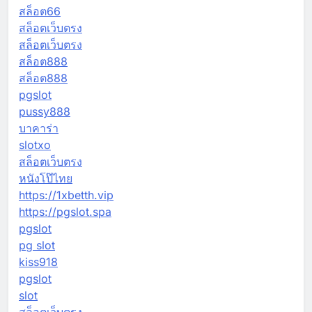
สล็อต66
สล็อตเว็บตรง
สล็อตเว็บตรง
สล็อต888
สล็อต888
pgslot
pussy888
บาคาร่า
slotxo
สล็อตเว็บตรง
หนังโป๊ไทย
https://1xbetth.vip
https://pgslot.spa
pgslot
pg slot
kiss918
pgslot
slot
สล็อตเว็บตรง