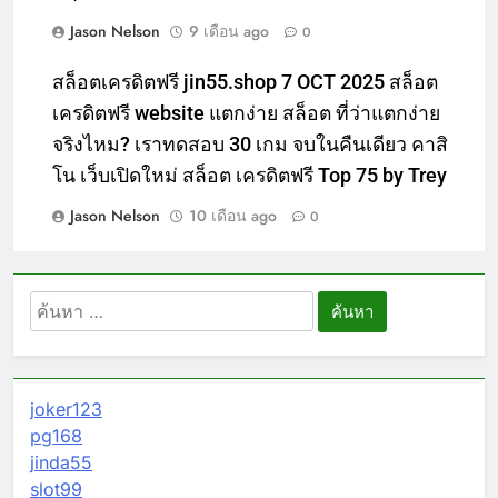
Jason Nelson
9 เดือน ago
0
สล็อตเครดิตฟรี jin55.shop 7 OCT 2025 สล็อต
เครดิตฟรี website แตกง่าย สล็อต ที่ว่าแตกง่าย
จริงไหม? เราทดสอบ 30 เกม จบในคืนเดียว คาสิ
โน เว็บเปิดใหม่ สล็อต เครดิตฟรี Top 75 by Trey
Jason Nelson
10 เดือน ago
0
ค้นหา
สำหรับ:
joker123
pg168
jinda55
slot99