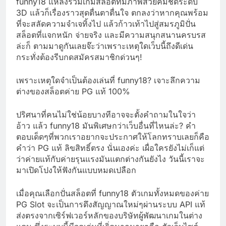
funny18 แหล่งรวมเกมสล็อตที่มีภาพสวยคมชัดระดับ
3D แล้วก็เรื่องราวสุดตื่นตาตื่นใจ ตกลงว่าหากคุณพร้อม
ที่จะสลัดความจำเจทิ้งไป แล้วก้าวเท้าไปสู่สมรภูมิปั่น
สล็อตที่แจกหนัก จ่ายจริง และมีความสนุกสนานครบรส
ล่ะก็ ตามมาดูกันเลยจ๊ะว่าเพราะเหตุใดเว็บนี้ถึงดีเด่น
กระทั่งต้องรีบกดสมัครสมาชิกด่วนๆ!
เพราะเหตุใดจำเป็นต้องเล่นที่ funny18? เจาะลึกความ
ต่างของสล็อตค่าย PG แท้ 100%
ปริศนาที่คนไม่ใช่น้อยบางทีอาจจะตั้งคำถามในใจว่า
อ้าว แล้ว funny18 มันพิเศษกว่าเว็บอื่นที่ไหนล่ะ? คำ
ตอบเด็ดๆที่พวกเราอยากจะประกาศให้โลกทราบเลยก็คือ
คำว่า PG แท้ ลิขสิทธิ์ตรง นั่นเองค่ะ เผื่อใครยังไม่เก็แต่
ว่าค่ายแท้กับค่ายรุนแรงมันแตกต่างกันยังไง วันนี้เราจะ
มาเปิดโปงให้ฟังกันแบบหมดเปลือก
เมื่อคุณเลือกปั่นสล็อตที่ funny18 ตัวเกมทั้งหมดของค่าย
PG Slot จะเป็นการดึงสัญญาณใหม่ๆผ่านระบบ API แท้
ส่งตรงจากเซิร์ฟเวอร์หลักของบริษัทผู้พัฒนาเกมในต่าง