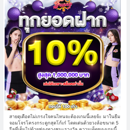
สายดุเดือดไม่เกรงใจคนไหนจะต้องเกมนี้เลยจ้ะ มาในธีม
จอมโจรโครงกระดูกสุดโก้เก๋ โดดเด่นด้วยวงล้อขนาด 5
รีลที่เต็มไปด้วยช่องทางชนะรางวัล ความเด็ดของเกมนี้