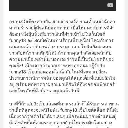
กราบสวัสดีค่ะสายปั่น สายล่ารางวัล รวมทั้งเหล่านักล่า
ความร่ำรวยผู้มีรสนิยมทุกท่าน! เบื่อไหมคะกับการที่จำ
ต้องมานั่งลุ้นนั่งเสียวว่าเงินที่ฝากเข้าไปในเว็บไซต์
funny18 จะโดนบิดไหม? หรือเหน็ดเหนื่อยไหมกับการ
เล่นเกมสล็อตที่ภาพค้าง กระตุก แถมโบนัสยังล่องหน
ราวกับหน้ากากทักซิโด้? ถ้าหากคุณกำลังเจอหน้ากับ
ความน่าเบื่อเหล่านั้น บอกเลยว่าวันนี้เป็นวันโชคดีของ
คุณจ้ะ! เนื่องจากว่าพวกเราจะพาทุกคนมารู้จักกับ
funny18 เว็บสล็อตออนไลน์สมัยใหม่ที่จะมาเปลี่ยน
ประสบการณ์การพนันของคุณให้สนุกเต็มที่แบบผลักไม่
อยู่ พร้อมพกพาความรวยมาเสิร์ฟให้ถึงจอคอมพิวเตอร์
และโทรศัพท์มือถือของคุณแล้ววันนี้
นาทีนี้ถ้าเอ๋ยถึงเว็บสล็อตที่มาแรงแล้วก็ได้รับการเล่าขาน
ว่าเด็ดที่สุดคงจะหนีไม่พ้น funny18 เว็บไซต์สล็อต ที่นี้ค่ะ
เนื่องจากว่าเค้าไม่ได้มาเล่นๆแม้กระนั้นมากับตำแหน่งผู้
ถือลิขสิทธิ์แท้ส่งตรงจากค่ายยักษ์ใหญ่ระดับโลกอย่าง