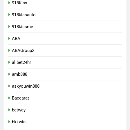
918Kiss
918kissauto
918kissme
ABA
ABAGroup2
allbet24hr
amb888
askyouwin888
Baccarat
betway
bkkwin