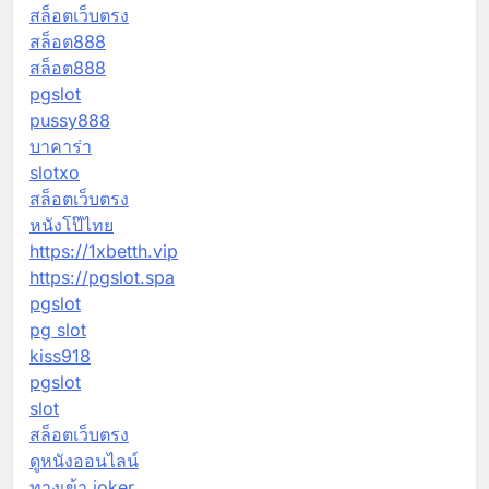
สล็อตเว็บตรง
สล็อต888
สล็อต888
pgslot
pussy888
บาคาร่า
slotxo
สล็อตเว็บตรง
หนังโป๊ไทย
https://1xbetth.vip
https://pgslot.spa
pgslot
pg slot
kiss918
pgslot
slot
สล็อตเว็บตรง
ดูหนังออนไลน์
ทางเข้า joker