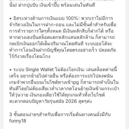
นั้น! ฝากปุบปับ เงินเข้าปั๊บ พร้อมเล่นในทันที
• อิสระทางด้านการเงินแบบ 100%: พวกเราไม่มีการ
จำกัดวงเงินในการฝาก-ถอน และไม่มีขั้นต่ำสำหรับเพื่อ
การทำรายการใดๆทั้งหมด มีเงินหลักสิบก็ฝากได้ หรือ
หากดวงเฮงปั่นสล็อตแตกหลักแสนหลักล้าน ก็สามารถ
กดเบิกเงินออกได้เต็มปริมาณโดยทันที ระบบออโต้จะ
ทำการโอนเงินฝากบัญชีคุณโดยตรงอย่างเร็ว ปลอดภัย
ไร้กังวลเรื่องโดนโกง
• ระบบ Single Wallet ไม่ต้องโยกเงิน: เล่นสล็อตค่ายนี้
เสร็จ อยากย้ายไปค่ายอื่น หรือต้องการแปรไปลงพนัน
เกมจำพวกอื่นบนเว็บไซต์ทางเข้าpg ก็สามารถทำเป็นใน
ทันทีโดยไม่ต้องเสียเวล่ำเวลากดโอนย้ายเงินข้ามกระเป๋า
ให้วุ่นวาย เงินกองเดียวใช้ได้ทุกเกมทั่วทั้งเว็บไซต์
สะดวกตอบปัญหาวัยรุ่นสมัย 2026 สุดๆค่ะ
3 ขั้นตอนง่ายๆสำหรับเพื่อการเริ่มต้นทางคนมั่งมีกับ
funny18