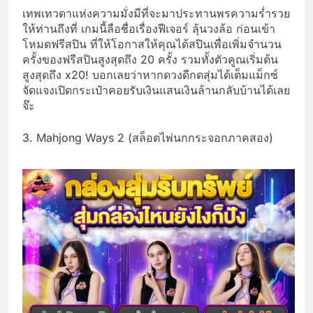
เทพเทวดาแห่งความมั่งมีที่จะมาประทานพรความร่ำรวย
ให้ท่านถึงที่ เกมนี้ลือชื่อเรื่องฟีเจอร์ ลุ้นวงล้อ ก่อนเข้า
โหมดฟรีสปิน ที่ให้โอกาสให้คุณได้สปินเพื่อเพิ่มจำนวน
ครั้งของฟรีสปินสูงสุดถึง 20 ครั้ง รวมทั้งตัวคูณเริ่มต้น
สูงสุดถึง x20! บอกเลยว่าหากดวงดีกดสุ่มได้เต็มแม็กซ์
จัดแจงเปิดกระเป๋าคอยรับเงินแสนเงินล้านกลับบ้านได้เลย
จ๊ะ
3. Mahjong Ways 2 (สล็อตไพ่นกกระจอกภาคสอง)