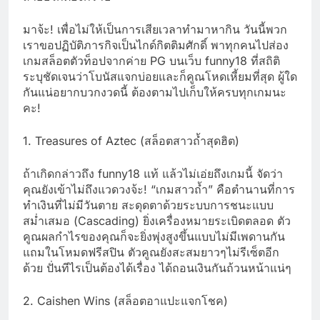
มาจ้ะ! เพื่อไม่ให้เป็นการเสียเวลาทำมาหากิน วันนี้พวก
เราขอปฏิบัติภารกิจเป็นไกด์กิตติมศักดิ์ พาทุกคนไปส่อง
เกมสล็อตตัวท็อปจากค่าย PG บนเว็บ funny18 ที่สถิติ
ระบุชัดเจนว่าโบนัสแจกบ่อยและก็คูณโหดเหี้ยมที่สุด ผู้ใด
กันแน่อยากบวกงวดนี้ ต้องตามไปเก็บให้ครบทุกเกมนะ
คะ!
1. Treasures of Aztec (สล็อตสาวถ้ำสุดฮิต)
ถ้าเกิดกล่าวถึง funny18 แท้ แล้วไม่เอ่ยถึงเกมนี้ จัดว่า
คุณยังเข้าไม่ถึงแวดวงจ้ะ! “เกมสาวถ้ำ” คือตํานานที่การ
ทำเงินที่ไม่มีวันตาย สะดุดตาด้วยระบบการชนะแบบ
สม่ำเสมอ (Cascading) ยิ่งเครื่องหมายระเบิดตลอด ตัว
คูณผลกำไรของคุณก็จะยิ่งพุ่งสูงขึ้นแบบไม่มีเพดานกัน
แถมในโหมดฟรีสปิน ตัวคูณยังสะสมยาวๆไม่รีเซ็ตอีก
ด้วย ปั่นทีไรเป็นต้องได้เรื่อง ได้ถอนเงินกันถ้วนหน้าแน่ๆ
2. Caishen Wins (สล็อตอาแปะแจกโชค)