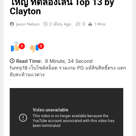
ใหญ่ ทดลองเล่น Top 13 by
Clayton
Ago
0
Jason Nelson
2 เดือน Ago
1 Mins
0
0
Read Time:
9 Minute, 34 Second
funny18 เว็บไซต์สล็อต รวมเกม PG แท้ลิขสิทธิ์ตรง แตก
ยับสะท้านแวดวง