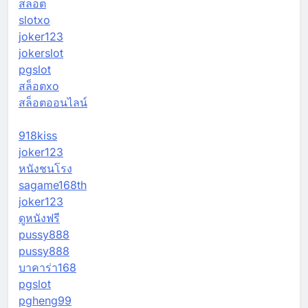
สล็อต
slotxo
joker123
jokerslot
pgslot
สล็อตxo
สล็อตออนไลน์
918kiss
joker123
หนังชนโรง
sagame168th
joker123
ดูหนังฟรี
pussy888
pussy888
บาคาร่า168
pgslot
pgheng99