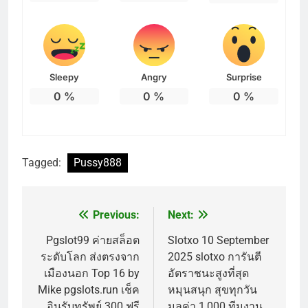
Sleepy
Angry
Surprise
0
%
0
%
0
%
Tagged:
Pussy888
Previous:
Next:
แนะแนว
เรื่อง
Pgslot99 ค่ายสล็อต
Slotxo 10 September
ระดับโลก ส่งตรงจาก
2025 slotxo การันตี
เมืองนอก Top 16 by
อัตราชนะสูงที่สุด
Mike pgslots.run เช็ค
หมุนสนุก สุขทุกวัน
อินรับทรัพย์ 300 ฟรี
มูลค่า 1,000 ทีมงาน