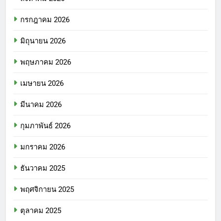
กรกฎาคม 2026
มิถุนายน 2026
พฤษภาคม 2026
เมษายน 2026
มีนาคม 2026
กุมภาพันธ์ 2026
มกราคม 2026
ธันวาคม 2025
พฤศจิกายน 2025
ตุลาคม 2025