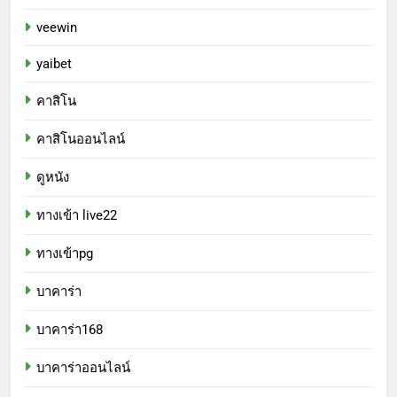
veewin
yaibet
คาสิโน
คาสิโนออนไลน์
ดูหนัง
ทางเข้า live22
ทางเข้าpg
บาคาร่า
บาคาร่า168
บาคาร่าออนไลน์