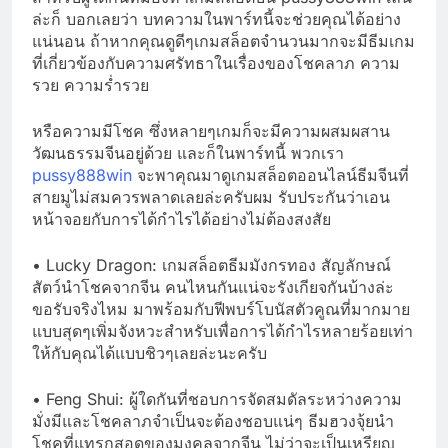
ล่ะก็ บอกเลยว่า บทความในพาร์ทนี้จะช่วยคุณได้อย่าง
แน่นอน ถ้าหากคุณดูดีๆเกมสล็อตจำนวนมากจะมีธีมเกม
ที่เกี่ยวข้องกับความศรัทธาในเรื่องของโชคลาภ ความ
รวย ความร่ำรวย
หรือความมีโชค ซึ่งหลายๆเกมก็จะมีความผสมผสาน
วัฒนธรรมจีนอยู่ด้วย และก็ในพาร์ทนี้ พวกเรา
pussy888win
จะพาคุณมาดูเกมสล็อตออนไลน์ธีมจีนที่
สายมูไม่สมควรพลาดเลยล่ะครับผม รับประกันว่าเอน
หน้าจอยกับการได้กำไรได้อย่างไม่ต้องสงสัย
• Lucky Dragon: เกมสล็อตธีมมังกรทอง สัญลักษณ์
สัตว์นำโชคจากจีน คนไหนกันแน่จะรังเกียจกันบ้างล่ะ
ขอรับจริงไหม มาพร้อมกับฟีพบร์โบนัสตัวคูณที่มากมาย
แบบสุดๆเพิ่มจังหวะสำหรับเพื่อการได้กำไรหลายร้อยเท่า
ให้กับคุณได้แบบชิวๆเลยล่ะนะครับ
• Feng Shui: ผู้ใดกันที่ชอบการจัดสมดัลระหว่างความ
มั่งมีและโชคลาภจำเป็นจะต้องชอบแน่ๆ ธีมฮวงจุ้ยนำ
โชคที่แทรกสอดของมงคลจากจีน ไม่ว่าจะเป็นเหรียญ