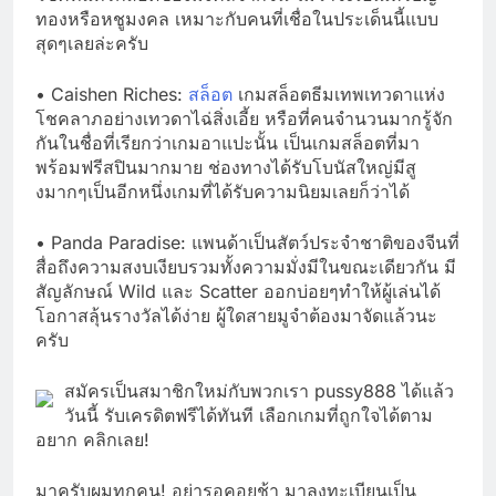
ทองหรือหชูมงคล เหมาะกับคนที่เชื่อในประเด็นนี้แบบ
สุดๆเลยล่ะครับ
• Caishen Riches:
สล็อต
เกมสล็อตธีมเทพเทวดาแห่ง
โชคลาภอย่างเทวดาไฉ่สิ่งเอี้ย หรือที่คนจำนวนมากรู้จัก
กันในชื่อที่เรียกว่าเกมอาแปะนั้น เป็นเกมสล็อตที่มา
พร้อมฟรีสปินมากมาย ช่องทางได้รับโบนัสใหญ่มีสู
งมากๆเป็นอีกหนึ่งเกมที่ได้รับความนิยมเลยก็ว่าได้
• Panda Paradise: แพนด้าเป็นสัตว์ประจำชาติของจีนที่
สื่อถึงความสงบเงียบรวมทั้งความมั่งมีในขณะเดียวกัน มี
สัญลักษณ์ Wild และ Scatter ออกบ่อยๆทำให้ผู้เล่นได้
โอกาสลุ้นรางวัลได้ง่าย ผู้ใดสายมูจำต้องมาจัดแล้วนะ
ครับ
สมัครเป็นสมาชิกใหม่กับพวกเรา pussy888 ได้แล้ว
วันนี้ รับเครดิตฟรีได้ทันที เลือกเกมที่ถูกใจได้ตาม
อยาก คลิกเลย!
มาครับผมทุกคน! อย่ารอคอยช้า มาลงทะเบียนเป็น