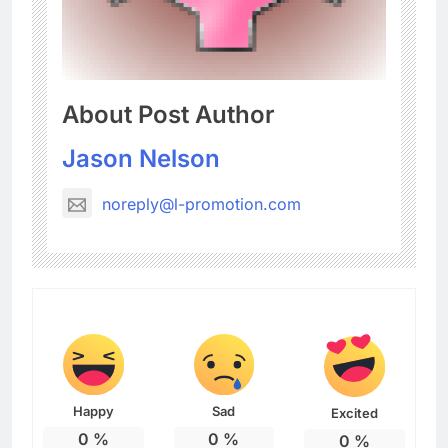
About Post Author
Jason Nelson
noreply@l-promotion.com
Happy
Sad
Excited
0
%
0
%
0
%