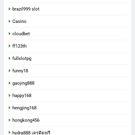
brazil999 slot
Casino
cloudbet
ff123th
fullslotpg
funny18
gaojing888
happy168
hengjing168
hongkong456
hydra888 เครดิตฟรี