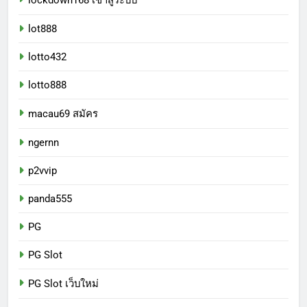
lot888
lotto432
lotto888
macau69 สมัคร
ngernn
p2vvip
panda555
PG
PG Slot
PG Slot เว็บใหม่