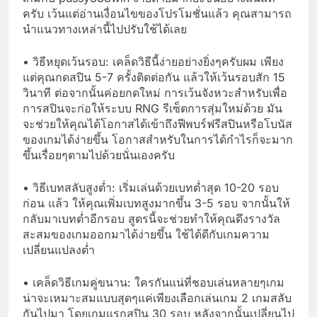
ครับ เว้นแต่อ่านเงื่อนไขของโปรโมชั่นแล้ว คุณสามารถ
นำแนวทางเหล่านี้ไปปรับใช้ได้เลย
• วิธีหยุดเว้นรอบ: เคล็ดวิธีนี้ง่ายอย่างยิ่งๆครับผม เพียง
แต่คุณกดสปิน 5-7 ครั้งติดต่อกัน แล้วให้เว้นรอบสัก 15
วินาที ต่อจากนั้นค่อยกดใหม่ การเว้นจังหวะสำหรับเพื่อ
การสปินจะก่อให้ระบบ RNG รีเซ็ตการสุ่มใหม่ด้วย มัน
จะช่วยให้คุณได้โอกาสได้เข้าถึงฟีพบร์ฟรีสปินหรือโบนัส
ของเกมได้ง่ายขึ้น โอกาสสำหรับในการได้กำไรก็จะมาก
ขึ้นเรื่อยๆตามไปด้วยนั่นเองครับ
• วิธีเบทสลับสูงต่ำ: เริ่มเล่นด้วยเบทต่ำสุด 10-20 รอบ
ก่อน แล้ว ให้คุณเพิ่มเบทสูงมากขึ้น 3-5 รอบ จากนั้นให้
กลับมาเบทต่ำอีกรอบ สูตรนี้จะช่วยทำให้คุณดึงรางวัล
สะสมของเกมออกมาได้ง่ายขึ้น ใช้ได้ดีกับเกมความ
เปลี่ยนแปลงต่ำ
• เคล็ดวิธีเกมคู่ขนาน: ใครกันแน่ที่ชอบเล่นหลายๆเกม
น่าจะเหมาะสมแบบสุดๆแค่เพียงเลือกเล่นเกม 2 เกมสลับ
กันไปมา โดยเกมแรกสปิน 30 รอบ หลังจากนั้นเปลี่ยนไป