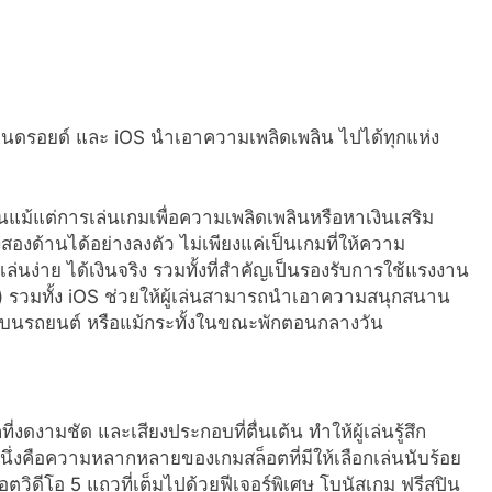
2 ปี 
้งแอนดรอยด์ และ iOS นำเอาความเพลิดเพลิน ไปได้ทุกแห่ง
้นแม้แต่การเล่นเกมเพื่อความเพลิดเพลินหรือหาเงินเสริม
งสองด้านได้อย่างลงตัว ไม่เพียงแค่เป็นเกมที่ให้ความ
เล่นง่าย ได้เงินจริง รวมทั้งที่สำคัญเป็นรองรับการใช้แรงงาน
d) รวมทั้ง iOS ช่วยให้ผู้เล่นสามารถนำเอาความสนุกสนาน
่บ้าน บนรถยนต์ หรือแม้กระทั้งในขณะพักตอนกลางวัน
่งดงามชัด และเสียงประกอบที่ตื่นเต้น ทำให้ผู้เล่นรู้สึก
หนึ่งคือความหลากหลายของเกมสล็อตที่มีให้เลือกเล่นนับร้อย
ตวิดีโอ 5 แถวที่เต็มไปด้วยฟีเจอร์พิเศษ โบนัสเกม ฟรีสปิน