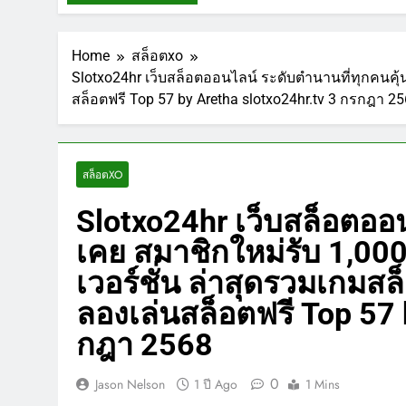
k ทุกยอดฝากรับ 10% แจกของรางวัลสุดพรีเมี่ยม คุ้นค่าต่อการลงทุ
Sawan888 แจกเครดิตฟรี 100 โปรน้องใหม่ไฟแรง รับ 500 ดีจนติดหน้า 1 google รวยแน่ ถอนไ
Home
สล็อตxo
Slotxo24hr เว็บสล็อตออนไลน์ ระดับตำนานที่ทุกคนคุ้
มัย รวมพนันออนไลน์ครบวงจรเล่นเสีย มีแต้มให้หมุนกงล้อฟรี บาคา
สล็อตฟรี Top 57 by Aretha slotxo24hr.tv 3 กรกฎา 2
สล็อตXO
ี 100 สายทุนน้อย สมัครด่วน คัดมาแล้ว เล่นได้ทุกเกม tangtem16
Slotxo24hr เว็บสล็อตออน
k ทุกยอดฝากรับ 10% แจกของรางวัลสุดพรีเมี่ยม คุ้นค่าต่อการลงทุ
เคย สมาชิกใหม่รับ 1,00
เวอร์ชั่น ล่าสุดรวมเกมสล
Sawan888 แจกเครดิตฟรี 100 โปรน้องใหม่ไฟแรง รับ 500 ดีจนติดหน้า 1 google รวยแน่ ถอนไ
ลองเล่นสล็อตฟรี Top 57 
กฎา 2568
มัย รวมพนันออนไลน์ครบวงจรเล่นเสีย มีแต้มให้หมุนกงล้อฟรี บาคา
0
Jason Nelson
1 ปี Ago
1 Mins