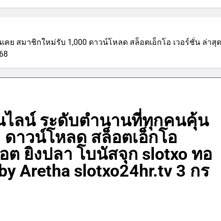
น สล็อต888 เล่นที่นี่ มีเงินใช้ไม่ขาดมือ 3 กุมภา 69
Ufa
7 เดื
ด้สูงสุด 10 ล้าน sawan888 เครดิตฟรี แนะนำเพื่อน รับเงินฟรี ทันที Top 22 by Tricia Sawan-888 16 มก
นเคย สมาชิกใหม่รับ 1,000 ดาวน์โหลด สล็อตเอ็กโอ เวอร์ชั่น ล่าส
ร่า168 สมัครตอนนี้ รับโบนัสจัดเต็ม! Top 96 by Martin sexysha
568
Joker123 เกมสล็อต มั่นคง ปลอดภัย Top 77 by Mathew joker123ths.xyz LOGIN JOKER123 แตกหนักได้รับความไว้วางใจจากนักลงทุนทั่วไทย joker123 การันตีรายได้จริง 29 กุมภาพันธ์ 2568
ทางเ
2 ปี 
8 เข้าให้ทัน ก่อนรางวัลหลุดมือ Top 87 by Vallie tangtem168e.
ไลน์ ระดับตำนานที่ทุกคนคุ้น
น สล็อต888 เล่นที่นี่ มีเงินใช้ไม่ขาดมือ 3 กุมภา 69
Ufa
0 ดาวน์โหลด สล็อตเอ็กโอ
7 เดื
็อต ยิงปลา โบนัสจุก slotxo ทอ
ด้สูงสุด 10 ล้าน sawan888 เครดิตฟรี แนะนำเพื่อน รับเงินฟรี ทันที Top 22 by Tricia Sawan-888 16 มก
by Aretha slotxo24hr.tv 3 กร
ร่า168 สมัครตอนนี้ รับโบนัสจัดเต็ม! Top 96 by Martin sexysha
Joker123 เกมสล็อต มั่นคง ปลอดภัย Top 77 by Mathew joker123ths.xyz LOGIN JOKER123 แตกหนักได้รับความไว้วางใจจากนักลงทุนทั่วไทย joker123 การันตีรายได้จริง 29 กุมภาพันธ์ 2568
ทางเ