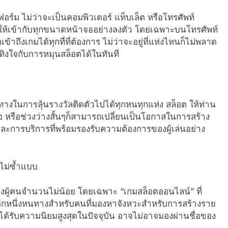
์ม ไม่ว่าจะเป็นคอมพิวเตอร์ แท็บเล็ต หรือโทรศัพท์
บให้เข้ากับทุกขนาดหน้าจออย่างลงตัว โดยเฉพาะบนโทรศัพท์
ข้าถึงเกมได้ทุกที่ที่ต้องการ ไม่ว่าจะอยู่ที่แห่งไหนก็ไม่พลาด
เทิงใจกับการหมุนสล็อตได้ในทันที
ทางในการลุ้นรางวัลติดตัวไปได้ทุกหนทุกแห่ง สล็อต ให้ท่าน
รอ หรือช่วงว่างสั้นๆก็สามารถเปลี่ยนเป็นโอกาสในการสร้าง
และการบริการที่พร้อมรองรับความต้องการของผู้เล่นอย่าง
ไม่ซ้ำแบบ
ผู้คนจำนวนไม่น้อย โดยเฉพาะ “เกมสล็อตออนไลน์” ที่
ีกหนึ่งหนทางสำหรับคนที่มองหาจังหวะสำหรับการสร้างราย
ี่ได้รับความนิยมสูงสุดในปัจจุบัน อาจไม่อาจมองผ่านชื่อของ