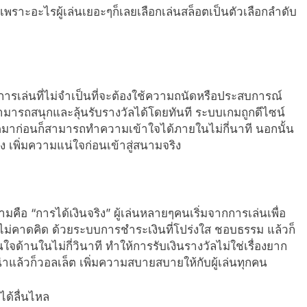
าเพราะอะไรผู้เล่นเยอะๆก็เลยเลือกเล่นสล็อตเป็นตัวเลือกลำดับ
ป็นการเล่นที่ไม่จำเป็นที่จะต้องใช้ความถนัดหรือประสบการณ์
สามารถสนุกและลุ้นรับรางวัลได้โดยทันที ระบบเกมถูกดีไซน์
ล็อตมาก่อนก็สามารถทำความเข้าใจได้ภายในไม่กี่นาที นอกนั้น
ิง เพิ่มความแน่ใจก่อนเข้าสู่สนามจริง
ลามคือ “การได้เงินจริง” ผู้เล่นหลายๆคนเริ่มจากการเล่นเพื่อ
ไม่คาดคิด ด้วยระบบการชำระเงินที่โปร่งใส ชอบธรรม แล้วก็
จด้านในไม่กี่วินาที ทำให้การรับเงินรางวัลไม่ใช่เรื่องยาก
นำแล้วก็วอลเล็ต เพิ่มความสบายสบายให้กับผู้เล่นทุกคน
ได้ลื่นไหล