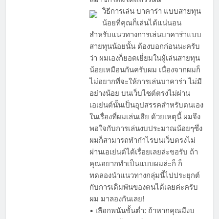
วิธีการเล่น บาคาร่า แบบสายทุน
น้อยที่คุณก็เล่นได้แน่นอน
สำหรับแนวทางการเล่นบาคาร่าแบบ
สายทุนน้อยนั้น ต้องบอกก่อนนะครับ
ว่า ผมเองก็ยอดเยี่ยมในผู้เล่นสายทุน
น้อยเหมือนกันครับผม เนื่องจากผมก็
ไม่อยากที่จะให้การเล่นบาคาร่า ไม่มี
อย่างน้อย บนเว็บไซต์ตรงไม่ผ่าน
เอเย่นต์นั้นเป็นอุปสรรคสำหรับตนเอง
ในเรื่องที่ผมเล่นเสีย ด้วยเหตุนี้ ผมจึง
พอใจกับการเล่นงบประมาณน้อยๆซึ่ง
ผมก็สามารถทำกำไรบนเว็บตรงไม่
ผ่านเอเย่นต์ได้เรื่อยเลยล่ะขอรับ ถ้า
คุณอยากทำเป็นแบบผมล่ะก็ ก็
ทดลองนำแนวทางกลุ่มนี้ไปประยุกต์
กับการเดิมพันของตนได้เลยค่ะครับ
ผม มาลองกันเลย!
• เลือกพนันขั้นต่ำ: ถ้าหากคุณมีงบ