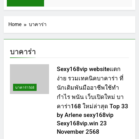
น Ago
da888 ครองใจนักเดิมพันทุนน้อย แตกหนัก Top 88 by Dawn jin888.wo
ือน Ago
Home
บาคาร่า
ือน Ago
าร่า 2 ก.ย. 68 บาคาร่า พร้อมค่ายคาสิโนสดชั้นนำ บาคาร่าสด ทัน
บาคาร่า
 Ago
 Ago
Sexy168vip websiteแตก
อตเว็บตรง เกมสดภาพชัด บรรยากาศพรีเมียม ฝากนี้เกินคุ้มรับทุนฟ
ง่าย รวมเทคนิคบาคาร่า ที่
น Ago
นักเดิมพันมืออาชีพใช้ทำ
บาคาร่า168
da888 ครองใจนักเดิมพันทุนน้อย แตกหนัก Top 88 by Dawn jin888.wo
กำไร พนัน เว็บเปิดใหม่ บา
ือน Ago
คาร่า168 ใหม่ล่าสุด Top 33
by Arlene sexy168vip
ือน Ago
Sexy168vip.win 23
าร่า 2 ก.ย. 68 บาคาร่า พร้อมค่ายคาสิโนสดชั้นนำ บาคาร่าสด ทัน
November 2568
 Ago