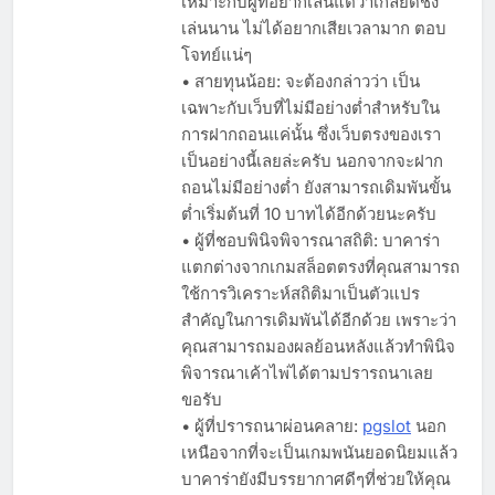
เหมาะกับผู้ที่อยากเล่นแต่ว่าเกลียดชัง
เล่นนาน ไม่ได้อยากเสียเวลามาก ตอบ
โจทย์แน่ๆ
• สายทุนน้อย: จะต้องกล่าวว่า เป็น
เฉพาะกับเว็บที่ไม่มีอย่างต่ำสำหรับใน
การฝากถอนแค่นั้น ซึ่งเว็บตรงของเรา
เป็นอย่างนี้เลยล่ะครับ นอกจากจะฝาก
ถอนไม่มีอย่างต่ำ ยังสามารถเดิมพันขั้น
ต่ำเริ่มต้นที่ 10 บาทได้อีกด้วยนะครับ
• ผู้ที่ชอบพินิจพิจารณาสถิติ: บาคาร่า
แตกต่างจากเกมสล็อตตรงที่คุณสามารถ
ใช้การวิเคราะห์สถิติมาเป็นตัวแปร
สำคัญในการเดิมพันได้อีกด้วย เพราะว่า
คุณสามารถมองผลย้อนหลังแล้วทำพินิจ
พิจารณาเค้าไพ่ได้ตามปรารถนาเลย
ขอรับ
• ผู้ที่ปรารถนาผ่อนคลาย:
pgslot
นอก
เหนือจากที่จะเป็นเกมพนันยอดนิยมแล้ว
บาคาร่ายังมีบรรยากาศดีๆที่ช่วยให้คุณ