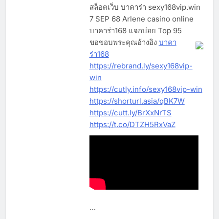
สล็อตเว็บ บาคาร่า sexy168vip.win
7 SEP 68 Arlene casino online
บาคาร่า168 แจกบ่อย Top 95
ขอขอบพระคุณอ้างอิง
บาคา
ร่า168
https://rebrand.ly/sexy168vip-
win
https://cutly.info/sexy168vip-win
https://shorturl.asia/qBK7W
https://cutt.ly/BrXxNrTS
https://t.co/DTZH5RxVaZ
…