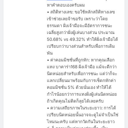
หาคำตอบเองครับผม
• สถิติทางเลข: ขอใช้หลักสถิติทางเลข
เข้าช่วยเลยจ้าขอรับ เพราะว่าโดย
ธรรมดา ฝั่งเจ้ามือจะมีอัตราการชนะ
เฉลี่ยสูงกว่าฝั่งผู้เล่นบางส่วน ประมาณ
50.68% vs 49.32% ทำให้ฝั่งเจ้ามือได้
เปรียบกว่าบางส่วนสำหรับเพื่อการเดิม
พัน
• ค่าคอมมิชชั่นที่ถูกหัก: หากคุณเลือก
แทง บาคาร่า168 ฝั่งเจ้ามือ แม้จะดีกว่า
นิดหน่อยสำหรับเพื่อการชนะ แต่ว่าก็จะ
แลกเปลี่ยนมาพร้อมกับการเช็ดกหักค่า
คอมมิชชั่น 5% ด้วยนั่นเอง ทำให้ได้
กำไรน้อยกว่าการแทงฝั่งผู้เล่นนิดหน่อย
ถ้าเกิดคุณไม่ติดก็ลุยได้เลยครับ
• ความเสถียรภาพในระยะยาว: การได้
เปรียบนิดหน่อยนั้นอาจจะดูไม่จำเป็นใช่
ไหมนะครับ แต่หากวัดกันในระยะยาว