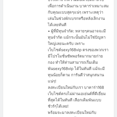
เพื่อการดำเนินงาน บาคาร่าเหมาะสม
กับคุณแบบสุดๆแน่ๆ เพราะเหตุว่า
เล่นในช่วงพักเบรกหรือหลังเลิกงาน
ได้เลยทันที
• ผู้ที่มีทุนจำกัด: หลายๆคนอาจจะมี
ทุนจำกัด แม้กระนั้นมันไม่ใช่ปัญหา
ใหญ่เลยนะครับ เพราะ
เว็บไซต์sexy168vip ตรงของพวกเรา
มีโปรโมชั่นซัพพอร์ตมากมายก่าย
กอง ทำให้ท่านสามารถเริ่มเดิม
พันsexy168vip ได้ในทันที แม้จะมี
ทุนน้อยก็ตาม การันตีว่าสนุกสนาน
แน่ๆ!
ลงทะเบียนใหม่กับเรา บาคาร่า168
เว็บไซต์ตรงไม่ผ่านเอเย่นต์ที่ดีเยี่ยม
ที่สุดได้ในทันที เลือกเดิมพันแบบ
ชัวร์ๆได้เลย!
พร้อมจะมาลงทะเบียนใหม่กับ