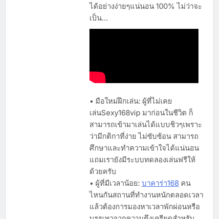
ได้อย่างง่ายๆแน่นอน 100% ไม่ว่าจะ
เป็น…
• มือใหม่ฝึกเล่น: ผู้ที่ไม่เคย
เล่นSexy168vip มาก่อนในชีวิต ก็
สามารถเข้ามาเล่นได้แบบชิวๆเพราะ
ว่ามีกติกาที่ง่าย ไม่ซับซ้อน สามารถ
ศึกษาและทำความเข้าใจได้แน่นอน
แถมเรายังมีระบบทดลองเล่นฟรีให้
ด้วยครับ
• ผู้ที่มีเวลาน้อย:
บาคาร่า168
คน
ไหนกันสถานที่ทำงานหนักตลอดเวลา
แล้วต้องการมองหาเวลาพักผ่อนหรือ
บรรเทาจากความตึงเครียดสำหรับ