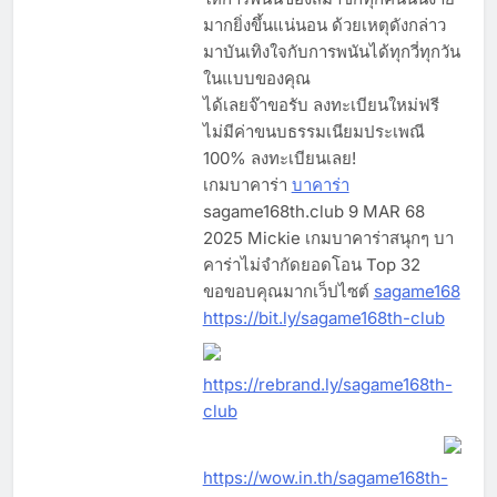
มากยิ่งขึ้นแน่นอน ด้วยเหตุดังกล่าว
มาบันเทิงใจกับการพนันได้ทุกวี่ทุกวัน
ในแบบของคุณ
ได้เลยจ๊าขอรับ ลงทะเบียนใหม่ฟรี
ไม่มีค่าขนบธรรมเนียมประเพณี
100% ลงทะเบียนเลย!
เกมบาคาร่า
บาคาร่า
sagame168th.club 9 MAR 68
2025 Mickie เกมบาคาร่าสนุกๆ บา
คาร่าไม่จำกัดยอดโอน Top 32
ขอขอบคุณมากเว็ปไซต์
sagame168
https://bit.ly/sagame168th-club
https://rebrand.ly/sagame168th-
club
https://wow.in.th/sagame168th-