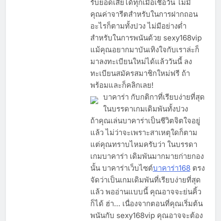
รับยอดเสียได้ทุกเมื่อเชื่อวัน ไม่มี
คุณค่าจารีตสำหรับในการฝากถอน
อะไรก็ตามทั้งปวง ไม่มีอย่างต่ำ
สำหรับในการพนันด้วย sexy168vip
แม้คุณอยากมาบันเทิงใจกับเราล่ะก็
มาลงทะเบียนใหม่ได้แล้ววันนี้ ลง
ทะเบียนสมัครสมาชิกใหม่ฟรี ถ้า
พร้อมและก็คลิกเลย!
บาคาร่า กับกติกาที่เรียบง่ายที่สุด
ในบรรดาเกมเดิมพันทั้งปวง
ถ้าคุณเล่นบาคาร่าเป็นชีวิตจิตใจอยู่
แล้ว ไม่ว่าจะเพราะสาเหตุใดก็ตาม
แต่คุณทราบไหมครับว่า ในบรรดา
เกมบาคาร่า เดิมพันมากมายก่ายกอง
นั้น บาคาร่าเว็บไซต์
บาคาร่า168
ตรง
จัดว่าเป็นเกมเดิมพันที่เรียบง่ายที่สุด
แล้ว พออ่านแบบนี้ คุณอาจจะย่นคิ้ว
ก็ได้ ฮ่า… เนื่องจากตอนที่คุณเริ่มต้น
พนันกับ sexy168vip คุณอาจจะต้อง