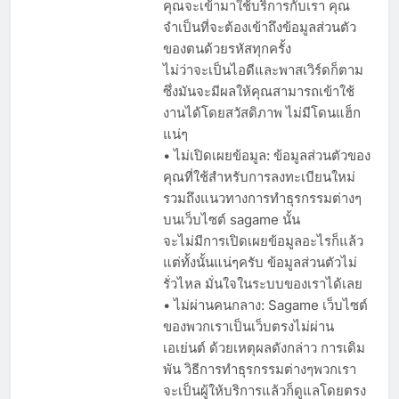
คุณจะเข้ามาใช้บริการกับเรา คุณ
จำเป็นที่จะต้องเข้าถึงข้อมูลส่วนตัว
ของตนด้วยรหัสทุกครั้ง
ไม่ว่าจะเป็นไอดีและพาสเวิร์ดก็ตาม
ซึ่งมันจะมีผลให้คุณสามารถเข้าใช้
งานได้โดยสวัสดิภาพ ไม่มีโดนแฮ็ก
แน่ๆ
• ไม่เปิดเผยข้อมูล: ข้อมูลส่วนตัวของ
คุณที่ใช้สำหรับการลงทะเบียนใหม่
รวมถึงแนวทางการทำธุรกรรมต่างๆ
บนเว็บไซต์ sagame นั้น
จะไม่มีการเปิดเผยข้อมูลอะไรก็แล้ว
แต่ทั้งนั้นแน่ๆครับ ข้อมูลส่วนตัวไม่
รั่วไหล มั่นใจในระบบของเราได้เลย
• ไม่ผ่านคนกลาง: Sagame เว็บไซต์
ของพวกเราเป็นเว็บตรงไม่ผ่าน
เอเย่นต์ ด้วยเหตุผลดังกล่าว การเดิม
พัน วิธีการทำธุรกรรมต่างๆพวกเรา
จะเป็นผู้ให้บริการแล้วก็ดูแลโดยตรง