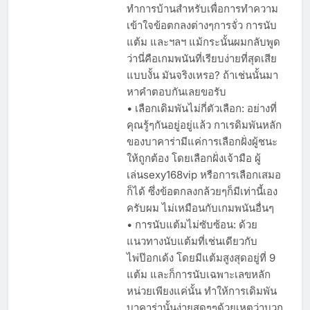
ทำการบ้านสำหรับเพื่อการทำความ
เข้าใจข้อตกลงต่างๆการจั่ว การนับ
แต้ม และฯลฯ แม้กระนั้นผมกลับพูด
ว่านี่คือเกมพนันที่เรียบง่ายที่สุดเสีย
แบบงั้น มันจริงเหรอ? ถ้าเช่นนั้นมา
หาคำตอบกันเลยขอรับ
• เลือกเดิมพันไม่กี่ตัวเลือก: อย่างที่
คุณรู้ๆกันอยู่อยู่แล้ว กาเรดิมพันหลัก
ของบาคาร่ามีแค่การเลือกฝั่งผู้ชนะ
ให้ถูกต้อง โดยเลือกฝั่งเจ้ามือ ผู้
เล่นsexy168vip หรือการเลือกเสมอ
ก็ได้ ซึ่งข้อตกลงกล้วยๆก็มีเท่านี้เอง
ครับผม ไม่เหมือนกับเกมพนันอื่นๆ
• การนับแต้มไม่ซับซ้อน: ด้วย
แนวทางนับแต้มที่เช่นเดียวกับ
ไพ่ป๊อกเด้ง โดยมีแต้มสูงสุดอยู่ที่ 9
แต้ม และก็การนับเฉพาะเลขหลัก
หน่วยเพียงแค่นั้น ทำให้การเดิมพัน
บาคาร่านั้นง่ายสุดๆๆด้วยเหตุว่าบวก