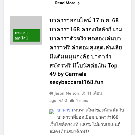
Read More
บาคาร่าออนไลน์ 17 ก.ย. 68
บาคาร่า168 ครองบัลลังก์ เกม
บาคาร่า
บาคาร่าตัวจริง ทดลองเล่นบา
ออนไลน์
คาร่าฟรี ค่าคอมสูงสุดเล่นเสีย
มีแต้มหมุนกงล้อ บาคาร่า
สมัครฟรี มีโบนัสต่อเงิน Top
49 by Carmela
sexybaccarat168.fun
Jason Nelson
11 เดือน
ago
0
1 mins
บาคาร่า
หนทางใหม่ของนักพนันกับ
บาคาร่าที่ยอดเยี่ยม บาคาร่า168
เว็บไซต์ตรงแท้ 100% ไม่ผ่านเอเย่นต์
สมัครเป็นสมาชิกฟรี!