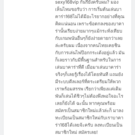
sexy168vip กันรึยังครับผม? มอง
เห็นไหมขอรับว่า การเริ่มต้นเล่นบา
คาร่า168ไม่ได้มีอะไรยากอย่างที่คุณ
คิดแน่นอน เพราะข้อตกลงของบาคา
ร่านั้นเรียบง่ายมากๆแม้กระทั่งเทียบ
กับเกมพนันอื่นๆก็ยังง่ายดายกว่าเลย
ล่ะครับผม เนื่องจากคนไทยเคยชิน
กับการเล่นไพ่ป๊อกกระเด้งอยู่แล้ว มัน
ก็เลยราวกับมีพื้นฐานสำหรับในการ
เล่นบาคาร่าที่ดี เมื่อมาเล่นบาคาร่า
จริงๆก็เลยรู้เรื่องได้โดยทันที แถมยัง
มีระบบดีลเลอร์ที่ตระเตรียมให้พวก
เราพร้อมสรรพ เรียกว่าเพียงแค่เดิม
พันก็เล่นได้ชิวๆไม่ต้องพึงพอใจอะไร
เลยก็ยังได้ ฉะนั้น หากคุณพร้อม
สมัครเป็นสมาชิกใหม่แล้วล่ะก็ มาลง
ทะเบียนเป็นสมาชิกใหม่กับเราบาคา
ร่า168ได้เลยจ้ะครับ ลงทะเบียนเป็น
สมาชิกใหม่ สมัครเลย!