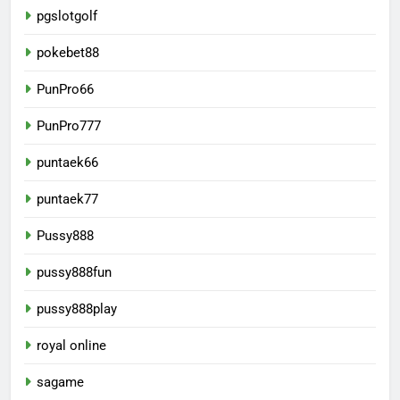
pgslotgolf
pokebet88
PunPro66
PunPro777
puntaek66
puntaek77
Pussy888
pussy888fun
pussy888play
royal online
sagame