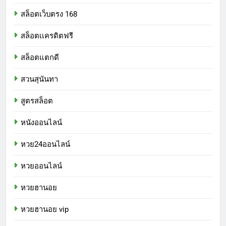
สล็อตเว็บตรง 168
สล็อตเเครดิตฟรี
สล็อตแตกดี
สวนสุนันทา
สูตรสล็อต
หนังออนไลน์
หวย24ออนไลน์
หวยออนไลน์
หวยฮานอย
หวยฮานอย vip