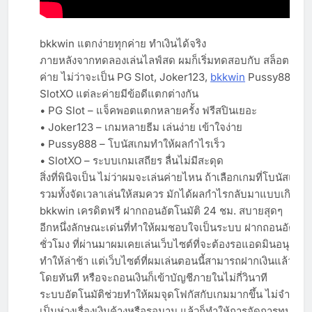
bkkwin แตกง่ายทุกค่าย ทำเงินได้จริง
ภายหลังจากทดลองเล่นไลฟ์สด ผมก็เริ่มทดสอบกับ สล็อตแตกง
ค่าย ไม่ว่าจะเป็น PG Slot, Joker123,
bkkwin
Pussy888 หร
SlotXO แต่ละค่ายมีข้อดีแตกต่างกัน
• PG Slot – แจ็คพอตแตกหลายครั้ง ฟรีสปินเยอะ
• Joker123 – เกมหลายธีม เล่นง่าย เข้าใจง่าย
• Pussy888 – โบนัสเกมทำให้ผลกำไรเร็ว
• SlotXO – ระบบเกมเสถียร ลื่นไม่มีสะดุด
สิ่งที่พินิจเป็น ไม่ว่าผมจะเล่นค่ายไหน ถ้าเลือกเกมที่โบนัสแตก
รวมทั้งจัดเวลาเล่นให้สมควร มักได้ผลกำไรกลับมาแบบเกินคา
bkkwin เครดิตฟรี ฝากถอนอัตโนมัติ 24 ชม. สบายสุดๆ
อีกหนึ่งลักษณะเด่นที่ทำให้ผมชอบใจเป็นระบบ ฝากถอนอัตโนม
ชั่วโมง ที่ผ่านมาผมเคยเล่นเว็บไซต์ที่จะต้องรอแอดมินอนุมัว่า
ทำให้ล่าช้า แต่เว็บไซต์ที่ผมเล่นตอนนี้สามารถฝากเงินแล้วเริ่มเ
โดยทันที หรือจะถอนเงินก็เข้าบัญชีภายในไม่กี่วินาที
ระบบอัตโนมัติช่วยทำให้ผมจุดโฟกัสกับเกมมากขึ้น ไม่จำเป็นต
เป็นห่วงเรื่องเงินค้างหรือรอนาน แล้วก็ทำให้การจัดการทุนง่ายม