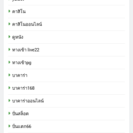
คาสิโน
คาสิโนออนไลน์
ดูหนัง
ทางเข้า live22
ทางเข้าpg
บาคาร่า
บาคาร่า168
บาคาร่าออนไลน์
ปั่นสล็อต
ปั่นแตก66