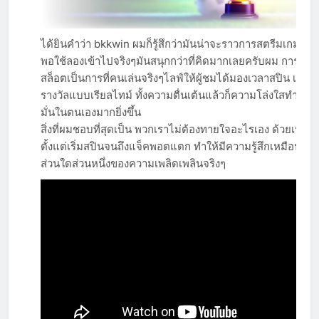
ได้ยินคำว่า bkkwin ผมก็รู้สึกว่ามันน่าจะราวการสตรีมเกมทั่วไ
พอใช้ลองเข้าไปจริงๆมันสนุกกว่าที่คิดมากเลยครับผม การไลฟ
สล็อตเป็นการที่คนเล่นจริงๆไลฟ์ให้ผู้ชมได้มองเวลาสปิน เห็นผ
รางวัลแบบเรียลไทม์ ทั้งความตื่นเต้นแล้วก็ความโล่งใสทำให้รู้สึ
มั่นในตนเองมากยิ่งขึ้น
สิ่งที่ผมชอบที่สุดเป็น พวกเราไม่ต้องทายใจอะไรเอง ด้วยเหตุว่
ตั้งแต่เริ่มสปินจนถึงแจ็คพอตแตก ทำให้มีความรู้สึกเหมือนได้เ
ส่วนใดส่วนหนึ่งของความเพลิดเพลินจริงๆ