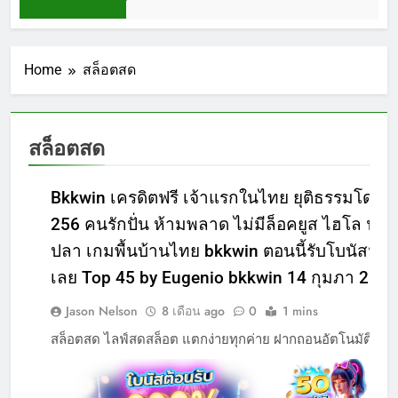
ัน Ago
da888 ครองใจนักเดิมพันทุนน้อย แตกหนัก Top 88 by Dawn jin888.w
ดือน Ago
Home
สล็อตสด
ดือน Ago
าร่า 2 ก.ย. 68 บาคาร่า พร้อมค่ายคาสิโนสดชั้นนำ บาคาร่าสด ทั
สล็อตสด
 Ago
ี Ago
Bkkwin เครดิตฟรี เจ้าแรกในไทย ยุติธรรมโดย 
็อตเว็บตรง เกมสดภาพชัด บรรยากาศพรีเมียม ฝากนี้เกินคุ้มรับทุน
256 คนรักปั่น ห้ามพลาด ไม่มีล็อคยูส ไฮโล น้ำเต
ัน Ago
ปลา เกมพื้นบ้านไทย bkkwin ตอนนี้รับโบนัสฟรี ล
BKKWIN
da888 ครองใจนักเดิมพันทุนน้อย แตกหนัก Top 88 by Dawn jin888.w
เลย Top 45 by Eugenio bkkwin 14 กุมภา 2025
ดือน Ago
Jason Nelson
8 เดือน ago
0
1 mins
ดือน Ago
สล็อตสด ไลฟ์สดสล็อต แตกง่ายทุกค่าย ฝากถอนอัตโนมัติ 24
าร่า 2 ก.ย. 68 บาคาร่า พร้อมค่ายคาสิโนสดชั้นนำ บาคาร่าสด ทั
 Ago