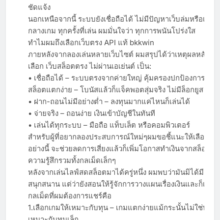
ชัดแจ้ง
นอกเหนือจากนี้ ระบบยังเชื่อถือได้ ไม่มีปัญหาเว็บล่มหรือเด้ง
กลางเกม ทุกครั้งที่เล่น ผมมั่นใจว่า ทุกการพนันโปร่งใส
ทำไมผมถึงเลือกเว็บตรง API แท้ bkkwin
ภายหลังจากลองเล่นหลายเว็บไซต์ ผมสรุปได้ว่าเหตุผลหลักที่
เลือก เว็บสล็อตตรง ไม่ผ่านเอเย่นต์ เป็น:
• เชื่อถือได้ – ระบบตรงจากค่ายใหญ่ คุ้มครองปกป้องการฉ้อโ
สล็อตแตกง่าย – โบนัสแล้วก็แจ็คพอตสุ่มจริง ไม่มีล็อกยูส
• ฝาก-ถอนไม่มีอย่างต่ำ – ลงทุนมากแค่ไหนก็เล่นได้
• จ่ายจริง – ถอนง่าย เงินเข้าบัญชีในทันที
• เล่นได้ทุกระบบ – มือถือ แท็บเล็ต หรือคอมพิวเตอร์
สำหรับผู้ที่อยากลองประสบการณ์ใหม่ๆผมขอชี้แนะให้เลือกเว็
อย่างนี้ จะช่วยลดการเสี่ยงแล้วก็เพิ่มโอกาสทำเงินจากสล็อต
ความรู้สึกรวมทั้งกลเม็ดเล็กๆ
หลังจากเล่นไลฟ์สดสล็อตมาได้ครู่หนึ่ง ผมพบว่ามันมิได้มีแต่ว
สนุกสนาน แต่ว่ายังสอนให้รู้จักการวางแผนเรื่องเงินและก็เวลา
กลเม็ดที่ผมต้องการแชร์คือ
1.เลือกเกมให้เหมาะกับทุน – เกมแตกง่ายแม้กระนั้นไม่ใช่ทุกเ
เหมาะกับทุนเล็ก