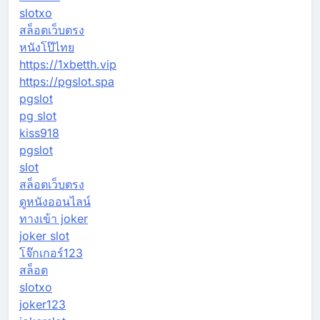
slotxo
สล็อตเว็บตรง
หนังโป๊ไทย
https://1xbetth.vip
https://pgslot.spa
pgslot
pg slot
kiss918
pgslot
slot
สล็อตเว็บตรง
ดูหนังออนไลน์
ทางเข้า joker
joker slot
โจ๊กเกอร์123
สล็อต
slotxo
joker123