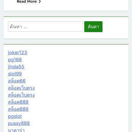
Read More
ค้นหา
สำหรับ:
joker123
pg168
jinda55
slot99
สล็อต66
สล็อตเว็บตรง
สล็อตเว็บตรง
สล็อต888
สล็อต888
pgslot
pussy888
บาคาร่า