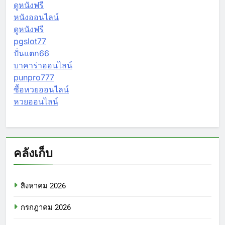
ดูหนังฟรี
หนังออนไลน์
ดูหนังฟรี
pgslot77
ปั่นแตก66
บาคาร่าออนไลน์
punpro777
ซื้อหวยออนไลน์
หวยออนไลน์
คลังเก็บ
สิงหาคม 2026
กรกฎาคม 2026