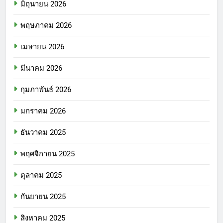
มิถุนายน 2026
พฤษภาคม 2026
เมษายน 2026
มีนาคม 2026
กุมภาพันธ์ 2026
มกราคม 2026
ธันวาคม 2025
พฤศจิกายน 2025
ตุลาคม 2025
กันยายน 2025
สิงหาคม 2025