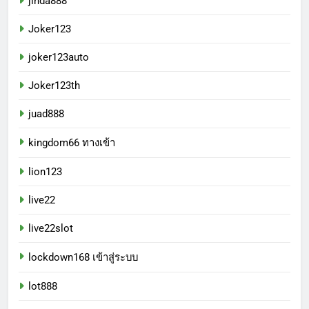
jinda888
Joker123
joker123auto
Joker123th
juad888
kingdom66 ทางเข้า
lion123
live22
live22slot
lockdown168 เข้าสู่ระบบ
lot888