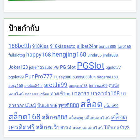
ป้ายกำกับ
188betth
918Kiss
918kissauto
allbet24hr
bonus888
faro168
hengjing168
happy168
fullslotpg
Jinda55
jinda888
PGSlot
Joker123
PG Slot
joker123auto
PG
pgslot77
PunPro777
pgslot99
Pussy888
pussy888fun
sagame168
sretthi99
sexy168
slotxo24hr
temmax69
ดูหนัง
tangtem168
บาคาร่า168
บาคาร่า
ทางเข้าpg
บา
ออนไลน์
ทดลองเล่นสล็อต
สล็อต
พุซซี่888
คาร่าออนไลน์
ปั่นแตก66
สล็อต99
สล็อต168
สล็อต
สล็อต888
สล็อตpg
สล็อตออนไลน์
เครดิตฟรี
สล็อตเว็บตรง
โจ๊กเกอร์123
แทงบอลออนไลน์