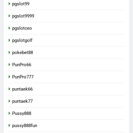
pgslot99
pgslot9999
pgslotceo
pgslotgolf
pokebet88
PunPro66
PunPro777
puntaek66
puntaek77
Pussy888
pussy888fun