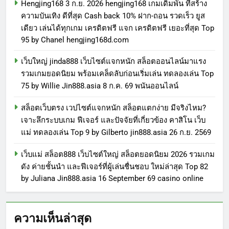
Hengjing168 3 ก.ย. 2026 hengjing168 เกมเดิมพัน ที่สร้าง
ความบันเทิง ดีที่สุด Cash back 10% ฝาก-ถอน รวดเร็ว ยูส
เดียว เล่นได้ทุกเกม เครดิตฟรี แจก เครดิตฟรี เยอะที่สุด Top
95 by Chanel hengjing168d.com
เว็บใหญ่ jinda888 เว็บไซต์แจกหนัก สล็อตออนไลน์มาแรง
รวมเกมยอดนิยม พร้อมเคล็ดลับก่อนเริ่มเล่น ทดลองเล่น Top
75 by Willie Jin888.asia 8 ก.ค. 69 พนันออนไลน์
สล็อตเว็บตรง เวปไซต์แจกหนัก สล็อตแตกง่าย มีจริงไหม?
เจาะลึกระบบเกม ฟีเจอร์ และปัจจัยที่เกี่ยวข้อง คาสิโน เว็บ
แม่ ทดลองเล่น Top 9 by Gilberto jin888.asia 26 ก.ย. 2569
เว็บแม่ สล็อต888 เว็บไซต์ใหญ่ สล็อตยอดนิยม 2026 รวมเกม
ดัง ค่ายชั้นนำ และฟีเจอร์ที่ผู้เล่นชื่นชอบ ใหม่ล่าสุด Top 82
by Juliana Jin888.asia 16 September 69 casino online
ความเห็นล่าสุด