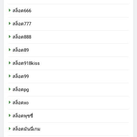
สล็อต666
สล็อต777
สล็อต888
สล็อต89
สล็อต918kiss
สล็อต99
สล็อตpg
สล็อตxo
สล็อตพุซซี่
สล็อตมันนี่เกม