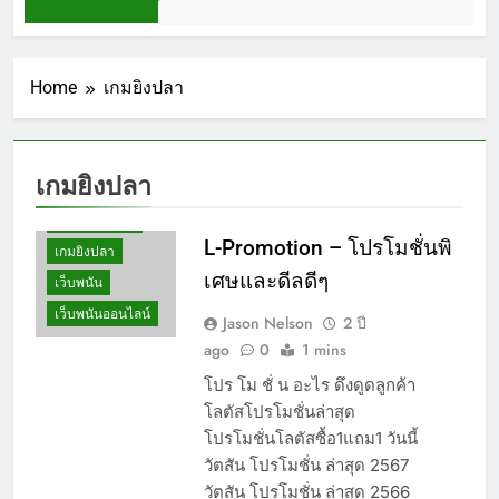
SLOTXO
คาสิโน
7 วัน Ago
คาสิโนออนไลน์
Jinda888 ครองใจนักเดิมพันทุนน้อย แตกหนัก Top 88 by Dawn jin88
บาคาร่า
7 เดือน Ago
Home
เกมยิงปลา
บาคาร่าออนไลน์
9 เดือน Ago
ปั่นแตก66
บาคาร่า 2 ก.ย. 68 บาคาร่า พร้อมค่ายคาสิโนสดชั้นนำ บาคาร่าสด
พนันออนไลน์
เกมยิงปลา
1 ปี Ago
สล็อต
สล็อตออนไลน์
2 ปี Ago
L-Promotion – โปรโมชั่นพิ
เกมยิงปลา
สล็อตเว็บตรง เกมสดภาพชัด บรรยากาศพรีเมียม ฝากนี้เกินคุ้มรับ
เศษและดีลดีๆ
เว็บพนัน
7 วัน Ago
เว็บพนันออนไลน์
Jason Nelson
2 ปี
Jinda888 ครองใจนักเดิมพันทุนน้อย แตกหนัก Top 88 by Dawn jin88
ago
0
1 mins
7 เดือน Ago
โปร โม ชั่ น อะไร ดึงดูดลูกค้า
โลตัสโปรโมชั่นล่าสุด
9 เดือน Ago
โปรโมชั่นโลตัสซื้อ1แถม1 วันนี้
บาคาร่า 2 ก.ย. 68 บาคาร่า พร้อมค่ายคาสิโนสดชั้นนำ บาคาร่าสด
วัตสัน โปรโมชั่น ล่าสุด 2567
1 ปี Ago
วัตสัน โปรโมชั่น ล่าสุด 2566