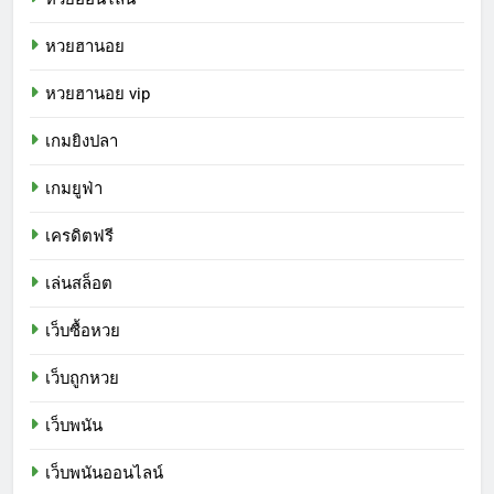
หวยฮานอย
หวยฮานอย vip
เกมยิงปลา
เกมยูฟ่า
เครดิตฟรี
เล่นสล็อต
เว็บซื้อหวย
เว็บถูกหวย
เว็บพนัน
เว็บพนันออนไลน์