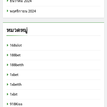
ธันวาคม 2024
พฤศจิกายน 2024
หมวดหมู่
168slot
188bet
188betth
1xbet
1xbetth
1xbit
918Kiss