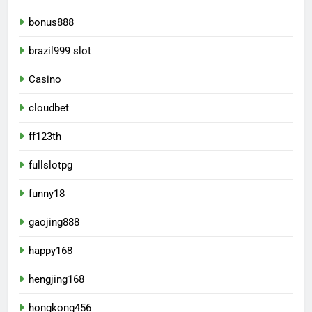
bonus888
brazil999 slot
Casino
cloudbet
ff123th
fullslotpg
funny18
gaojing888
happy168
hengjing168
hongkong456