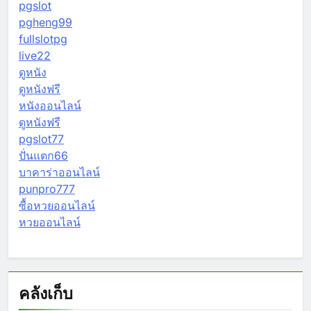
pgslot
pgheng99
fullslotpg
live22
ดูหนัง
ดูหนังฟรี
หนังออนไลน์
ดูหนังฟรี
pgslot77
ปั่นแตก66
บาคาร่าออนไลน์
punpro777
ซื้อหวยออนไลน์
หวยออนไลน์
คลังเก็บ