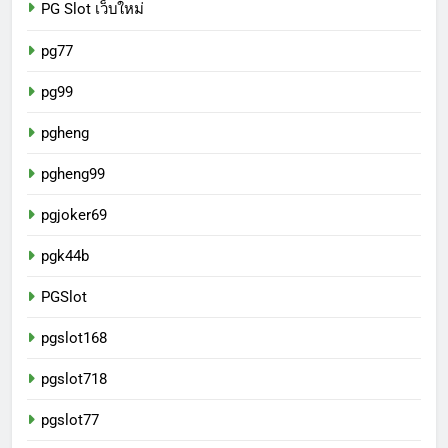
PG Slot เว็บใหม่
pg77
pg99
pgheng
pgheng99
pgjoker69
pgk44b
PGSlot
pgslot168
pgslot718
pgslot77