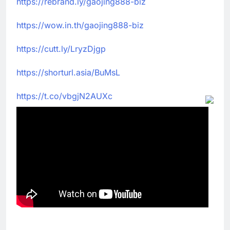
https://rebrand.ly/gaojing888-biz
https://wow.in.th/gaojing888-biz
https://cutt.ly/LryzDjgp
https://shorturl.asia/BuMsL
https://t.co/vbgjN2AUXc