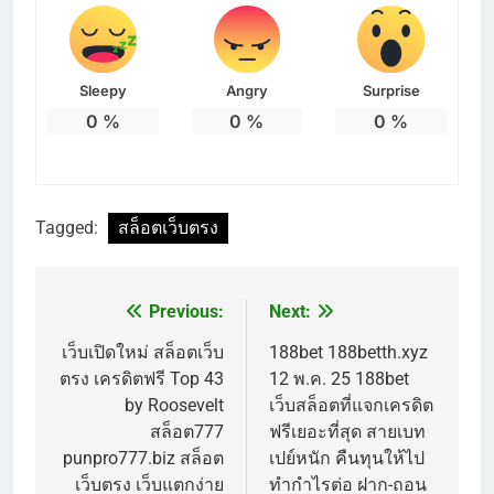
Sleepy
Angry
Surprise
0
%
0
%
0
%
Tagged:
สล็อตเว็บตรง
Previous:
Next:
แนะแนว
เรื่อง
เว็บเปิดใหม่ สล็อตเว็บ
188bet 188betth.xyz
ตรง เครดิตฟรี Top 43
12 พ.ค. 25 188bet
by Roosevelt
เว็บสล็อตที่แจกเครดิต
สล็อต777
ฟรีเยอะที่สุด สายเบท
punpro777.biz สล็อต
เปย์หนัก คืนทุนให้ไป
เว็บตรง เว็บแตกง่าย
ทำกำไรต่อ ฝาก-ถอน