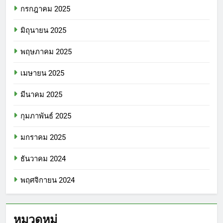
กรกฎาคม 2025
มิถุนายน 2025
พฤษภาคม 2025
เมษายน 2025
มีนาคม 2025
กุมภาพันธ์ 2025
มกราคม 2025
ธันวาคม 2024
พฤศจิกายน 2024
หมวดหมู่