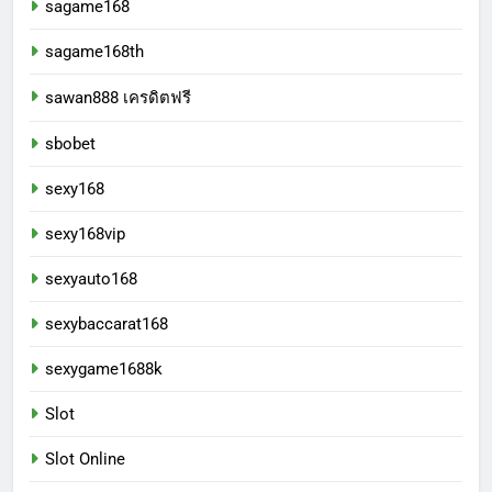
sagame168
sagame168th
sawan888 เครดิตฟรี
sbobet
sexy168
sexy168vip
sexyauto168
sexybaccarat168
sexygame1688k
Slot
Slot Online