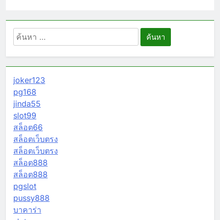
ค้นหา
สำหรับ:
joker123
pg168
jinda55
slot99
สล็อต66
สล็อตเว็บตรง
สล็อตเว็บตรง
สล็อต888
สล็อต888
pgslot
pussy888
บาคาร่า