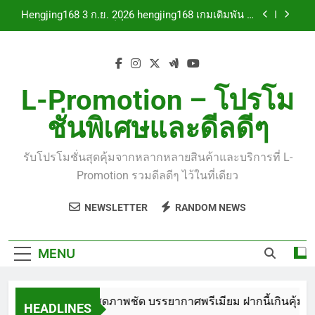
Skip
รวดเร็ว ยูสเดียว เล่นได้ทุกเกม เครดิตฟรี แจก เครดิต
เว็บใหญ่ jinda888 เว็บไซต์แจกหนัก สล็อตออนไลน์มา
ฟรี เยอะที่สุด Top 95 by Chanel hengjing168d.com
to
แรง รวมเกมยอดนิยม พร้อมเคล็ดลับก่อนเริ่มเล่น
ทดลองเล่น Top 75 by Willie Jin888.asia 8 ก.ค. 69
content
สล็อตเว็บตรง เวปไซต์แจกหนัก สล็อตแตกง่าย มีจริง
พนันออนไลน์
ไหม? เจาะลึกระบบเกม ฟีเจอร์ และปัจจัยที่เกี่ยวข้อง
คาสิโน เว็บแม่ ทดลองเล่น Top 9 by Gilberto
สล็อตเว็บตรง เกมสดภาพชัด บรรยากาศพรีเมียม ฝาก
jin888.asia 26 ก.ย. 2569
นี้เกินคุ้มรับทุนฟรี 100 สายทุนน้อย สมัครด่วน คัดมา
L-Promotion – โปรโม
แล้ว เล่นได้ทุกเกม tangtem168 เข้าให้ทัน ก่อนรางวัล
Hengjing168 3 ก.ย. 2026 hengjing168 เกมเดิมพัน ที่
หลุดมือ Top 87 by Vallie tangtem168e.com 15
ชั่นพิเศษและดีลดีๆ
สร้างความบันเทิง ดีที่สุด Cash back 10% ฝาก-ถอน
กรกฎาคม 2026
รวดเร็ว ยูสเดียว เล่นได้ทุกเกม เครดิตฟรี แจก เครดิต
เว็บใหญ่ jinda888 เว็บไซต์แจกหนัก สล็อตออนไลน์มา
ฟรี เยอะที่สุด Top 95 by Chanel hengjing168d.com
แรง รวมเกมยอดนิยม พร้อมเคล็ดลับก่อนเริ่มเล่น
รับโปรโมชั่นสุดคุ้มจากหลากหลายสินค้าและบริการที่ L-
ทดลองเล่น Top 75 by Willie Jin888.asia 8 ก.ค. 69
สล็อตเว็บตรง เวปไซต์แจกหนัก สล็อตแตกง่าย มีจริง
พนันออนไลน์
Promotion รวมดีลดีๆ ไว้ในที่เดียว
ไหม? เจาะลึกระบบเกม ฟีเจอร์ และปัจจัยที่เกี่ยวข้อง
คาสิโน เว็บแม่ ทดลองเล่น Top 9 by Gilberto
jin888.asia 26 ก.ย. 2569
NEWSLETTER
RANDOM NEWS
MENU
็อตเว็บตรง เกมสดภาพชัด บรรยากาศพรีเมียม ฝากนี้เกินคุ้มรับทุน
HEADLINES