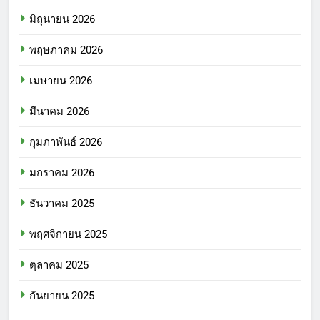
มิถุนายน 2026
พฤษภาคม 2026
เมษายน 2026
มีนาคม 2026
กุมภาพันธ์ 2026
มกราคม 2026
ธันวาคม 2025
พฤศจิกายน 2025
ตุลาคม 2025
กันยายน 2025