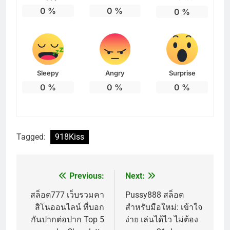
0
%
0
%
0
%
Sleepy
Angry
Surprise
0
%
0
%
0
%
Tagged:
918Kiss
Previous:
Next:
แนะแนว
เรื่อง
สล็อต777 เว็บรวมคา
Pussy888 สล็อต
สิโนออนไลน์ ที่บอก
สำหรับมือใหม่: เข้าใจ
กันปากต่อปาก Top 5
ง่าย เล่นได้ไว ไม่ต้อง