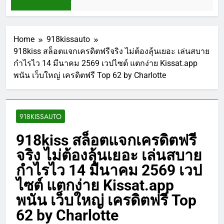
ัน Ago
nda888 ครองใจนักเดิมพันทุนน้อย แตกหนัก Top 88 by Dawn jin888.w
ดือน Ago
Home
918kissauto
918kiss สล็อตแจกเครดิตฟรีจริง ไม่ต้องลุ้นเยอะ เล่นสบาย
ดือน Ago
กำไรไว 14 มีนาคม 2569 เวปไซต์ แตกง่าย Kissat.app
คาร่า 2 ก.ย. 68 บาคาร่า พร้อมค่ายคาสิโนสดชั้นนำ บาคาร่าสด ทั
พนัน เว็บใหญ่ เครดิตฟรี Top 62 by Charlotte
ี Ago
ี Ago
918KISSAUTO
็อตเว็บตรง เกมสดภาพชัด บรรยากาศพรีเมียม ฝากนี้เกินคุ้มรับทุน
918kiss สล็อตแจกเครดิตฟรี
ัน Ago
nda888 ครองใจนักเดิมพันทุนน้อย แตกหนัก Top 88 by Dawn jin888.w
จริง ไม่ต้องลุ้นเยอะ เล่นสบาย
ดือน Ago
กำไรไว 14 มีนาคม 2569 เวป
ไซต์ แตกง่าย Kissat.app
ดือน Ago
พนัน เว็บใหญ่ เครดิตฟรี Top
คาร่า 2 ก.ย. 68 บาคาร่า พร้อมค่ายคาสิโนสดชั้นนำ บาคาร่าสด ทั
62 by Charlotte
ี Ago