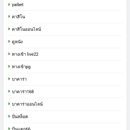
yaibet
คาสิโน
คาสิโนออนไลน์
ดูหนัง
ทางเข้า live22
ทางเข้าpg
บาคาร่า
บาคาร่า168
บาคาร่าออนไลน์
ปั่นสล็อต
ปั่นแตก66