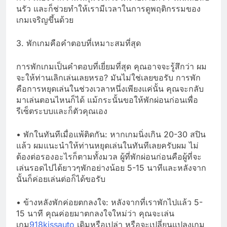
นรัว และก็ช่วยทำให้เรามีเวลาในการดูพฤติกรรมของ
เกมเจริญขึ้นด้วย
3. พักเกมคือคำตอบที่เหมาะสมที่สุด
การพักเกมเป็นคำตอบที่เยี่ยมที่สุด คุณอาจจะรู้สึกว่า ผม
จะให้ท่านเลิกเล่นเลยหรอ? มันไม่ใช่เลยขอรับ การพัก
คือการหยุดเล่นในช่วงเวลาหนึ่งเพียงแค่นั้น คุณจะกลับ
มาเล่นตอนไหนก็ได้ แม้กระนั้นขอให้พักผ่อนก่อนเพื่อ
รีเซ็ตระบบและก็ตัวคุณเอง
• พักในทันทีเมื่อแพ้ติดกัน: หากเกมนิ่งเกิน 20-30 สปิน
แล้ว ผมแนะนำให้ท่านหยุดเล่นในทันทีเลยครับผม ไม่
ต้องต่อรองอะไรก็ตามทั้งมวล ผู้ที่พักผ่อนก่อนคือผู้ที่จะ
เล่นรอดไปได้ยาวๆพักอย่างน้อย 5-15 นาทีและหลังจาก
นั้นก็ค่อยเล่นต่อก็ได้ขอรับ
• ข้างหลังพักค่อยตกลงใจ: หลังจากที่เราพักไปแล้ว 5-
15 นาที คุณค่อยมาตกลงใจใหม่ว่า คุณจะเล่น
เกม
918kissauto
เดิมหรือเปล่า หรือจะเปลี่ยนแปลงเกม