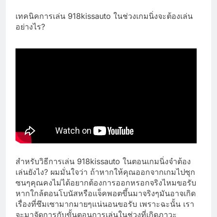
เทคนิคการเล่น 918kissauto ในช่วงเกมนิ่งจะต้องเล่น
อย่างไร?
สำหรับวิธีการเล่น 918kissauto ในตอนเกมนิ่งจำต้อง
เล่นยังไง? ผมมั่นใจว่า ถ้าหากให้คุณออกจากเกมไปซุก
ซนๆคุณคงไม่ได้อยากต้องการออกหรอกจริงไหมขอรับ
หากใกล้ตอนโบนัสหรือแจ็คพอตขึ้นมาจริงๆมันอาจเกิด
เรื่องที่ซึมเซามากมายๆแน่นอนขอรับ เพราะฉะนั้น เรา
จะมาจัดการกับขั้นตอนการเล่นในช่วงที่เกิดภาวะ