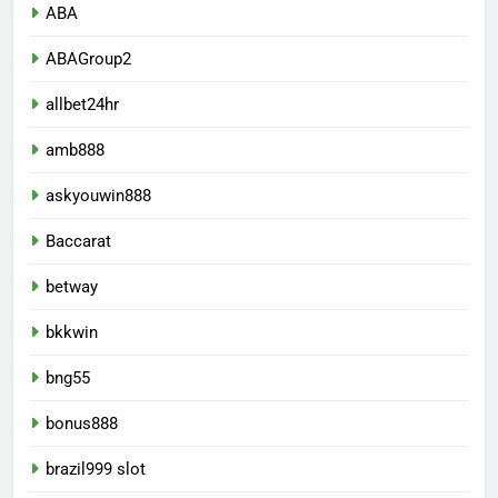
ABA
ABAGroup2
allbet24hr
amb888
askyouwin888
Baccarat
betway
bkkwin
bng55
bonus888
brazil999 slot