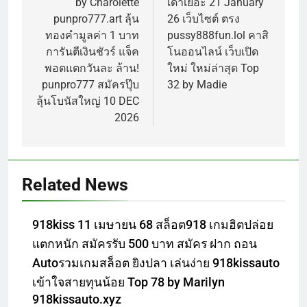
by Charolette
เดาเยอะ 21 January
punpro777.art ลุ้น
26 เว็บไซต์ ตรง
ทองคำมูลค่า 1 บาท
pussy888fun.lol คาสิ
การันตีเงินชัวร์ แจ็ค
โนออนไลน์ เว็บเปิด
พอตแตกวันละ ล้าน!
ใหม่ ใหม่ล่าสุด Top
punpro777 สมัครปุ๊บ
32 by Madie
ลุ้นโบนัสใหญ่ 10 DEC
2026
Related News
918kiss 11 เมษายน 68 สล็อต918 เกมฮิตปล่อย
แตกหนัก สมัครรับ 500 บาท สมัคร ฝาก ถอน
Autoรวมเกมสล็อต ยิงปลา เล่นง่าย 918kissauto
เข้าใจสายทุนน้อย Top 78 by Marilyn
918kissauto.xyz