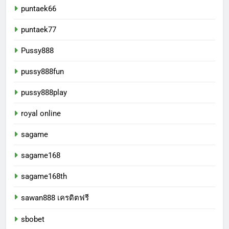
puntaek66
puntaek77
Pussy888
pussy888fun
pussy888play
royal online
sagame
sagame168
sagame168th
sawan888 เครดิตฟรี
sbobet