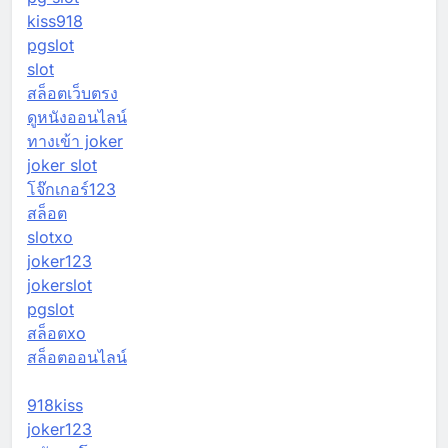
kiss918
pgslot
slot
สล็อตเว็บตรง
ดูหนังออนไลน์
ทางเข้า joker
joker slot
โจ๊กเกอร์123
สล็อต
slotxo
joker123
jokerslot
pgslot
สล็อตxo
สล็อตออนไลน์
918kiss
joker123