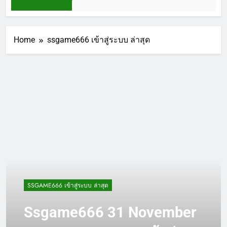
น Ago
da888 ครองใจนักเดิมพันทุนน้อย แตกหนัก Top 88 by Dawn jin888.w
ือน Ago
Home
ssgame666 เข้าสู่ระบบ ล่าสุด
ือน Ago
าร่า 2 ก.ย. 68 บาคาร่า พร้อมค่ายคาสิโนสดชั้นนำ บาคาร่าสด ทัน
 Ago
 Ago
อตเว็บตรง เกมสดภาพชัด บรรยากาศพรีเมียม ฝากนี้เกินคุ้มรับทุนฟ
น Ago
da888 ครองใจนักเดิมพันทุนน้อย แตกหนัก Top 88 by Dawn jin888.w
ือน Ago
SSGAME666 เข้าสู่ระบบ ล่าสุด
ือน Ago
าร่า 2 ก.ย. 68 บาคาร่า พร้อมค่ายคาสิโนสดชั้นนำ บาคาร่าสด ทัน
Ssgame666 31 November
 Ago