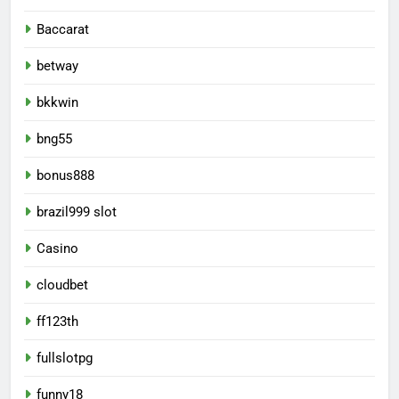
Baccarat
betway
bkkwin
bng55
bonus888
brazil999 slot
Casino
cloudbet
ff123th
fullslotpg
funny18