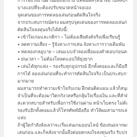
การใช้แรงงานผ่านมือถือก็ง่าย แค่สัมผัสๆหน้าจอ ไม่สลับซับซ
บางแอปที่จะต้องปรับขนาดหน้าจอเอง
จุดเด่นของการทดลองเล่นก่อนตัดสินใจจริง
จากประสบการณ์ตรง ผมสรุปจุดเด่นของการทดลองเล่นก่อนที
ตัดสินใจลงทุนจริงได้ดังนี้:
• เข้าใจเกมและกติกา – ไม่ต้องเสียตังค์จริงเพื่อเรียนรู้
• ลดความเสี่ยง – รู้จังหวะการเล่น จังหวะการวางเดิมพัน
• ทดลองกลอุบาย – เล่นแบบจำลองเพื่อมองคำตอบก่อนลงเงินจ
• ย่นเวลา – ไม่ต้องโหลดแอปให้ยุ่งยาก
• เล่นได้ทุกแห่ง – รองรับทุกอุปกรณ์ อีกทั้งคอมและก็มือถือ
การได้ ลองเล่นก่อนที่จะทำการตัดสินใจจริง เป็นประสบการณ์ที่
มากมาย
ผมสามารถทำความเข้าใจกับเกม ฝึกฝนคิดแผน แล้วก็สนุกได้
จำเป็นที่จะต้องมาวิตกกังวลหรือกลุ้มใจเรื่องเงิน และที่สำคัญ
สะดวกสบายสำหรับเพื่อการใช้งานผ่าน หน้าเว็บตรง ไม่ต้อง
รองรับอีกทั้งคอมแล้วก็โทรศัพท์มือถือ ทำให้ผมสามารถเล่นได้
แห่ง
ถ้าผู้ใดกำลังลังเลว่าจะเริ่มเล่นเกมออนไลน์ ข้อเสนอจากผมเป
เล่นก่อน และก็หลังจากนั้นจึงค่อยตกลงใจลงทุนจริง รับประกัน