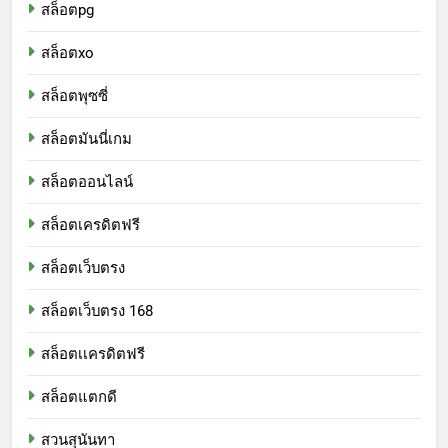
สล็อตpg
สล็อตxo
สล็อตพุซซี่
สล็อตมันนี่เกม
สล็อตออนไลน์
สล็อตเครดิตฟรี
สล็อตเว็บตรง
สล็อตเว็บตรง 168
สล็อตเเครดิตฟรี
สล็อตแตกดี
สวนสุนันทา