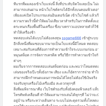
ทีแรกที่ผมลองเข้าเว็บแห่งนี้ สิ่งที่ประทับจิตใจเลยเป็น ไม่ต้
สามารถเล่นผ่าน หน้าเว็บไซต์ตรงได้อีกทั้งบนคอมพิวเตอร์และ
เพียงแค่เปิดโปรแกรมเล่นอินเตอร์เน็ต เข้าเว็บไซต์ แล้วเริ่มเล่
ความรวดเร็วนี้ทำให้ผมไม่เสียเวลาสำหรับในการติดตั้งแอป หรื
ตระหนกเรื่องพื้นที่ในเครื่อง ซึ่งบางคราวแอปหลายตัวก็ใช้พื้นท
ทำให้เครื่องช้า
ทดสอบเล่นได้แบบไม่ต้องลงทุน
ssgame666
เข้าสู่ระบบ
อีกสิ่งหนึ่งที่ผมชอบมากมายเป็นเว็บแห่งนี้มีโหมด ทดสอบเล่นฟรี
เหมาะสมกับคนที่ต้องการทำความเข้าใจระบบเกมก่อน อาทิเช่
หมุนสล็อต การจัดการเครดิต หรือวิธีการทำความเข้าใจกับฟีเจ
ต่างๆ
ผมเริ่มจากการทดสอบเล่นสล็อตก่อน และพบว่าโหมดทดสอบนี้
เล่นของจริงเป๊ะๆทั้งยังภาพ เสียง และก็อัตราการจ่าย ทำให้พว
สามารถฝึกกำหนดแผนการพนันได้โดยไม่ต้องใช้เงินจริง
รองรับทุกเครื่องไม้เครื่องมือ สะดวกทุกๆที่
สิ่งที่ผมพิจารณาคือ เว็บไซต์รองรับทั้งยังคอมพิวเตอร์ แท็บเล็ต 
โทรศัพท์เคลื่อนที่ ทำให้ผมสามารถเล่นได้ทุกๆที่ ไม่ว่าจะนั่งด
อยู่บ้าน หรือระหว่างเดินทาง ระบบไม่สะดุดรวมทั้งโหลดเกมได