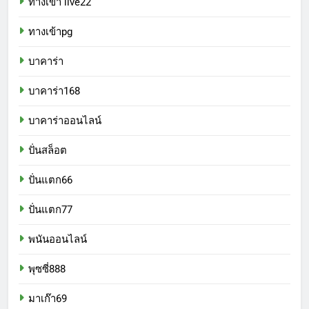
ทางเข้า live22
ทางเข้าpg
บาคาร่า
บาคาร่า168
บาคาร่าออนไลน์
ปั่นสล็อต
ปั่นแตก66
ปั่นแตก77
พนันออนไลน์
พุซซี่888
มาเก๊า69