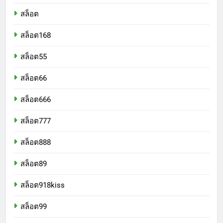
สล็อต
สล็อต168
สล็อต55
สล็อต66
สล็อต666
สล็อต777
สล็อต888
สล็อต89
สล็อต918kiss
สล็อต99