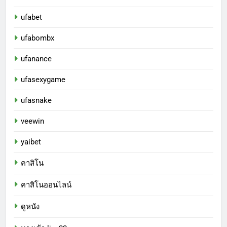
ufabet
ufabombx
ufanance
ufasexygame
ufasnake
veewin
yaibet
คาสิโน
คาสิโนออนไลน์
ดูหนัง