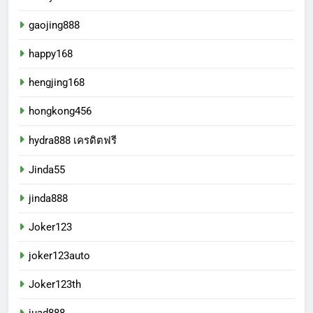
gaojing888
happy168
hengjing168
hongkong456
hydra888 เครดิตฟรี
Jinda55
jinda888
Joker123
joker123auto
Joker123th
juad888