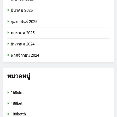
มีนาคม 2025
กุมภาพันธ์ 2025
มกราคม 2025
ธันวาคม 2024
พฤศจิกายน 2024
หมวดหมู่
168slot
188bet
188betth