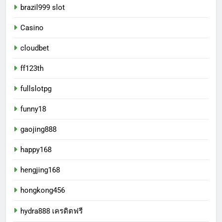
brazil999 slot
Casino
cloudbet
ff123th
fullslotpg
funny18
gaojing888
happy168
hengjing168
hongkong456
hydra888 เครดิตฟรี