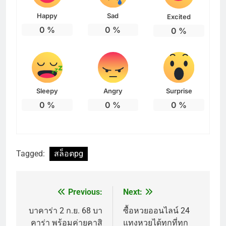
Happy
Sad
Excited
0
%
0
%
0
%
Sleepy
Angry
Surprise
0
%
0
%
0
%
Tagged:
สล็อตpg
Previous:
Next:
แนะแนว
เรื่อง
บาคาร่า 2 ก.ย. 68 บา
ซื้อหวยออนไลน์ 24
คาร่า พร้อมค่ายคาสิ
แทงหวยได้ทุกที่ทุก