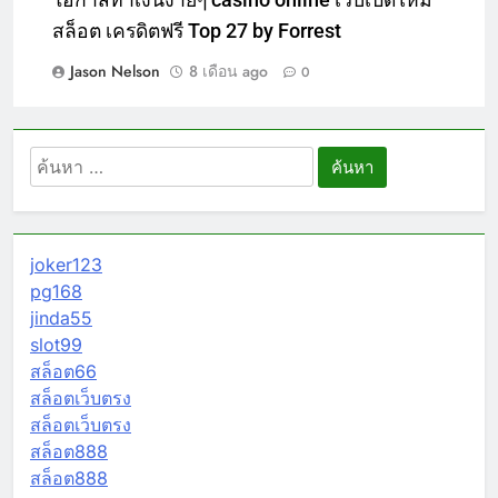
สล็อต เครดิตฟรี Top 27 by Forrest
Jason Nelson
8 เดือน ago
0
ค้นหา
สำหรับ:
joker123
pg168
jinda55
slot99
สล็อต66
สล็อตเว็บตรง
สล็อตเว็บตรง
สล็อต888
สล็อต888