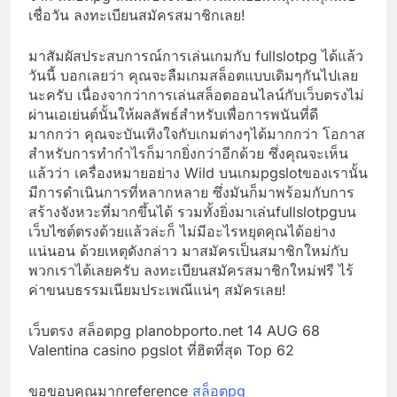
เชื่อวัน ลงทะเบียนสมัครสมาชิกเลย!
มาสัมผัสประสบการณ์การเล่นเกมกับ fullslotpg ได้แล้ว
วันนี้ บอกเลยว่า คุณจะลืมเกมสล็อตแบบเดิมๆกันไปเลย
นะครับ เนื่องจากว่าการเล่นสล็อตออนไลน์กับเว็บตรงไม่
ผ่านเอเย่นต์นั้นให้ผลลัพธ์สำหรับเพื่อการพนันที่ดี
มากกว่า คุณจะบันเทิงใจกับเกมต่างๆได้มากกว่า โอกาส
สำหรับการทำกำไรก็มากยิ่งกว่าอีกด้วย ซึ่งคุณจะเห็น
แล้วว่า เครื่องหมายอย่าง Wild บนเกมpgslotของเรานั้น
มีการดำเนินการที่หลากหลาย ซึ่งมันก็มาพร้อมกับการ
สร้างจังหวะที่มากขึ้นได้ รวมทั้งยิ่งมาเล่นfullslotpgบน
เว็บไซต์ตรงด้วยแล้วล่ะก็ ไม่มีอะไรหยุดคุณได้อย่าง
แน่นอน ด้วยเหตุดังกล่าว มาสมัครเป็นสมาชิกใหม่กับ
พวกเราได้เลยครับ ลงทะเบียนสมัครสมาชิกใหม่ฟรี ไร้
ค่าขนบธรรมเนียมประเพณีแน่ๆ สมัครเลย!
เว็บตรง สล็อตpg planobporto.net 14 AUG 68
Valentina casino pgslot ที่ฮิตที่สุด Top 62
ขอขอบคุณมากreference
สล็อตpg