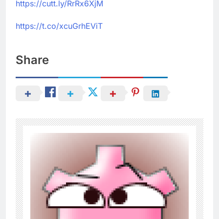
https://cutt.ly/RrRx6XjM
https://t.co/xcuGrhEViT
Share