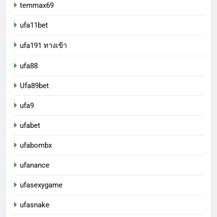
temmax69
ufa11bet
ufa191 ทางเข้า
ufa88
Ufa89bet
ufa9
ufabet
ufabombx
ufanance
ufasexygame
ufasnake