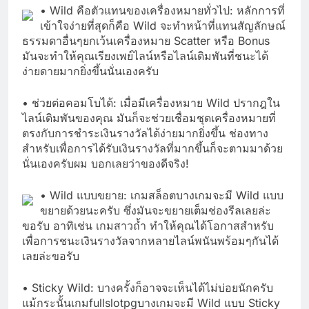
• Wild คือตัวแทนของเครื่องหมายทั่วไป: หลักการที่
เข้าใจง่ายที่สุดก็คือ Wild จะทำหน้าที่แทนสัญลักษณ์
ธรรมดาอื่นๆยกเว้นเครื่องหมาย Scatter หรือ Bonus
มันจะทำให้คุณเรียงเพย์ไลน์หรือไลน์เดิมพันที่ชนะได้
ง่ายดายมากยิ่งขึ้นนั่นเองครับ
• ช่วยต่อคอมโบได้: เมื่อมีเครื่องหมาย Wild ปรากฎใน
ไลน์เดิมพันของคุณ มันก็จะช่วยเชื่อมชุดเครื่องหมายที่
ตรงกับการชำระเงินรางวัลได้ง่ายมากยิ่งขึ้น ช่องทาง
สำหรับเพื่อการได้รับเงินรางวัลที่มากขึ้นก็จะตามมาด้วย
นั่นเองครับผม บอกเลยว่าของดีจริง!
• Wild แบบขยาย: เกมสล็อตบางเกมจะมี Wild แบบ
ขยายด้วยนะครับ ซึ่งมันจะขยายเต็มช่องรีลเลยล่ะ
ขอรับ อาทิเช่น เกมสาวถ้ำ ทำให้คุณได้โอกาสสำหรับ
เพื่อการชนะเงินรางวัลจากหลายไลน์พนันพร้อมๆกันได้
เลยล่ะขอรับ
• Sticky Wild: บางครั้งก็อาจจะเห็นได้ไม่บ่อยนักครับ
แม้กระนั้นเกมfullslotpgบางเกมจะมี Wild แบบ Sticky