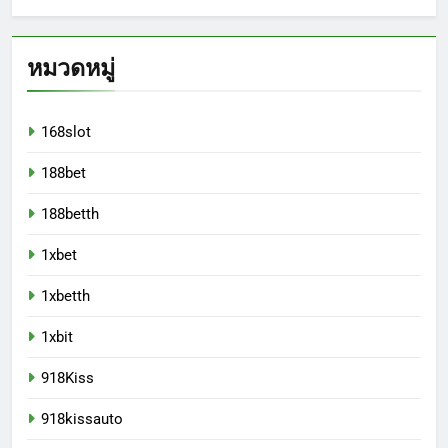
หมวดหมู่
168slot
188bet
188betth
1xbet
1xbetth
1xbit
918Kiss
918kissauto