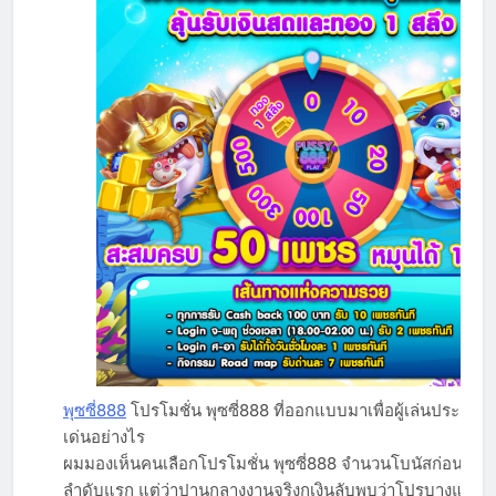
พุซซี่888
โปรโมชั่น พุซซี่888 ที่ออกแบบมาเพื่อผู้เล่นประจำมีจ
เด่นอย่างไร
ผมมองเห็นคนเลือกโปรโมชั่น พุซซี่888 จำนวนโบนัสก่อนเป็น
ลำดับแรก แต่ว่าปานกลางงานจริงกเงินลับพบว่าโปรบางแบบร