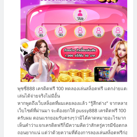
พุซซี่888 เครดิตฟรี 100 ทดลองเล่นสล็อตฟรี แตกง่ายแตกหนั
เล่นได้จ่ายจริงไม่มีอั้น
หากพูดถึงเว็บสล็อตที่ผมเคยลองแล้ว “รู้สึกต่าง” จากหลาย
เว็บไซต์ที่ผ่านมา จะต้องยกให้ pussy888 เครดิตฟรี 100 เลย
ครับผม ตอนแรกยอมรับตรงๆว่ามิได้คาดหมายอะไรมาก มอง
เห็นคำว่าแจกเครดิตฟรีก็มีความคิดว่าสักครู่ควรมีข้อตกลงยา
ถอนยากแน่ แต่ว่าด้วยความที่ต้องการลองเล่นสล็อตฟรีก่อน