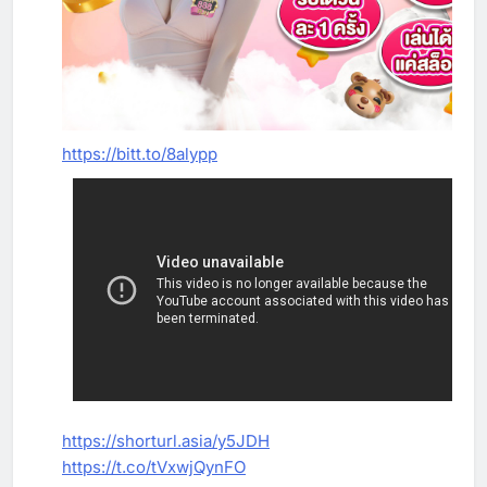
https://bitt.to/8alypp
https://shorturl.asia/y5JDH
https://t.co/tVxwjQynFO