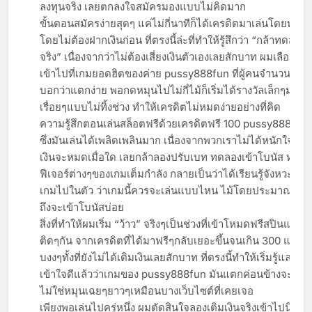
ลงทุนจริง เลยตกลงใจสมัครมองแบบไม่คิดมาก
ขั้นตอนสมัครง่ายสุดๆ แค่ไม่กี่นาทีก็ได้เครดิตมาเล่นโดยทันที
โดยไม่ต้องฝากเงินก่อน ที่ตรงนี้ล่ะที่ทำให้รู้สึกว่า “กล้าทดสอบ
จริง” เนื่องจากว่าไม่ต้องเสี่ยงเงินตัวเองเลยสักบาท ผมเลือก
เข้าไปที่เกมยอดฮิตของค่าย pussy888fun ที่ผู้คนจำนวนมาก
บอกว่าแตกง่าย พอกดหมุนไปไม่กี่ไม้ก็เริ่มได้รางวัลเล็กๆมา
เรื่อยๆแบบไม่ทิ้งช่วง ทำให้เครดิตไม่หมดง่ายอย่างที่คิด
ความรู้สึกตอนเล่นสล็อตฟรีด้วยเครดิตฟรี 100 pussy888fun
ซึ่งมันเล่นได้เพลิดเพลินมาก เนื่องจากพวกเราไม่ได้หนักใจว่า
เงินจะหมดเมื่อใด เลยกล้าลองปรับเบท ทดลองเข้าโบนัส ทดล
ฟีเจอร์ต่างๆของเกมเต็มกำลัง กลายเป็นว่าได้เรียนรู้จังหวะของ
เกมไปในตัว ว่าเกมนี้ควรจะเล่นแบบไหน ไม้โดยประมาณไหน
ถึงจะเข้าโบนัสบ่อย
สิ่งที่ทำให้ผมเริ่ม “ว้าว” จริงๆเป็นช่วงที่เข้าโหมดฟรีสปินแบบ
ติดๆกัน จากเครดิตที่ได้มาฟรีๆกลับเยอะขึ้นจนเกิน 300 แบ
บงงๆทั้งที่ยังไม่ได้เติมเงินเลยสักบาท ที่ตรงนี้ทำให้เริ่มรู้และ
เข้าใจดีแล้วว่าเกมของ pussy888fun มันแตกค่อนข้างจะถี่จริ
ไม่ใช่หมุนเฉยๆยาวๆเหมือนบางเว็บไซต์ที่เคยเจอ
เพียงพอเล่นไปครู่หนึ่ง ผมตัดสินใจลองเติมเงินจริงเข้าไปนิดนึง