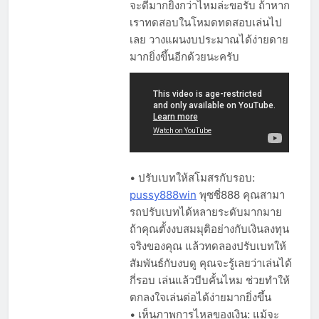
จะดีมากยิ่งกว่าไหมล่ะขอรับ ถ้าหาก
เราทดสอบในโหมดทดสอบเล่นไป
เลย วางแผนงบประมาณได้ง่ายดาย
มากยิ่งขึ้นอีกด้วยนะครับ
• ปรับเบทให้สโมสรกับรอบ:
pussy888win
พุซซี่888 คุณสามา
รถปรับเบทได้หลายระดับมากมาย
ถ้าคุณตั้งงบสมมุติอย่างกับเงินลงทุน
จริงของคุณ แล้วทดลองปรับเบทให้
สัมพันธ์กับงบดู คุณจะรู้เลยว่าเล่นได้
กี่รอบ เล่นแล้วบีบคั้นไหม ช่วยทำให้
ตกลงใจเล่นต่อได้ง่ายมากยิ่งขึ้น
• เห็นภาพการไหลของเงิน: แม้จะ