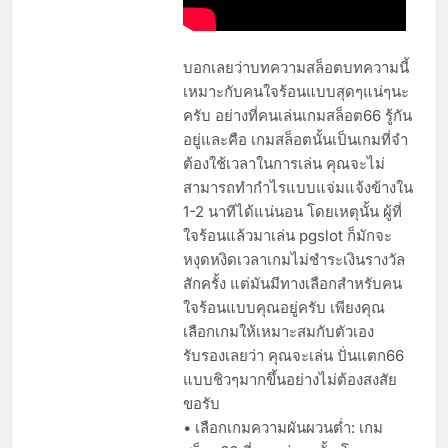
บอกเลยว่าบทความสล็อตบทความนี้
เหมาะกับคนใจร้อนแบบสุดๆแน่ๆนะ
ครับ อย่างที่คนเล่นเกมสล็อต66 รู้กัน
อยู่และคือ เกมสล็อตนั้นเป็นเกมที่จำ
ต้องใช้เวลาในการเล่น คุณจะไม่
สามารถทำกำไรแบบแจ่มแจ้งข้างใน
1-2 นาทีได้แน่นอน โดยเหตุนั้น ผู้ที่
ใจร้อนแล้วมาเล่น pgslot ก็มักจะ
หงุดหงิดเวลาเกมไม่ชำระเงินรางวัล
สักครั้ง แต่มันมีทางเลือกสำหรับคน
ใจร้อนแบบคุณอยู่ครับ เพียงคุณ
เลือกเกมให้เหมาะสมกับตัวเอง
รับรองเลยว่า คุณจะเล่น ปั่นแตก66
แบบชิวๆมากขึ้นอย่างไม่ต้องสงสัย
ขอรับ
• เลือกเกมความผันผวนต่ำ: เกม