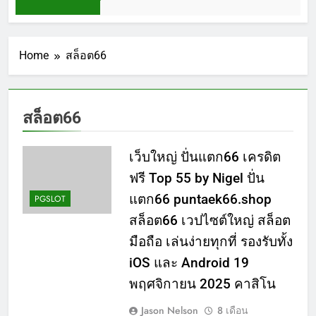
 Ago
a888 ครองใจนักเดิมพันทุนน้อย แตกหนัก Top 88 by Dawn jin888.wo
อน Ago
Home
สล็อต66
อน Ago
ร่า 2 ก.ย. 68 บาคาร่า พร้อมค่ายคาสิโนสดชั้นนำ บาคาร่าสด ทันส
สล็อต66
go
Ago
เว็บใหญ่ ปั่นแตก66 เครดิต
ตเว็บตรง เกมสดภาพชัด บรรยากาศพรีเมียม ฝากนี้เกินคุ้มรับทุนฟร
ฟรี Top 55 by Nigel ปั่น
 Ago
แตก66 puntaek66.shop
PGSLOT
a888 ครองใจนักเดิมพันทุนน้อย แตกหนัก Top 88 by Dawn jin888.wo
สล็อต66 เวปไซต์ใหญ่ สล็อต
อน Ago
มือถือ เล่นง่ายทุกที่ รองรับทั้ง
iOS และ Android 19
อน Ago
พฤศจิกายน 2025 คาสิโน
ร่า 2 ก.ย. 68 บาคาร่า พร้อมค่ายคาสิโนสดชั้นนำ บาคาร่าสด ทันส
go
Jason Nelson
8 เดือน