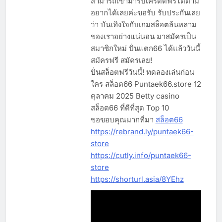
สามารถเข้ามารับเครดิตฟรีได้ตาม
อยากได้เลยค่ะขอรับ รับประกันเลย
ว่า บันเทิงใจกับเกมสล็อตล้นหลาม
ของเราอย่างแน่นอน มาสมัครเป็น
สมาชิกใหม่ ปั่นแตก66 ได้แล้ววันนี้
สมัครฟรี สมัครเลย!
ปั่นสล็อตฟรีวันนี้! ทดลองเล่นก่อน
ใคร สล็อต66 Puntaek66.store 12
ตุลาคม 2025 Betty casino
สล็อต66 ที่ดีที่สุด Top 10
ขอขอบคุณมากที่มา
สล็อต66
https://rebrand.ly/puntaek66-
store
https://cutly.info/puntaek66-
store
https://shorturl.asia/8YEhz