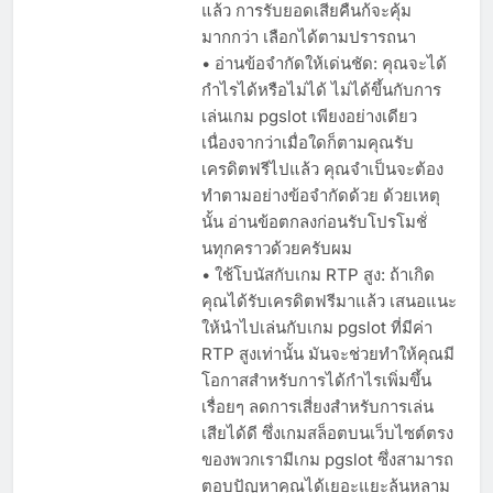
แล้ว การรับยอดเสียคืนก้จะคุ้ม
มากกว่า เลือกได้ตามปรารถนา
• อ่านข้อจำกัดให้เด่นชัด: คุณจะได้
กำไรได้หรือไม่ได้ ไม่ได้ขึ้นกับการ
เล่นเกม pgslot เพียงอย่างเดียว
เนื่องจากว่าเมื่อใดก็ตามคุณรับ
เครดิตฟรีไปแล้ว คุณจำเป็นจะต้อง
ทำตามอย่างข้อจำกัดด้วย ด้วยเหตุ
นั้น อ่านข้อตกลงก่อนรับโปรโมชั่
นทุกคราวด้วยครับผม
• ใช้โบนัสกับเกม RTP สูง: ถ้าเกิด
คุณได้รับเครดิตฟรีมาแล้ว เสนอแนะ
ให้นำไปเล่นกับเกม pgslot ที่มีค่า
RTP สูงเท่านั้น มันจะช่วยทำให้คุณมี
โอกาสสำหรับการได้กำไรเพิ่มขึ้น
เรื่อยๆ ลดการเสี่ยงสำหรับการเล่น
เสียได้ดี ซึ่งเกมสล็อตบนเว็บไซต์ตรง
ของพวกเรามีเกม pgslot ซึ่งสามารถ
ตอบปัญหาคุณได้เยอะแยะล้นหลาม