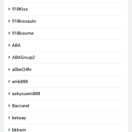
918Kiss
918kissauto
918kissme
ABA
ABAGroup2
allbet24hr
amb888
askyouwin888
Baccarat
betway
bkkwin