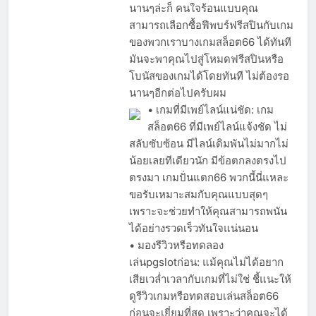
นานๆล่ะก็ คนใจร้อนแบบคุณ
สามารถเลือกซื้อฟีพบร์ฟรีสปินกับเกม
ของพวกเราบางเกมสล็อต66 ได้ทันที
มันจะพาคุณไปสู่โหมดฟรีสปินหรือ
โบนัสของเกมได้โดยทันที ไม่ต้องรอ
นานๆอีกต่อไปครับผม
• เกมที่มีเพย์ไลน์แน่ชัด: เกม
สล็อต66 ที่มีเพย์ไลน์แจ้งชัด ไม่
สลับซับซ้อน มีไลน์เดิมพันไม่มากไม่
น้อยเลยทีเดียวนัก มีข้อตกลงตรงไป
ตรงมา เกมปั่นแตก66 พวกนี้นี่แหละ
ขอรับเหมาะสมกับคุณแบบสุดๆ
เพราะจะช่วยทำให้คุณสามารถพนัน
ได้อย่างรวดเร็วทันใจแน่นอน
• มองรีวิวหรือทดลอง
เล่นpgslotก่อน: แม้คุณไม่ได้อยาก
เสียเวล่ำเวลากับเกมที่ไม่ใช่ ชี้แนะให้
ดูรีวิวเกมหรือทดสอบเล่นสล็อต66
ก่อนจะเยี่ยมที่สุด เพราะว่าคุณจะได้