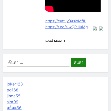
https://cutt.ly/XrXxMfIL
https://t.co/siwQPJluMg
…
Read More
ค้นหา
สำหรับ:
joker123
pg168
jinda55
slot99
สล็อต66