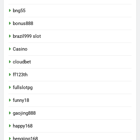
bng55
bonus888
brazil999 slot
Casino
cloudbet
ff123th
fullslotpg
funny18
gaojing888
happy168
hengjing168