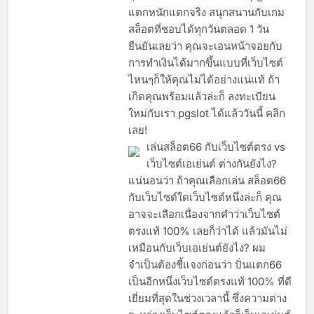
แตกหนักแตกจริง สนุกสนานกับเกม
สล็อตที่ชอบได้ทุกวันตลอด 1 วัน
ยืนยันเลยว่า คุณจะเอนหน้าจอยกับ
การทำเงินได้มากขึ้นแบบที่เว็บไซต์
ไหนๆก็ให้คุณไม่ได้อย่างแน่แท้ ถ้า
เกิดคุณพร้อมแล้วล่ะก็ ลงทะเบียน
ใหม่กับเรา pgslot ได้แล้ววันนี้ คลิก
เลย!
เล่นสล็อต66 กับเว็บไซต์ตรง vs
เว็บไซต์เอเย่นต์ ต่างกันยังไง?
แน่นอนว่า ถ้าคุณเลือกเล่น สล็อต66
กับเว็บไซต์ใดเว็บไซต์หนึ่งล่ะก็ คุณ
อาจจะเลือกเนื่องจากคำว่าเว็บไซต์
ตรงแท้ 100% เลยก็ว่าได้ แล้วมันไม่
เหมือนกับเว็บเอเย่นต์ยังไง? ผม
จำเป็นต้องชี้แจงก่อนว่า ปั่นแตก66
เป็นอีกหนึ่งเว็บไซต์ตรงแท้ 100% ที่ดี
เยี่ยมที่สุดในช่วงเวลานี้ ซึ่งความต่าง