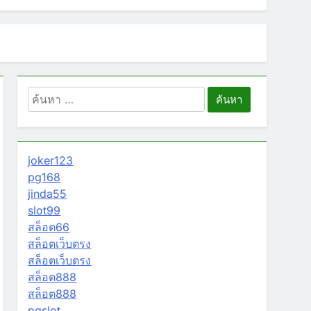
ุมภา 69
Ufa11bet Ufa11k.one 31 กุมภาพันธ์ 26 แทงบอลออน
7 เดือน Ago
22 by Tricia Sawan-888 16 มกราคม 2026
9 เดือน Ago
by Martin sexyshare.net
พุซซี่888 เว็บเดียวจบ ครบทุกกา
1 ปี Ago
ค้นหา
ักลงทุนทั่วไทย joker123 การันตีรายได้จริง 29 กุมภาพันธ์ 2568
ทางเข้าpg 29 มีนาคม 68 pgslotth แจกเครดิตฟรีส่งท้
สำหรับ:
2 ปี Ago
llie tangtem168e.com 15 กรกฎาคม 2026
joker123
1 สัปดาห์ Ago
pg168
ุมภา 69
Ufa11bet Ufa11k.one 31 กุมภาพันธ์ 26 แทงบอลออน
jinda55
7 เดือน Ago
slot99
22 by Tricia Sawan-888 16 มกราคม 2026
สล็อต66
9 เดือน Ago
สล็อตเว็บตรง
by Martin sexyshare.net
พุซซี่888 เว็บเดียวจบ ครบทุกกา
สล็อตเว็บตรง
สล็อต888
1 ปี Ago
สล็อต888
ักลงทุนทั่วไทย joker123 การันตีรายได้จริง 29 กุมภาพันธ์ 2568
ทางเข้าpg 29 มีนาคม 68 pgslotth แจกเครดิตฟรีส่งท้
pgslot