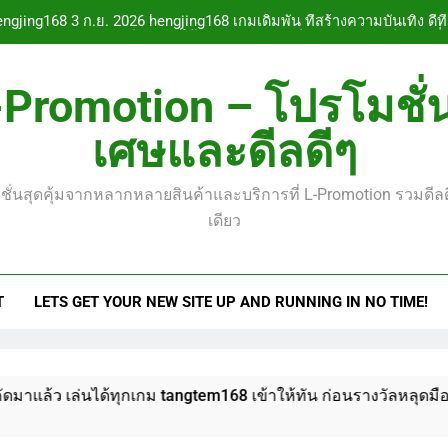
ngjing168 3 ก.ย. 2026 hengjing168 เกมเดิมพัน ที่สร้างความบันเทิง ดีที่
เดียว เล่นได้ทุกเกม เครดิตฟรี แจก เครดิตฟรี เยอะท
เว็บใหญ่ jinda888 เว็บไซต์แจกหนัก สล็อตออนไลน์มาแรง รวมเกมยอดนิย
Top 75 by W
-Promotion – โปรโมชั่น
ล็อตเว็บตรง เวปไซต์แจกหนัก สล็อตแตกง่าย มีจริงไหม? เจาะลึกระบบเกม ฟีเ
แม่ ทดลองเล่น 
เศษและดีลดีๆ
สล็อตเว็บตรง เกมสดภาพชัด บรรยากาศพรีเมียม ฝากนี้เกินคุ้มรับทุนฟรี 1
ได้ทุกเกม tangtem168 เข้าให้ทัน ก่อนรางวัลหลุดมือ Top 87 by V
ชั่นสุดคุ้มจากหลากหลายสินค้าและบริการที่ L-Promotion รวมดีลดีๆ
ngjing168 3 ก.ย. 2026 hengjing168 เกมเดิมพัน ที่สร้างความบันเทิง ดีที่
เดียว เล่นได้ทุกเกม เครดิตฟรี แจก เครดิตฟรี เยอะท
เดียว
เว็บใหญ่ jinda888 เว็บไซต์แจกหนัก สล็อตออนไลน์มาแรง รวมเกมยอดนิย
Top 75 by W
ล็อตเว็บตรง เวปไซต์แจกหนัก สล็อตแตกง่าย มีจริงไหม? เจาะลึกระบบเกม ฟีเ
T
LETS GET YOUR NEW SITE UP AND RUNNING IN NO TIME!
แม่ ทดลองเล่น 
้ทุกเกม tangtem168 เข้าให้ทัน ก่อนรางวัลหลุดมือ Top 87 by Va