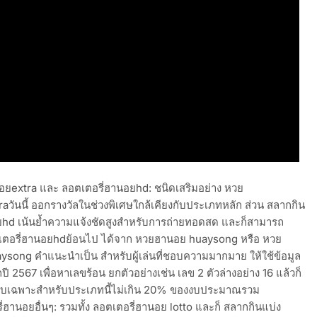
ยextra และ ลอตเตอรี่ฮานอยhd: ชนิดเสริมอย่าง หวย
aวันนี้ ออกรางวัลในช่วงพิเศษใกล้เคียงกับประเภทหลัก ส่วน สลากกิน
hd เน้นย้ำความแจ้งชัดสูงสำหรับการถ่ายทอดสด และก็สามารถ
เตอรี่ฮานอยhdย้อนไป ได้จาก หวยฮานอย huaysong หรือ หวย
song คำแนะนำเป็น สำหรับผู้เล่นที่ชอบความมากมาย ให้ใช้ข้อมูล
กปี 2567 เพื่อหาเลขร้อน ยกตัวอย่างเช่น เลข 2 ตัวล่างอย่าง 16 แล้วก็
งงบเฉพาะสำหรับประเภทนี้ไม่เกิน 20% ของงบประมาณรวม
่ฮานอยอื่นๆ: รวมทั้ง ลอตเตอรี่ฮานอย lotto และก็ สลากกินแบ่ง