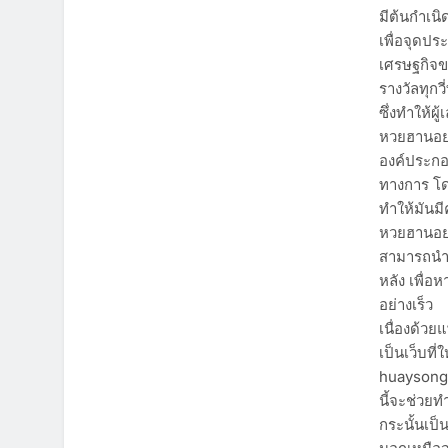
มีต้นกำเน
เพื่อจุดป
เศรษฐกิจข
รางวัลทุกว
ซึ่งทำให้
หวยฮานอย
องค์ประกอ
ทางการ โด
ทำให้มันมี
หวยฮานอย ไ
สามารถนำข
หลัง เพื่
อย่างเร็ว
เนื่องด้วย
เป็นเว็บท
huaysong ท
นี้จะช่วยท
กระนั้นเป็