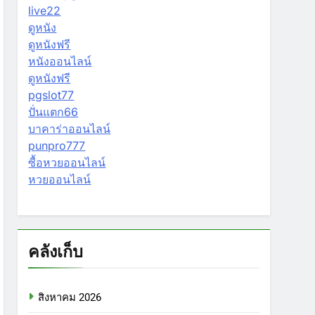
live22
ดูหนัง
ดูหนังฟรี
หนังออนไลน์
ดูหนังฟรี
pgslot77
ปั่นแตก66
บาคาร่าออนไลน์
punpro777
ซื้อหวยออนไลน์
หวยออนไลน์
คลังเก็บ
สิงหาคม 2026