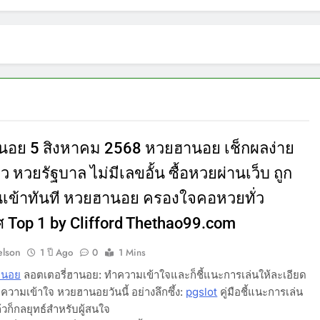
คุ้นค่าต่อการลงทุน สล็อต888 เล่นที่นี่ มีเงินใช้ไม่ขาดมือ 3 ก
ติดหน้า 1 google รวยแน่ ถอนได้สูงสุด 10 ล้าน sawan888 เครดิตฟรี แนะนำเพื่อน รับเงินฟรี ทันที Top 
หมุนกงล้อฟรี บาคาร่า168 สมัครตอนนี้ รับโบนัสจัดเต็ม! Top 96 
Joker123 เกมสล็อต มั่นคง ปลอดภัย Top 77 by Mathew joker123ths.xyz LOGIN JOKER123 แตกหนักได้รับความไว้วางใจจากน
อย 5 สิงหาคม 2568 หวยฮานอย เช็กผลง่าย
้ทุกเกม tangtem168 เข้าให้ทัน ก่อนรางวัลหลุดมือ Top 87 by Va
ไว หวยรัฐบาล ไม่มีเลขอั้น ซื้อหวยผ่านเว็บ ถูก
คุ้นค่าต่อการลงทุน สล็อต888 เล่นที่นี่ มีเงินใช้ไม่ขาดมือ 3 ก
ินเข้าทันที หวยฮานอย ครองใจคอหวยทั่ว
 Top 1 by Clifford Thethao99.com
ติดหน้า 1 google รวยแน่ ถอนได้สูงสุด 10 ล้าน sawan888 เครดิตฟรี แนะนำเพื่อน รับเงินฟรี ทันที Top 
elson
1 ปี Ago
0
1 Mins
หมุนกงล้อฟรี บาคาร่า168 สมัครตอนนี้ รับโบนัสจัดเต็ม! Top 96 
านอย
ลอตเตอรี่ฮานอย: ทำความเข้าใจและก็ชี้แนะการเล่นให้ละเอียด
ความเข้าใจ หวยฮานอยวันนี้ อย่างลึกซึ้ง:
pgslot
คู่มือชี้แนะการเล่น
Joker123 เกมสล็อต มั่นคง ปลอดภัย Top 77 by Mathew joker123ths.xyz LOGIN JOKER123 แตกหนักได้รับความไว้วางใจจากน
้วก็กลยุทธ์สำหรับผู้สนใจ