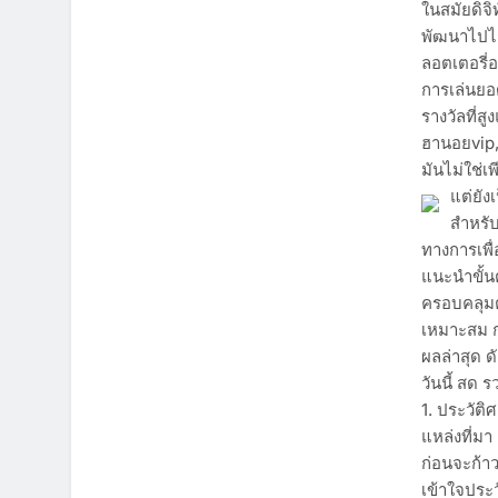
ในสมัยดิจิ
พัฒนาไปไกล
ลอตเตอรี่
การเล่นยอ
รางวัลที่
ฮานอยvip,
มันไม่ใช่เ
แต่ยัง
สำหรับ
ทางการเพื
แนะนำขั้น
ครอบคลุมต
เหมาะสม ก
ผลล่าสุด ด
วันนี้ สด ร
1. ประวัต
แหล่งที่มา
ก่อนจะก้าว
เข้าใจประ