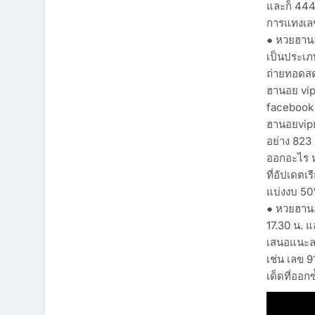
และก็ 444 
การแทงเลขว
● หวยฮานอ
เป็นประเภท
ถ่ายทอดสด
ฮานอย vip
facebook 
ฮานอยvipย้
อย่าง 823
ออกอะไร ห
ที่อัปเดต
แบ่งงบ 50
● หวยฮานอ
17.30 น. 
เสนอแนะละ
เช่น เลข 
เด็ดที่ออก