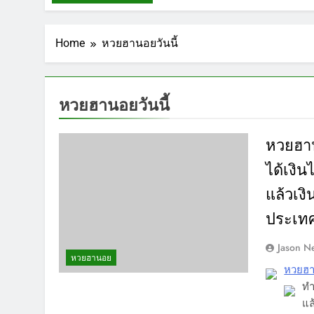
by Dawn jin888.work ทุกยอดฝากรับ 10% แจกของรางวัลสุดพรีเมี่ยม 
Sawan888 แจกเครดิตฟรี 100 โปรน้องใหม่ไฟแรง รับ 500 ดีจน
Home
หวยฮานอยวันนี้
นำ บาคาร่าสด ทันสมัย รวมพนันออนไลน์ครบวงจรเล่นเสีย มีแต้มให้
หวยฮานอยวันนี้
หวยฮาน
้เกินคุ้มรับทุนฟรี 100 สายทุนน้อย สมัครด่วน คัดมาแล้ว เล่นได
ได้เงิน
by Dawn jin888.work ทุกยอดฝากรับ 10% แจกของรางวัลสุดพรีเมี่ยม 
แล้วเง
ประเทศ
Sawan888 แจกเครดิตฟรี 100 โปรน้องใหม่ไฟแรง รับ 500 ดีจน
Jason N
หวยฮานอย
นำ บาคาร่าสด ทันสมัย รวมพนันออนไลน์ครบวงจรเล่นเสีย มีแต้มให้
หวยฮ
ทำ
แล