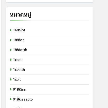
หมวดหมู่
168slot
188bet
188betth
1xbet
1xbetth
1xbit
918Kiss
918kissauto