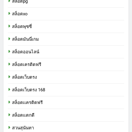
สล็อตpg
สล็อตxo
สล็อตพุซซี่
สล็อตมันนี่เกม
สล็อตออนไลน์
สล็อตเครดิตฟรี
สล็อตเว็บตรง
สล็อตเว็บตรง 168
สล็อตเเครดิตฟรี
สล็อตแตกดี
สวนสุนันทา