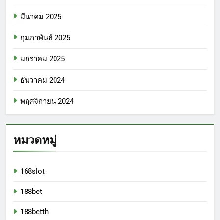
มีนาคม 2025
กุมภาพันธ์ 2025
มกราคม 2025
ธันวาคม 2024
พฤศจิกายน 2024
หมวดหมู่
168slot
188bet
188betth