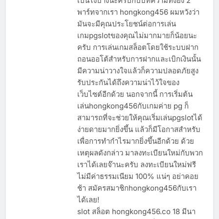
เป็นไงบ้างนะครับกับบทความทั้งยัง 2
พาร์ทจากเรา hongkong456 ผมหวังว่า
มันจะมีคุณประโยชน์ต่อการเล่น
เกมpgslotของคุณไม่มากมายก็น้อยนะ
ครับ การเล่นเกมสล็อตโดยใช้ระบบฝาก
ถอนออโต้สำหรับการฝากและเบิกเงินนั้น
มีความน่าวางใจแล้วก็ความปลอดภัยสูง
รับประกันได้ถึงความน่าไว้ใจของ
เว็บไซต์อีกด้วย นอกจากนี้ การเริ่มต้น
เล่นhongkong456กับเกมค่าย pg ก็
สามารถที่จะช่วยให้คุณเริ่มเล่นpgslotได้
ง่ายดายมากยิ่งขึ้น แล้วก็มีโอกาสสำหรับ
เพื่อการทำกำไรมากยิ่งขึ้นอีกด้วย ด้วย
เหตุผลดังกล่าว มาลงทะเบียนใหม่กับพวก
เราได้เลยจ๊านะครับ ลงทะเบียนใหม่ฟรี
ไม่มีค่าธรรมเนียม 100% แน่ๆ อย่าคอย
ช้า สมัครสมาชิกhongkong456กับเรา
ได้เลย!
slot สล็อต hongkong456.co 18 มีนา