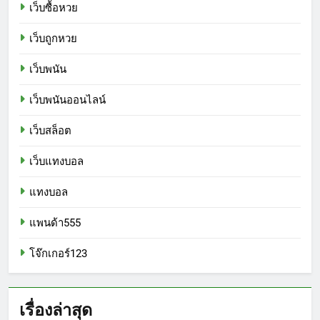
เว็บซื้อหวย
เว็บถูกหวย
เว็บพนัน
เว็บพนันออนไลน์
เว็บสล็อต
เว็บแทงบอล
แทงบอล
แพนด้า555
โจ๊กเกอร์123
เรื่องล่าสุด