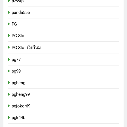
p2vvip
panda555
PG
PG Slot
PG Slot เว็บใหม่
pg77
pg99
pgheng
pgheng99
pgjoker69
pgk44b