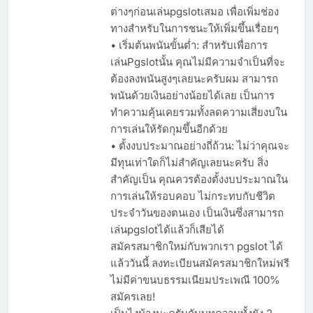
ต่างๆก่อนเล่นpgslotเสมอ เพื่อเพิ่มช่อง
ทางสำหรับในการชนะให้เพิ่มขึ้นเรื่อยๆ
• เริ่มต้นพนันขั้นต่ำ: สำหรับเพื่อการ
เล่นPgslotนั้น คุณไม่มีความจำเป็นที่จะ
ต้องลงพนันสูงๆเลยนะครับผม สามารถ
พนันด้วยเงินอย่างน้อยได้เลย เป็นการ
ทำความคุ้นเคยรวมทั้งลดความเสี่ยงบใน
การเล่นให้รัดกุมขึ้นอีกด้วย
• ตั้งงบประมาณอย่างถี่ถ้วน: ไม่ว่าคุณจะ
มีทุนเท่าใดก็ไม่สำคัญเลยนะครับ สิ่ง
สำคัญเป็น คุณควรต้องตั้งงบประมาณใน
การเล่นให้รอบคอบ ไม่กระทบกับชีวิต
ประจำวันของตนเอง เป็นเงินซึ่งสามารถ
เล่นpgslotได้แล้วก็เสียได้
สมัครสมาชิกใหม่กับพวกเรา pgslot ได้
แล้ววันนี้ ลงทะเบียนสมัครสมาชิกใหม่ฟรี
ไม่มีค่าขนบธรรมเนียมประเพณี 100%
สมัครเลย!