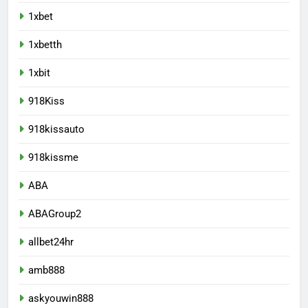
1xbet
1xbetth
1xbit
918Kiss
918kissauto
918kissme
ABA
ABAGroup2
allbet24hr
amb888
askyouwin888