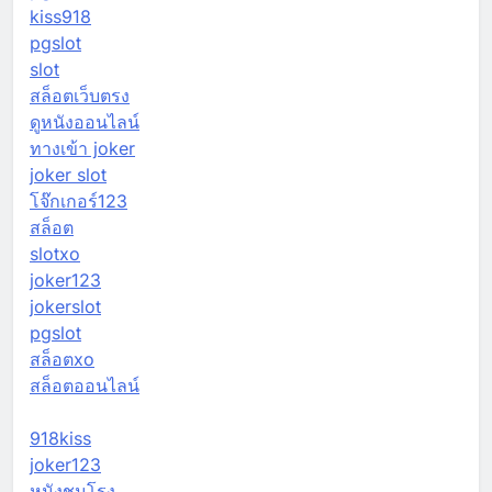
kiss918
pgslot
slot
สล็อตเว็บตรง
ดูหนังออนไลน์
ทางเข้า joker
joker slot
โจ๊กเกอร์123
สล็อต
slotxo
joker123
jokerslot
pgslot
สล็อตxo
สล็อตออนไลน์
918kiss
joker123
หนังชนโรง