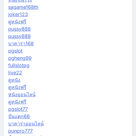
sagame168th
joker123
ดูหนังฟรี
pussy888
pussy888
บาคาร่า168
pgslot
pgheng99
fullslotpg
live22
ดูหนัง
ดูหนังฟรี
หนังออนไลน์
ดูหนังฟรี
pgslot77
ปั่นแตก66
บาคาร่าออนไลน์
punpro777