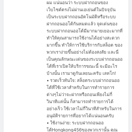
ผม แน่นอนว่า ระบบฝากถอนของ
เว็บไซต์ตรงไม่ผ่านเอเย่นต์ในปัจจุบัน
เป็นระบบฝากถอนอัตโนมัติหรือระบบ
ฝากถอนออโต้กันหมดแล้ว จุดเด่นของ
ระบบฝากถอนออโต้มีมากมายเยอะมากที่
ทำให้คุณสามารถใช้งานได้อย่างสะดวก
มากขึ้น ทำให้การใช้บริการกับสล็อต ของ
พวกเราง่ายขึ้นอย่างไม่ต้องสงสัย และนี่
เป็นคุณลักษณะเด่นของระบบฝากถอนออ
โต้ที่เราเปิดให้บริการขณะนี้ จะมีอะไร
บ้างนั้น เรามาดูกันเลยนะครับ เลทโก!
• รวดเร็วทันใจ: สล็อตระบบฝากถอนออ
โต้ที่ใช้เวลาสำหรับในการทำรายการ
ต่างๆไม่ว่าจะฝากหรือถอนเพียงไม่กี่
วินาทีแค่นั้น ก็สามารถทำรายการได้
อย่างเร็ว ใช้เวลาไม่กี่วินาทีสำหรับในการ
อนุมัติรายการที่อยากได้แน่นอนครับ
• ใช้งานง่าย: ระบบฝากถอนออ
โต้Hongkong456ของพวกเรานั้น คุณ