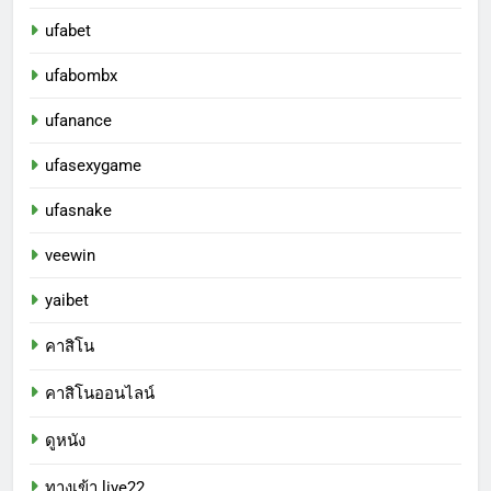
ufabet
ufabombx
ufanance
ufasexygame
ufasnake
veewin
yaibet
คาสิโน
คาสิโนออนไลน์
ดูหนัง
ทางเข้า live22