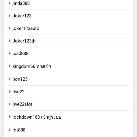
jinda888
Joker123
joker123auto
Joker123th
juad888
kingdom66 ทางเข้า
lion123
live22
live22slot
lockdown168 เข้าสู่ระบบ
lot888