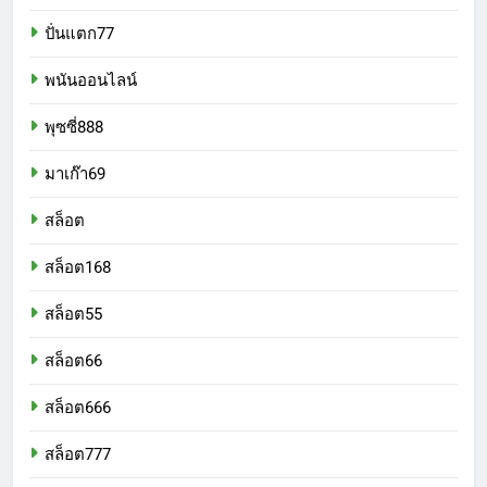
ปั่นแตก77
พนันออนไลน์
พุซซี่888
มาเก๊า69
สล็อต
สล็อต168
สล็อต55
สล็อต66
สล็อต666
สล็อต777