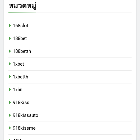
หมวดหมู่
168slot
188bet
188betth
1xbet
1xbetth
1xbit
918Kiss
918kissauto
918kissme