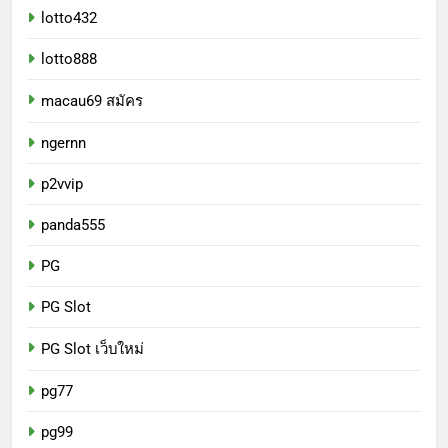
lotto432
lotto888
macau69 สมัคร
ngernn
p2vvip
panda555
PG
PG Slot
PG Slot เว็บใหม่
pg77
pg99