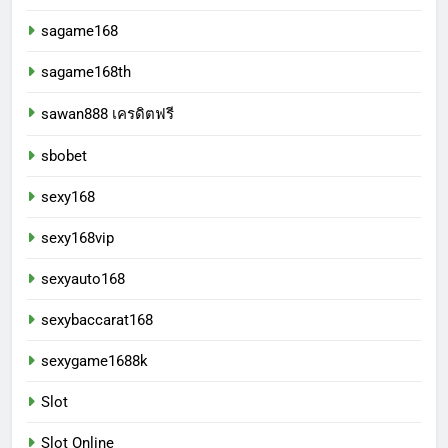
sagame168
sagame168th
sawan888 เครดิตฟรี
sbobet
sexy168
sexy168vip
sexyauto168
sexybaccarat168
sexygame1688k
Slot
Slot Online