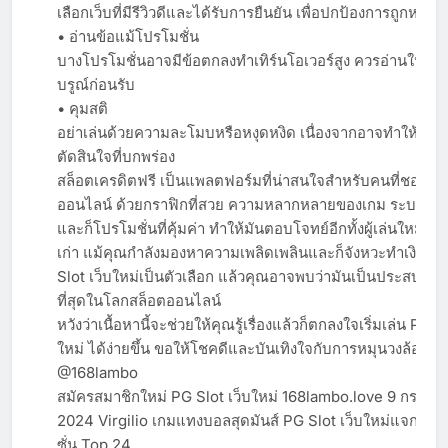
เลือกเว็บที่มีรีวิวดีและได้รับการยืนยัน เพื่อปกป้องการถูกหลอ
• อ่านข้อแม้โปรโมชั่น
บางโปรโมชั่นอาจมีข้อตกลงทำเทิร์นโอเวอร์สูง ควรอ่านให้คร
บรูณ์ก่อนรับ
• คุมสติ
อย่าเล่นด้วยความละโมบหรือหงุดหงิด เนื่องจากอาจทำให้เกิด
ตัดสินใจที่บกพร่อง
สล็อตเครดิตฟรี เป็นแพลตฟอร์มที่น่าสนใจสำหรับคนที่ชอบใจ
ออนไลน์ ด้วยกราฟิกที่สวย ความหลากหลายของเกม ระบบที่ทั
และก็โปรโมชั่นที่คุ้มค่า ทำให้มันตอบโจทย์อีกทั้งผู้เล่นใหม่และผ
เก่า แม้คุณกำลังมองหาความเพลิดเพลินและก็จังหวะทำเงิน ลอ
Slot เว็บใหม่เป็นตัวเลือก แล้วคุณอาจพบว่ามันเป็นประสบการณ์
ที่สุดในโลกสล็อตออนไลน์
หวังว่าเนื้อหานี้จะช่วยให้คุณรู้เรื่องแล้วก็ตกลงใจเริ่มเล่น PG Sl
ใหม่ ได้ง่ายขึ้น ขอให้โชคดีและบันเทิงใจกับการหมุนวงล้อ!
@168lambo
สมัครสมาชิกใหม่ PG Slot เว็บใหม่ 168lambo.love 9 กรกฎ
2024 Virgilio เกมแทงบอลสุดมันส์ PG Slot เว็บใหม่แจกโบนั
ซั่น Top 24