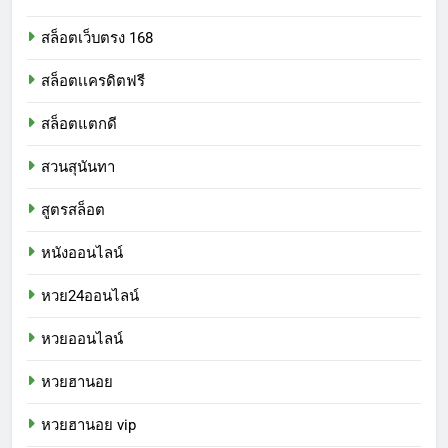
สล็อตเว็บตรง 168
สล็อตเเครดิตฟรี
สล็อตแตกดี
สวนสุนันทา
สูตรสล็อต
หนังออนไลน์
หวย24ออนไลน์
หวยออนไลน์
หวยฮานอย
หวยฮานอย vip