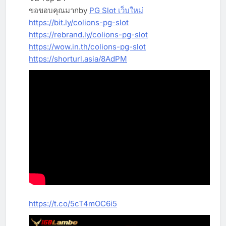
ขอขอบคุณมากby
PG Slot เว็บใหม่
https://bit.ly/colions-pg-slot
https://rebrand.ly/colions-pg-slot
https://wow.in.th/colions-pg-slot
https://shorturl.asia/8AdPM
https://t.co/5cT4mOC6i5