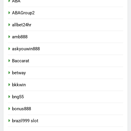
ABA
ABAGroup2
allbet24hr
amb888
askyouwin888
Baccarat
betway
bkkwin
bng55
bonus888
brazil999 slot