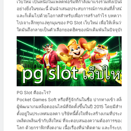
เว็บใหม่ เป็นหนึ่งในแพลตฟอร์มที่กำลังมาแรงรวมทั้งเป็นที่พึง
อย่างยิ่งในขณะนี้ มันนำเสนอประสบการณ์การเล่นที่ล้ำสมัย เ
 Ago
และก็เต็มไปด้วยโอกาสสำหรับเพื่อการสร้างกำไร บทความนี้
ไปเจาะลึกทุกแง่ทุกมุมของ PG Slot เว็บใหม่ เพื่อให้เห็นว่าเพร
ใดมันถึงกลายเป็นตัวเลือกยอดฮิตของนักเดิมพันในปัจจุบัน
PG Slot คืออะไร?
Pocket Games Soft หรือที่รู้จักกันในชื่อ ปากทางเข้า สล็อต1
ผู้พัฒนาเกมสล็อตออนไลน์ที่จัดตั้งขึ้นในปี 2015 โดยมีสำนักง
ตั้งอยู่ในประเทศมอลตา บริษัทนี้ตั้งใจที่จะสร้างเกมที่ประสาน
เพลิดเพลินเข้ากับสิ่งใหม่ ที่จะตอบสนองความต้องการของผู้เล่นทั
โลก ด้วยกราฟิกที่งดงาม เนื้อเรื่องที่น่าติดตาม และก็ระบบการเล