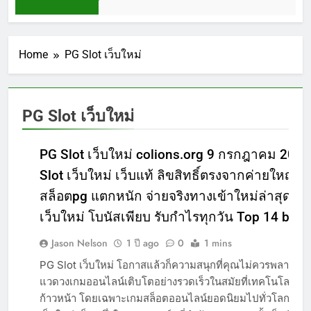
น Ago
da888 ครองใจนักเดิมพันทุนน้อย แตกหนัก Top 88 by Dawn jin888.w
ือน Ago
Home
PG Slot เว็บใหม่
ือน Ago
าร่า 2 ก.ย. 68 บาคาร่า พร้อมค่ายคาสิโนสดชั้นนำ บาคาร่าสด ทัน
PG Slot เว็บใหม่
 Ago
 Ago
PG Slot เว็บใหม่ colions.org 9 กรกฎาคม 202
PG
อตเว็บตรง เกมสดภาพชัด บรรยากาศพรีเมียม ฝากนี้เกินคุ้มรับทุนฟ
SLOT
Slot เว็บใหม่ เว็บแท้ ลิขสิทธิ์ตรงจากค่ายใหญ่ท
เว็บ
น Ago
สล็อตpg แตกหนัก จ่ายจริงทางเข้าใหม่ล่าสุด PG
ใหม่
da888 ครองใจนักเดิมพันทุนน้อย แตกหนัก Top 88 by Dawn jin888.w
เว็บใหม่ โบนัสเพียบ รับกำไรทุกวัน Top 14 by Vi
ือน Ago
Jason Nelson
1 ปี ago
0
1 mins
ือน Ago
PG Slot เว็บใหม่ โอกาสแล้วก็ความสนุกที่คุณไม่ควรพลาด
าร่า 2 ก.ย. 68 บาคาร่า พร้อมค่ายคาสิโนสดชั้นนำ บาคาร่าสด ทัน
แวดวงเกมออนไลน์เติบโตอย่างรวดเร็วในสมัยที่เทคโนโลยีปรั
ก้าวหน้า โดยเฉพาะเกมสล็อตออนไลน์ยอดนิยมไปทั่วโลก PG 
 Ago