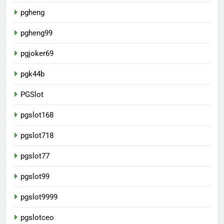
pgheng
pgheng99
pgjoker69
pgk44b
PGSlot
pgslot168
pgslot718
pgslot77
pgslot99
pgslot9999
pgslotceo