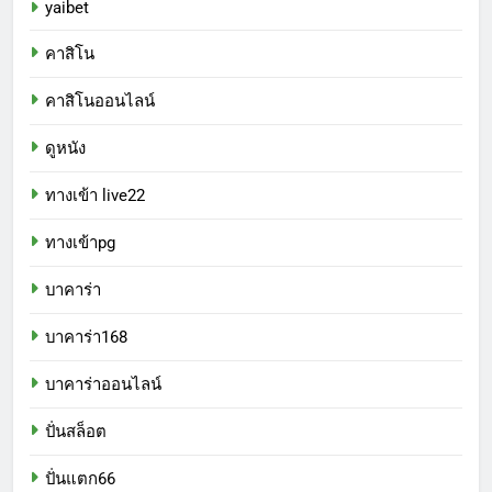
yaibet
คาสิโน
คาสิโนออนไลน์
ดูหนัง
ทางเข้า live22
ทางเข้าpg
บาคาร่า
บาคาร่า168
บาคาร่าออนไลน์
ปั่นสล็อต
ปั่นแตก66