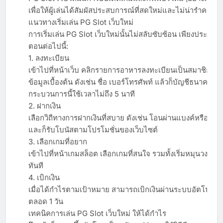
เพื่อให้ผู้เล่นได้สัมผัสประสบการณ์ที่สดใหม่และไม่น่ารำคาญ
แนวทางเริ่มเล่น PG Slot เว็บใหม่
การเริ่มเล่น PG Slot เว็บใหม่นั้นไม่สลับซับซ้อน เพียงประพฤติ
ตอนต่อไปนี้:
1. ลงทะเบียน
เข้าไปที่หน้าเว็บ คลิกรายการอาหารลงทะเบียนเป็นสมาชิก กร
ข้อมูลเบื้องต้น ดังเช่น ชื่อ เบอร์โทรศัพท์ แล้วก็บัญชีธนาคาร
กระบวนการนี้ใช้เวลาไม่ถึง 5 นาที
2. ฝากเงิน
เลือกวิถีทางการฝากเงินที่สบาย ดังเช่น โอนผ่านแบงค์หรือทรู
และก็รับโบนัสตามโปรโมชั่นของเว็บไซต์
3. เลือกเกมที่อยาก
เข้าไปที่หน้าเกมสล็อต เลือกเกมที่สนใจ รวมทั้งเริ่มหมุนวงล้อไ
ทันที
4. เบิกเงิน
เมื่อได้กำไรตามเป้าหมาย สามารถเบิกเงินผ่านระบบอัตโนมัติไ
ตลอด 1 วัน
เทคนิคการเล่น PG Slot เว็บใหม่ ให้ได้กำไร