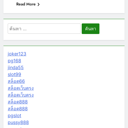
Read More
ค้นหา
สำหรับ:
joker123
pg168
jinda55
slot99
สล็อต66
สล็อตเว็บตรง
สล็อตเว็บตรง
สล็อต888
สล็อต888
pgslot
pussy888